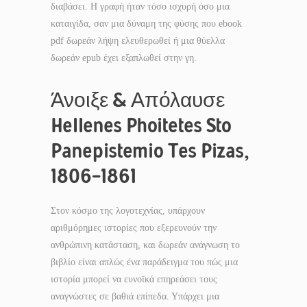
διαβάσει. Η γραφή ήταν τόσο ισχυρή όσο μια
καταιγίδα, σαν μια δύναμη της φύσης που ebook
pdf δωρεάν λήψη ελευθερωθεί ή μια θύελλα
δωρεάν epub έχει εξαπλωθεί στην γη.
Άνοιξε & Απόλαυσε
Hellenes Phoitetes Sto
Panepistemio Tes Pizas,
1806-1861
Στον κόσμο της λογοτεχνίας, υπάρχουν
αριθμόρημες ιστορίες που εξερευνούν την
ανθρώπινη κατάσταση, και δωρεάν ανάγνωση το
βιβλίο είναι απλώς ένα παράδειγμα του πώς μια
ιστορία μπορεί να ευνοϊκά επηρεάσει τους
αναγνώστες σε βαθιά επίπεδα. Υπάρχει μια