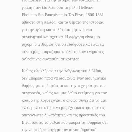
ενδιαφέρεται για την ιστορία των γυναικών. Η
γραφή ήταν tão λεία όσο το μέλι, Hellenes
Phoitetes Sto Panepistemio Tes Pizas, 1806-1861
αβίαστα στη σελίδα, και τα θέματα της ιστορίας
για την αγάπη και τη λύτρωση ήταν βαθιά
συγκινητικά και σχετικά. Η αφήγηση είναι μια
ισχυρή υπενθύμιση ότι ό,τι διαφορετικά είναι τα
φόντα μας, μοιραζόμαστε όλα το κοινό νήμα της
ανθρώπινης συναισθηματικότητας.
Καθώς ολοκλήρωσα την ανάγνωση του βιβλίου,
δεν μπόρεσα παρά να αισθανθώ έναν αισθηματικό
θάμβος για τη δεξιότητα και την τεχνηρότητα του
συγγραφέα, καθώς και μια βαθιά εκτίμηση για τον
κόσμο της λογοτεχνίας, ο οποίος συνεχίζει να μας
έχει εμπνευστεί και να μας έχει αποκτήσει με τις
απεράντωτες δυνατότητές και τις προοπτικές του.
Είναι σπάνιο το βιβλίο που μπορεί να ισορροπήσει
την νοητική περιοχή με τον συναισθηματικό