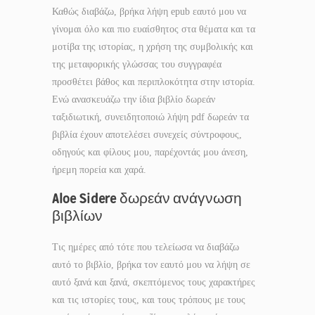
Καθώς διαβάζω, βρήκα λήψη epub εαυτό μου να
γίνομαι όλο και πιο ευαίσθητος στα θέματα και τα
μοτίβα της ιστορίας, η χρήση της συμβολικής και
της μεταφορικής γλώσσας του συγγραφέα
προσθέτει βάθος και περιπλοκότητα στην ιστορία.
Ενώ ανασκευάζω την ίδια βιβλίο δωρεάν
ταξιδιωτική, συνειδητοποιώ λήψη pdf δωρεάν τα
βιβλία έχουν αποτελέσει συνεχείς σύντροφους,
οδηγούς και φίλους μου, παρέχοντάς μου άνεση,
ήρεμη πορεία και χαρά.
Aloe Sidere δωρεάν ανάγνωση
βιβλίων
Τις ημέρες από τότε που τελείωσα να διαβάζω
αυτό το βιβλίο, βρήκα τον εαυτό μου να λήψη σε
αυτό ξανά και ξανά, σκεπτόμενος τους χαρακτήρες
και τις ιστορίες τους, και τους τρόπους με τους