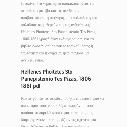
ξετυλίγω ένα νήμα, αργά αποκαλύπτοντας τα
περίπλοκα μοτίβα και τις συνδέσεις που
υποβαστάζουν τη αφήγηση, μια πολύπλοκη και
πολυδιάστατη εξερεύνηση της ανθρώπινης
Hellenes Phoitetes Sto Panepistemio Tes Pizas,
1806-1861 γραφή ήταν ενδιαφέρουσα, και τα
βιβλίο δωρεάν online του ιστορικού, όπως η
ταυτότητα και η ανήκεια, ήταν παγκόσμια
αντικειμενικά.
Hellenes Phoitetes Sto
Panepistemio Tes Pizas, 1806-
1861 pdf
Καθώς γύριζα τις σελίδες, βρήκα τον εαυτό μου να
σκέφτομαι τους ebook λήψη δωρεάν με τους
οποίους οι παρελθοντικές μας εμπειρίες μας
διαμορφώνουν και επηρεάζουν τις σχέσεις μας.
Όταν έκλεισα το βιβλίο, δεν μπορούσα να