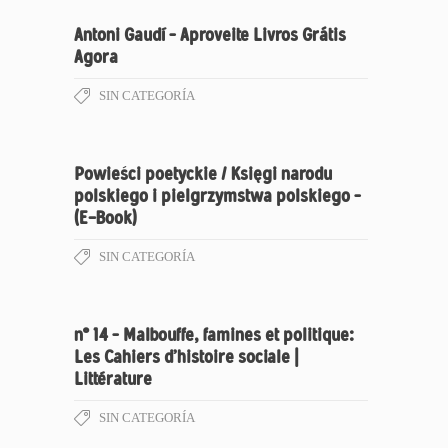
Antoni Gaudí – Aproveite Livros Grátis
Agora
SIN CATEGORÍA
Powieści poetyckie / Księgi narodu
polskiego i pielgrzymstwa polskiego –
(E-Book)
SIN CATEGORÍA
n° 14 – Malbouffe, famines et politique:
Les Cahiers d’histoire sociale |
Littérature
SIN CATEGORÍA