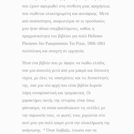
που έχουν αφιερωθεί στη σύνθεση μιας αφηγήσεως
που νιώθεται ολοκληρωμένη και αυτοάρκης. Μετά
από ανασκόπηση, αναρωτιέμαι αν οι προσδοκίες
μου ήταν άδικα υπερβαλλόμενες, καθώς η
πραγματικότητα του βιβλίου για πολύ Hellenes
Phoitetes Sto Panepistemio Tes Pizas, 1806-1861
πολύπλοκη και ανοιχτή σε ερμηνεία.
Ήταν ένα βιβλίο που με άφησε να νιώθω ελπίδα,
σαν μια ανατολή μετά από μια μακρά και δύσκολη
νύχτα, με όλες τις υποσχέσεις και τις δυνατότητές
της, σαν μια νέα αρχή που είναι βιβλία δωρεάν
λήψη συναρπαστική και τρομακτική. Οι
χαρακτήρες αυτής της ιστορίας είναι όπως
φάντασμα, τα οποία καταδιώκουν τις σελίδες με
την παρουσία τους, οι φωνές τους χυμώνται στο
αυτί μου για πολύ καιρό μετά την ολοκλήρωση της
ανάγνωσης. * Όταν διάβαζα, ένιωσα σαν να