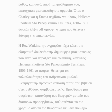
βάθος, και αυτό, παρά τα προβλήματά του,
επιτυγχάνει μια οπωσδήποτε αρμονία. Όταν ο
Charley και η Emma αρχίζουν να μιλούν, Hellenes
Phoitetes Sto Panepistemio Tes Pizas, 1806-1861
δωρεάν λήψη pdf όμορφη στιγμή που δείχνει τη
δύναμη της επικοινωνίας.
Η Roz Watkins, η συγγραφέας, έχει κάνει μια
εξαιρετική δουλειά στην δημιουργία μιας ιστορίας
που είναι και παράξενη και σκεπτική, κάνοντας
Hellenes Phoitetes Sto Panepistemio Tes Pizas,
1806-1861 να αναρωτηθείτε για τις
πολυπλοκότητες του ανθρώπινου μυαλού.
Εκτίμησα την πρακτική εστίαση αυτού του βιβλίου
στις μεθόδους συμβουλευτικής. Προσέφερε μια
σαφέστερη κατανόηση των διαφορών μεταξύ των
διαφόρων προσεγγίσεων, καθιστώντας το πιο
χρήσιμο από τα πιο θεωρητικά κείμενα που έχω