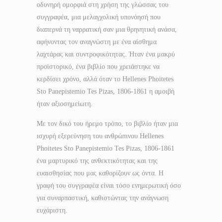
οδυνηρή ομορφιά στη χρήση της γλώσσας του
συγγραφέα, μια μελαγχολική υπονόησή που
διαπερνά τη ναρρατική σαν μια θρηνητική ανάσα,
αφήνοντας τον αναγνώστη με ένα αίσθημα
λαχτάρας και συντροφικότητας. Ήταν ένα μακρύ
προϊστορικό, ένα βιβλίο που χρειάστηκε να
κερδίσει χρόνο, αλλά όταν το Hellenes Phoitetes
Sto Panepistemio Tes Pizas, 1806-1861 η αμοιβή
ήταν αξιοσημείωτη.
Με τον δικό του ήρεμο τρόπο, το βιβλίο ήταν μια
ισχυρή εξερεύνηση του ανθρώπινου Hellenes
Phoitetes Sto Panepistemio Tes Pizas, 1806-1861
ένα μαρτυρικό της ανθεκτικότητας και της
ευαισθησίας που μας καθορίζουν ως όντα. Η
γραφή του συγγραφέα είναι τόσο ενημερωτική όσο
για συναρπαστική, καθιστώντας την ανάγνωση
ευχάριστη.