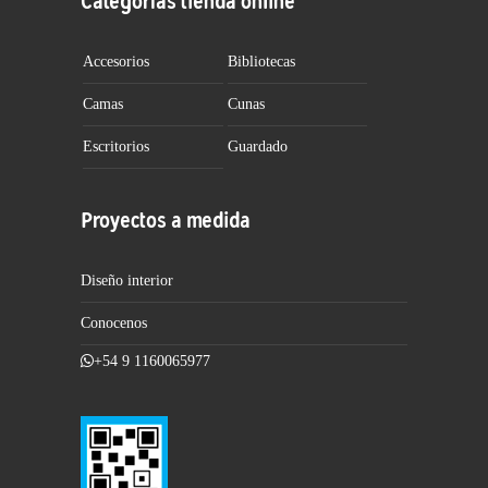
Categorías tienda online
Accesorios
Bibliotecas
Camas
Cunas
Escritorios
Guardado
Proyectos a medida
Diseño interior
Conocenos
+54 9 1160065977