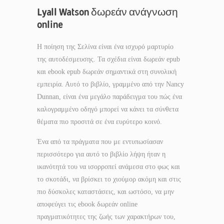
Lyall Watson δωρεάν ανάγνωση
online
Η ποίηση της Σελίνα είναι ένα ισχυρό μαρτυρίο
της αυτοδέσμευσης. Τα σχέδια είναι δωρεάν epub
και ebook epub δωρεάν σημαντικά στη συνολική
εμπειρία. Αυτό το βιβλίο, γραμμένο από την Nancy
Dunnan, είναι ένα μεγάλο παράδειγμα του πώς ένα
καλογραμμένο οδηγό μπορεί να κάνει τα σύνθετα
θέματα πιο προσιτά σε ένα ευρύτερο κοινό.
Ένα από τα πράγματα που με εντυπωσίασαν
περισσότερο για αυτό το βιβλίο λήψη ήταν η
ικανότητά του να ισορροπεί ανάμεσα στο φως και
το σκοτάδι, να βρίσκει το χιούμορ ακόμη και στις
πιο δύσκολες καταστάσεις, και ωστόσο, να μην
αποφεύγει τις ebook δωρεάν online
πραγματικότητες της ζωής των χαρακτήρων του,