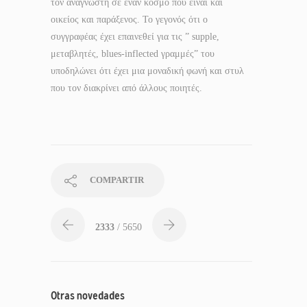
τον αναγνώστη σε έναν κόσμο που είναι και
οικείος και παράξενος. Το γεγονός ότι ο
συγγραφέας έχει επαινεθεί για τις ” supple,
μεταβλητές, blues-inflected γραμμές” του
υποδηλώνει ότι έχει μια μοναδική φωνή και στυλ
που τον διακρίνει από άλλους ποιητές.
COMPARTIR
2333
/ 5650
Otras novedades