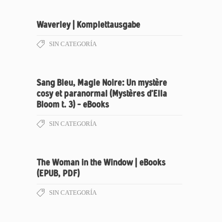
Waverley | Komplettausgabe
SIN CATEGORÍA
Sang Bleu, Magie Noire: Un mystère
cosy et paranormal (Mystères d’Ella
Bloom t. 3) – eBooks
SIN CATEGORÍA
The Woman in the Window | eBooks
(EPUB, PDF)
SIN CATEGORÍA