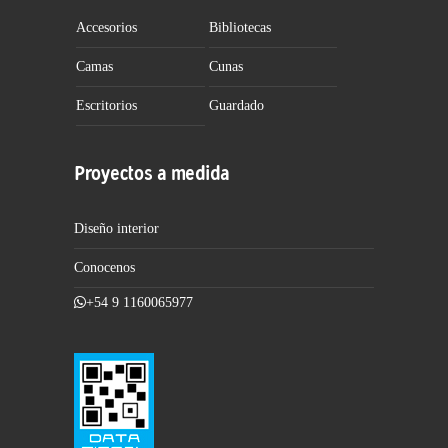
Accesorios
Bibliotecas
Camas
Cunas
Escritorios
Guardado
Proyectos a medida
Diseño interior
Conocenos
+54 9 1160065977