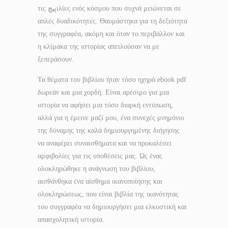
τις پیچιλίες ενός κόσμου που συχνά μειώνεται σε
απλές δυαδικότητες. Θαυμάστηκα για τη δεξιότητα
της συγγραφέα, ακόμη και όταν το περιβάλλον και
η κλίμακα της ιστορίας απειλούσαν να με
ξεπεράσουν.
Τα θέματα του βιβλίου ήταν τόσο ηχηρά ebook pdf
δωρεάν και μια χορδή. Είναι αρέσιμο για μια
ιστορία να αφήσει μια τόσο διαρκή εντύπωση,
αλλά για η έμεινε μαζί μου, ένα συνεχές μνημόνιο
της δύναμης της καλά δημιουργημένης διήγησης
να αναφέρει συναισθήματα και να προκαλέσει
αμφιβολίες για τις υποθέσεις μας. Ως ένας
ολοκληρώθηκε η ανάγνωση του βιβλίου,
αισθάνθηκα ένα αίσθημα ικανοποίησης και
ολοκληρώσεως, που είναι βιβλία της ικανότητας
του συγγραφέα να δημιουργήσει μια ελκυστική και
απασχολητική ιστορία.