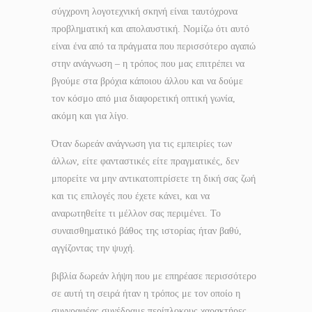
σύγχρονη λογοτεχνική σκηνή είναι ταυτόχρονα
προβληματική και απολαυστική. Νομίζω ότι αυτό
είναι ένα από τα πράγματα που περισσότερο αγαπώ
στην ανάγνωση – η τρόπος που μας επιτρέπει να
βγούμε στα βρόχια κάποιου άλλου και να δούμε
τον κόσμο από μια διαφορετική οπτική γωνία,
ακόμη και για λίγο.
Όταν δωρεάν ανάγνωση για τις εμπειρίες των
άλλων, είτε φανταστικές είτε πραγματικές, δεν
μπορείτε να μην αντικατοπτρίσετε τη δική σας ζωή
και τις επιλογές που έχετε κάνει, και να
αναρωτηθείτε τι μέλλον σας περιμένει. Το
συναισθηματικό βάθος της ιστορίας ήταν βαθύ,
αγγίζοντας την ψυχή.
βιβλία δωρεάν λήψη που με επηρέασε περισσότερο
σε αυτή τη σειρά ήταν η τρόπος με τον οποίο η
συγγραφέας συνέδραμε περίπλοκους χαρακτήρες