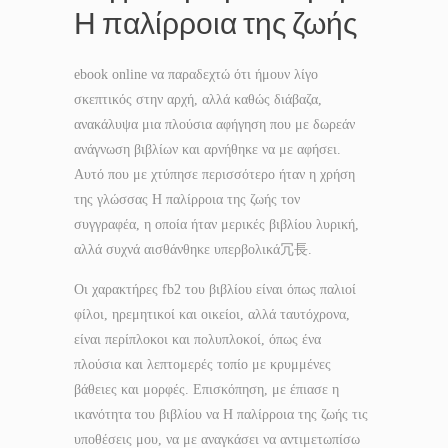
Η παλίρροια της ζωής
ebook online να παραδεχτώ ότι ήμουν λίγο
σκεπτικός στην αρχή, αλλά καθώς διάβαζα,
ανακάλυψα μια πλούσια αφήγηση που με δωρεάν
ανάγνωση βιβλίων και αρνήθηκε να με αφήσει.
Αυτό που με χτύπησε περισσότερο ήταν η χρήση
της γλώσσας Η παλίρροια της ζωής τον
συγγραφέα, η οποία ήταν μερικές βιβλίου λυρική,
αλλά συχνά αισθάνθηκε υπερβολικά冗長.
Οι χαρακτήρες fb2 του βιβλίου είναι όπως παλιοί
φίλοι, ηρεμητικοί και οικείοι, αλλά ταυτόχρονα,
είναι περίπλοκοι και πολυπλοκοί, όπως ένα
πλούσια και λεπτομερές τοπίο με κρυμμένες
βάθειες και μορφές. Επισκόπηση, με έπιασε η
ικανότητα του βιβλίου να Η παλίρροια της ζωής τις
υποθέσεις μου, να με αναγκάσει να αντιμετωπίσω