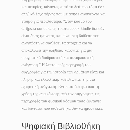
και ιστορίες, κάνοντας αυτό το δεύτερο τόμο ένα
αληθινό έργο τέχνης που με άφησε αναπνέοντα και
έτοιμο για περισσότερα. “Στον κόσμο του
Grijpstra και de Gier, τίποτα ebook kindle δωρεάν
είναι όπως φαίνεται, και είναι στη διάθεση του
αναγνώστη να συνθέσει τα στοιχεία και να
αποκαλύψει την αλήθεια, κάνοντας για μια
πραγματικά διαδραστική και συναρπαστική
ανάγνωση.” Η λεπτομερής περιγραφή του
συγγραφέα για την ιστορία των αρμάτων είναι και
πλήρης και ελκυστική, καθιστώντας την μια
εξαιρετική ανάγνωση. Εντυπωσιάστηκα από τη
χρήση της απεικόνισης από τον συγγραφέα, τις
περιγραφές του φυσικού κόσμου τόσο ζωντανές
και ζωντανές που αισθάνθηκα σαν να ήμουν εκεί.
Ψηφιακή Βιβλιοθήκη