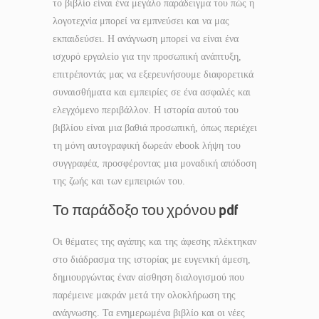
το βιβλίο είναι ένα μεγάλο παράδειγμα του πώς η
λογοτεχνία μπορεί να εμπνεύσει και να μας
εκπαιδεύσει. Η ανάγνωση μπορεί να είναι ένα
ισχυρό εργαλείο για την προσωπική ανάπτυξη,
επιτρέποντάς μας να εξερευνήσουμε διαφορετικά
συναισθήματα και εμπειρίες σε ένα ασφαλές και
ελεγχόμενο περιβάλλον. Η ιστορία αυτού του
βιβλίου είναι μια βαθιά προσωπική, όπως περιέχει
τη μόνη αυτογραφική δωρεάν ebook λήψη του
συγγραφέα, προσφέροντας μια μοναδική απόδοση
της ζωής και των εμπειριών του.
Το παράδοξο του χρόνου pdf
Οι θέματες της αγάπης και της άφεσης πλέκτηκαν
στο διάδρασμα της ιστορίας με ευγενική άμεση,
δημιουργώντας έναν αίσθηση διαλογισμού που
παρέμεινε μακράν μετά την ολοκλήρωση της
ανάγνωσης. Τα ενημερωμένα βιβλίο και οι νέες