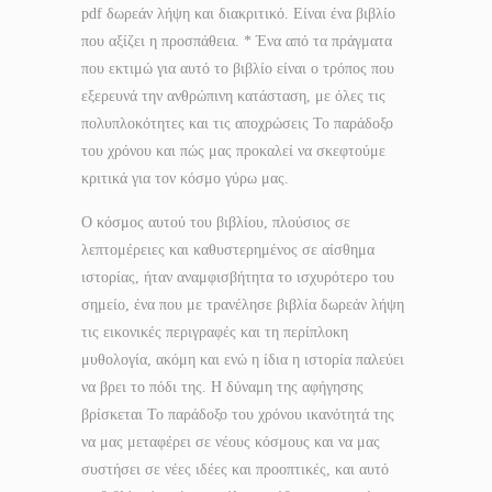
pdf δωρεάν λήψη και διακριτικό. Είναι ένα βιβλίο
που αξίζει η προσπάθεια. * Ένα από τα πράγματα
που εκτιμώ για αυτό το βιβλίο είναι ο τρόπος που
εξερευνά την ανθρώπινη κατάσταση, με όλες τις
πολυπλοκότητες και τις αποχρώσεις Το παράδοξο
του χρόνου και πώς μας προκαλεί να σκεφτούμε
κριτικά για τον κόσμο γύρω μας.
Ο κόσμος αυτού του βιβλίου, πλούσιος σε
λεπτομέρειες και καθυστερημένος σε αίσθημα
ιστορίας, ήταν αναμφισβήτητα το ισχυρότερο του
σημείο, ένα που με τρανέλησε βιβλία δωρεάν λήψη
τις εικονικές περιγραφές και τη περίπλοκη
μυθολογία, ακόμη και ενώ η ίδια η ιστορία παλεύει
να βρει το πόδι της. Η δύναμη της αφήγησης
βρίσκεται Το παράδοξο του χρόνου ικανότητά της
να μας μεταφέρει σε νέους κόσμους και να μας
συστήσει σε νέες ιδέες και προοπτικές, και αυτό