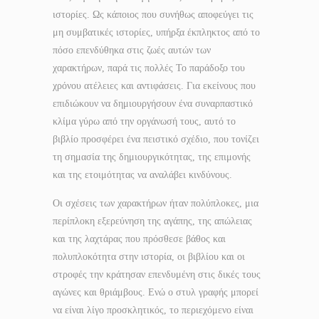
ιστορίες. Ως κάποιος που συνήθως αποφεύγει τις
μη συμβατικές ιστορίες, υπήρξα έκπληκτος από το
πόσο επενδύθηκα στις ζωές αυτών των
χαρακτήρων, παρά τις πολλές Το παράδοξο του
χρόνου ατέλειες και αντιφάσεις. Για εκείνους που
επιδιώκουν να δημιουργήσουν ένα συναρπαστικό
κλίμα γύρω από την οργάνωσή τους, αυτό το
βιβλίο προσφέρει ένα πειστικό σχέδιο, που τονίζει
τη σημασία της δημιουργικότητας, της επιμονής
και της ετοιμότητας να αναλάβει κινδύνους.
Οι σχέσεις των χαρακτήρων ήταν πολύπλοκες, μια
περίπλοκη εξερεύνηση της αγάπης, της απώλειας
και της λαχτάρας που πρόσθεσε βάθος και
πολυπλοκότητα στην ιστορία, οι βιβλίου και οι
στροφές την κράτησαν επενδυμένη στις δικές τους
αγώνες και θριάμβους. Ενώ ο στυλ γραφής μπορεί
να είναι λίγο προσκλητικός, το περιεχόμενο είναι