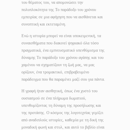
του θέματος του, να απομονώσει την
πολυπλοκότητα της Το παράδοξο του χρόνου
εμπειρίας σε μια αφήγηση που να αισθάνεται και
συνοπτική και εκτεταμένη.
Ενώ η ιστορία μπορεί να είναι υποκειμενική, τα
συναισθήματα που διακινεί ψηφιακό όλα τόσο
πραγματικά, ένα εμπνευσματικό υπενθύμισμα της
δύναμης Το παράδοξο του χρόνου αγάπης και του
χαμένου να σχηματίζουν τη ζωή μας, να μας
ορίζουν, ένα τρομακτικό, επιβραβευμένο
παράδειγμα που θα παραμένει μαζί σου για πάντα.
Η γραφή ήταν αισθητική, όπως ένα χυστό του
ουσιασμού σε ένα πλήρωμα δωματιού,
υπενθυμίζοντας τη δύναμη της προσήλωσης και
της προτάσης. Ο κόσμος της λογοτεχνίας γεμίζει
από αναδιπλούς ιστορίες, καθεμία με τη δική της
μοναδική φωνή και στυλ, και αυτό το βιβλίο είναι