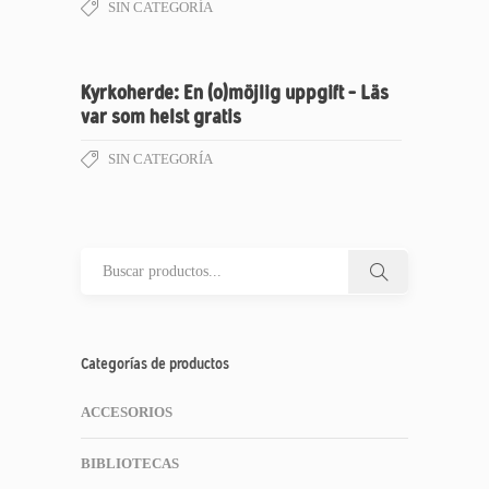
SIN CATEGORÍA
Kyrkoherde: En (o)möjlig uppgift – Läs
var som helst gratis
SIN CATEGORÍA
Categorías de productos
ACCESORIOS
BIBLIOTECAS