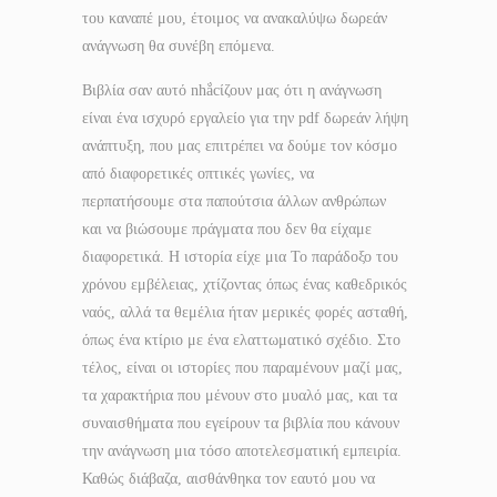
του καναπέ μου, έτοιμος να ανακαλύψω δωρεάν
ανάγνωση θα συνέβη επόμενα.
Βιβλία σαν αυτό nhắcίζουν μας ότι η ανάγνωση
είναι ένα ισχυρό εργαλείο για την pdf δωρεάν λήψη
ανάπτυξη, που μας επιτρέπει να δούμε τον κόσμο
από διαφορετικές οπτικές γωνίες, να
περπατήσουμε στα παπούτσια άλλων ανθρώπων
και να βιώσουμε πράγματα που δεν θα είχαμε
διαφορετικά. Η ιστορία είχε μια Το παράδοξο του
χρόνου εμβέλειας, χτίζοντας όπως ένας καθεδρικός
ναός, αλλά τα θεμέλια ήταν μερικές φορές ασταθή,
όπως ένα κτίριο με ένα ελαττωματικό σχέδιο. Στο
τέλος, είναι οι ιστορίες που παραμένουν μαζί μας,
τα χαρακτήρια που μένουν στο μυαλό μας, και τα
συναισθήματα που εγείρουν τα βιβλία που κάνουν
την ανάγνωση μια τόσο αποτελεσματική εμπειρία.
Καθώς διάβαζα, αισθάνθηκα τον εαυτό μου να