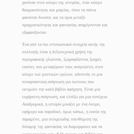
χανόταν στον κόσμο της ιστορίας, έναν κόσμο
θαυμασιότητας και μαγείας, όπου τα πάντα
φαινόταν δυνατά, και τα όρια μεταξύ
πραγματικότητας και φαντασίας αναμίγνυνταν και
εξαφανίζονταν.
Ένα από τα πιο εντυπωσιακά στοιχεία αυτής της
συλλογής είναι η δεξιοτεχνική χρήση της
περιγραφικής γλώσσας, ζωγραφίζοντας ζωηρές
εικόνες που μεταφέρουν τους αναγνώστες στον
κόσμο των μυστικών ερώτων, κάνοντάς το μια
συναρπαστική ανάγνωση για εκείνους που
εκτιμούν την καλά βιβλίο αφήγηση. Είναι μια
ευχάριστη ανάγνωση, και ελπίζω για μια συνέχεια.
Αναδρομικά, η ιστορία μοιάζει με ένα όνειρο,
εφήμερο και παροδικό, όμως κάπως, η ουσία της
παραμένει, μια στοιχειώδης υπενθύμιση της
δύναμης της φαντασίας να διαμορφώνει και να