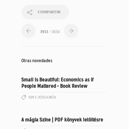
COMPARTIR
3933
/ 5650
Otras novedades
Small Is Beautiful: Economics as if
People Mattered – Book Review
SIN CATEGORÍA
A mágia Színe | PDF könyvek letöltésre