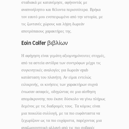
σταδιακά με κατανέμησε, αφήνοντάς με
αναπνοήληπτο και θέλοντα περισσότερα. Βρήκα
τον εαυτό μου ενσπειρωμένο από την ιστορία, με
τις ζωντανές χώρους και λήψη δωρεάν
αποτρόπαιους χαρακτήρες της.
Eoin Colfer βιβλίων
Η αφήγηση είναι γεμάτη αξιομνημόνευτες στιγμές,
από τα αστεία αντίδρα των συντρόφων μέχρι τις
συγκινητικές αναλογίες για δωρεάν epub
κατάσταση του πλανήτη. Αν είμαι εντελώς
ειλικρινής, οι κινήσεις των χαρακτήρων συχνά
ένιωσαν ασαφείς, οδηγώντας σε μια αίσθηση
απομάκρυνσης που έκανε δύσκολο να γίνω πλήρως
δεμένος με τις διαδρομές τους. Τα κόμικς είναι
μια ποικιλία συλλογή, με τα πιο ευφάνταστα να
ξεχωρίζουν ως τα πιο ευχάριστα, παρέχοντας μια
αναζωογονητική αλλαγή από τις πιο σοβαρές