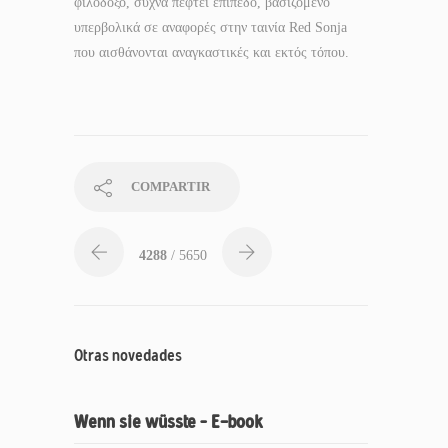
φιλόδοξο, συχνά πέφτει επίπεδο, βασιζόμενο
υπερβολικά σε αναφορές στην ταινία Red Sonja
που αισθάνονται αναγκαστικές και εκτός τόπου.
COMPARTIR
4288
/ 5650
Otras novedades
Wenn sie wüsste – E-book