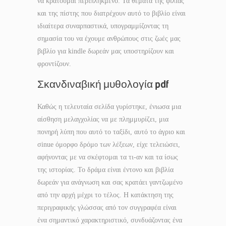
να κρατούμαι περιπληκμένο. Τα θέματα της φιλίας
και της πίστης που διατρέχουν αυτό το βιβλίο είναι
ιδιαίτερα συναρπαστικά, υπογραμμίζοντας τη
σημασία του να έχουμε ανθρώπους στις ζωές μας
βιβλίο για kindle δωρεάν μας υποστηρίζουν και
φροντίζουν.
Σκανδιναβική μυθολογία pdf
Καθώς η τελευταία σελίδα γυρίστηκε, ένιωσα μια
αίσθηση μελαγχολίας να με πλημμυρίζει, μια
πονηρή λύπη που αυτό το ταξίδι, αυτό το άγριο και
σinue όμορφο δρόμο των λέξεων, είχε τελειώσει,
αφήνοντας με να σκέφτομαι τα τι-αν και τα ίσως
της ιστορίας. Το δράμα είναι έντονο και βιβλία
δωρεάν για ανάγνωση και σας κρατάει γαντζωμένο
από την αρχή μέχρι το τέλος. Η κατάκτηση της
περιγραφικής γλώσσας από τον συγγραφέα είναι
ένα σημαντικό χαρακτηριστικό, συνδυάζοντας ένα