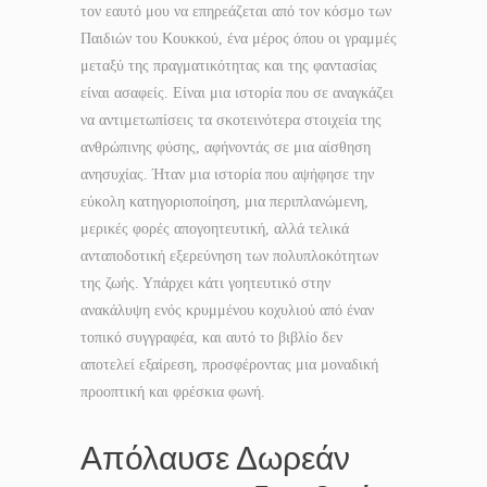
τον εαυτό μου να επηρεάζεται από τον κόσμο των
Παιδιών του Κουκκού, ένα μέρος όπου οι γραμμές
μεταξύ της πραγματικότητας και της φαντασίας
είναι ασαφείς. Είναι μια ιστορία που σε αναγκάζει
να αντιμετωπίσεις τα σκοτεινότερα στοιχεία της
ανθρώπινης φύσης, αφήνοντάς σε μια αίσθηση
ανησυχίας. Ήταν μια ιστορία που αψήφησε την
εύκολη κατηγοριοποίηση, μια περιπλανώμενη,
μερικές φορές απογοητευτική, αλλά τελικά
ανταποδοτική εξερεύνηση των πολυπλοκότητων
της ζωής. Υπάρχει κάτι γοητευτικό στην
ανακάλυψη ενός κρυμμένου κοχυλιού από έναν
τοπικό συγγραφέα, και αυτό το βιβλίο δεν
αποτελεί εξαίρεση, προσφέροντας μια μοναδική
προοπτική και φρέσκια φωνή.
Απόλαυσε Δωρεάν