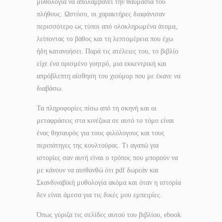
μυθολογία να απολαμβάνει την θαυμασία του
πλήθους. Ωστόσο, οι χαρακτήρες διαφάνισαν
περισσότερο ως τύποι από ολοκληρωμένα άτομα,
λείποντας το βάθος και τη λεπτομέρεια που έχω
ήδη κατανοήσει. Παρά τις ατέλειες του, το βιβλίο
είχε ένα ορισμένο γοητρό, μια εκκεντρική και
απρόβλεπτη αίσθηση του χιούμορ που με έκανε να
διαβάσω.
Τα πληροφορίες πίσω από τη σκηνή και οι
μεταφράσεις στα κινέζικα σε αυτό το τόμο είναι
ένας θησαυρός για τους φιλόλογους και τους
περιπάτηγες της κουλτούρας. Τι αγαπώ για
ιστορίες σαν αυτή είναι ο τρόπος που μπορούν να
με κάνουν να αισθανθώ ότι pdf δωρεάν και
Σκανδιναβική μυθολογία ακόμα και όταν η ιστορία
δεν είναι άμεσα για τις δικές μου εμπειρίες.
Όπως γύριζα τις σελίδες αυτού του βιβλίου, ebook