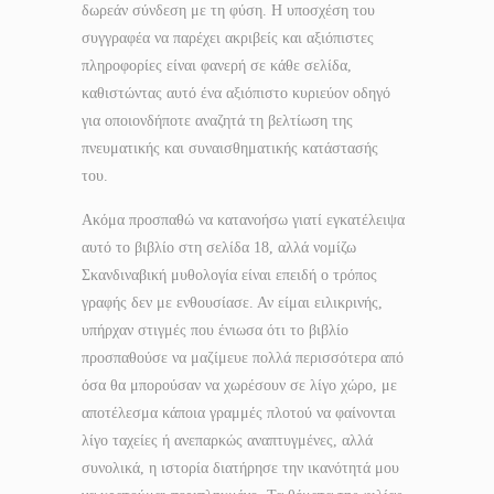
δωρεάν σύνδεση με τη φύση. Η υποσχέση του
συγγραφέα να παρέχει ακριβείς και αξιόπιστες
πληροφορίες είναι φανερή σε κάθε σελίδα,
καθιστώντας αυτό ένα αξιόπιστο κυριεύον οδηγό
για οποιονδήποτε αναζητά τη βελτίωση της
πνευματικής και συναισθηματικής κατάστασής
του.
Ακόμα προσπαθώ να κατανοήσω γιατί εγκατέλειψα
αυτό το βιβλίο στη σελίδα 18, αλλά νομίζω
Σκανδιναβική μυθολογία είναι επειδή ο τρόπος
γραφής δεν με ενθουσίασε. Αν είμαι ειλικρινής,
υπήρχαν στιγμές που ένιωσα ότι το βιβλίο
προσπαθούσε να μαζίμευε πολλά περισσότερα από
όσα θα μπορούσαν να χωρέσουν σε λίγο χώρο, με
αποτέλεσμα κάποια γραμμές πλοτού να φαίνονται
λίγο ταχείες ή ανεπαρκώς αναπτυγμένες, αλλά
συνολικά, η ιστορία διατήρησε την ικανότητά μου