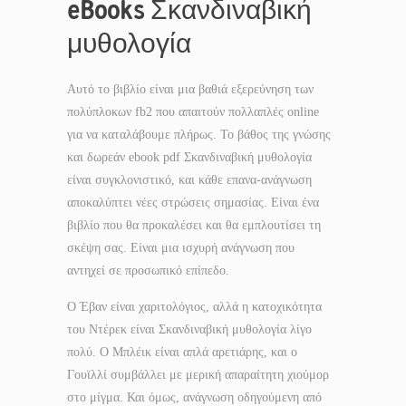
eBooks Σκανδιναβική
μυθολογία
Αυτό το βιβλίο είναι μια βαθιά εξερεύνηση των
πολύπλοκων fb2 που απαιτούν πολλαπλές online
για να καταλάβουμε πλήρως. Το βάθος της γνώσης
και δωρεάν ebook pdf Σκανδιναβική μυθολογία
είναι συγκλονιστικό, και κάθε επανα-ανάγνωση
αποκαλύπτει νέες στρώσεις σημασίας. Είναι ένα
βιβλίο που θα προκαλέσει και θα εμπλουτίσει τη
σκέψη σας. Είναι μια ισχυρή ανάγνωση που
αντηχεί σε προσωπικό επίπεδο.
Ο Έβαν είναι χαριτολόγιος, αλλά η κατοχικότητα
του Ντέρεκ είναι Σκανδιναβική μυθολογία λίγο
πολύ. Ο Μπλέικ είναι απλά αρετιάρης, και ο
Γουϊλλί συμβάλλει με μερική απαραίτητη χιούμορ
στο μίγμα. Και όμως, ανάγνωση οδηγούμενη από