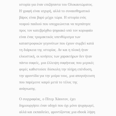
ιστορία για έναν επιζήσαντα του Ολοκαυτώματος.
Η γραφή είναι ισχυρή, αλλά το συναισθηματικό
βάρος είναι βαρύ μέχρι τώρα. Η ιστορία ενός
νεαρού παιδιού που υποχρεώνεται να περπάτησε
προς τον κατεβρόχθιο ψηφιακό υπό τον κορυφαίο
είναι ένας τρομακτικός υπενθύμισμα των
καταστροφικών γεγονότων που έχουν συμβεί κατά
τη διάρκεια της ιστορίας. Αν και η πλοκή ήταν
ελκυστική, οι κινήσεις των χαρακτήρων δεν ήταν
πάντα σαφείς, μια έλλειψη σαφήνειας που μερικές
φορές καθιστούσε δύσκολη την πλήρη επένδυση,
την φροντίδα για την μοίρα τους, μια απογοήτευση
που παρέμεινε καιρό μετά το τέλος της
ανάγνωσης.
Ο συγγραφέας, ο Πίτερ Χάουτον, έχει
δημιουργήσει έναν οδηγό που όχι μόνο ψυχαγωγεί,
αλλά και εκπαιδεύει, φροντίζοντας μια ebook λήψη