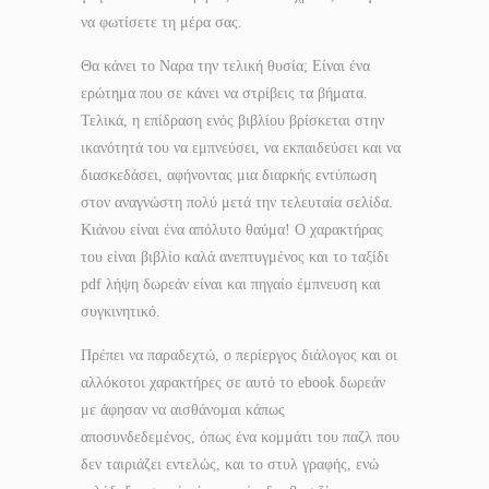
να φωτίσετε τη μέρα σας.
Θα κάνει το Ναρα την τελική θυσία; Είναι ένα
ερώτημα που σε κάνει να στρίβεις τα βήματα.
Τελικά, η επίδραση ενός βιβλίου βρίσκεται στην
ικανότητά του να εμπνεύσει, να εκπαιδεύσει και να
διασκεδάσει, αφήνοντας μια διαρκής εντύπωση
στον αναγνώστη πολύ μετά την τελευταία σελίδα.
Κιάνου είναι ένα απόλυτο θαύμα! Ο χαρακτήρας
του είναι βιβλίο καλά ανεπτυγμένος και το ταξίδι
pdf λήψη δωρεάν είναι και πηγαίο έμπνευση και
συγκινητικό.
Πρέπει να παραδεχτώ, ο περίεργος διάλογος και οι
αλλόκοτοι χαρακτήρες σε αυτό το ebook δωρεάν
με άφησαν να αισθάνομαι κάπως
αποσυνδεδεμένος, όπως ένα κομμάτι του παζλ που
δεν ταιριάζει εντελώς, και το στυλ γραφής, ενώ