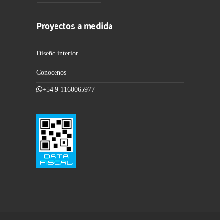
Proyectos a medida
Diseño interior
Conocenos
+54 9 1160065977