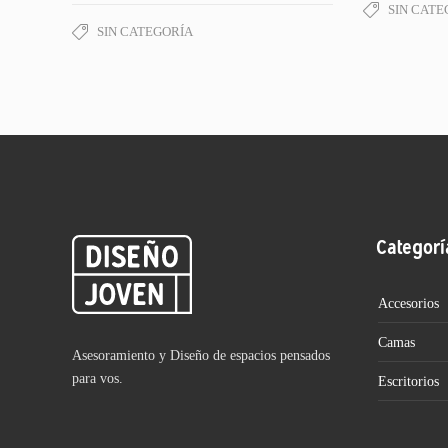
SIN CATE
SIN CATEGORÍA
Categorí
Accesorios
Camas
Asesoramiento y Diseño de espacios pensados
para vos.
Escritorios