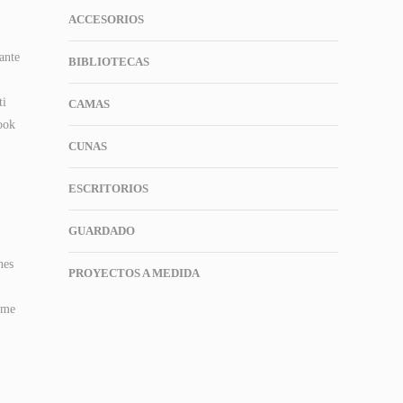
ACCESORIOS
ante
BIBLIOTECAS
ti
CAMAS
ook
CUNAS
ESCRITORIOS
GUARDADO
nes
PROYECTOS A MEDIDA
ome