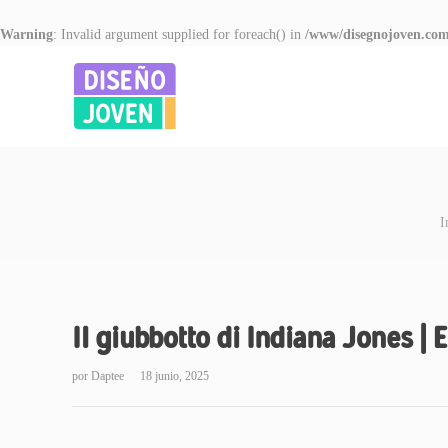
Warning
: Invalid argument supplied for foreach() in
/www/disegnojoven.com
I
Il giubbotto di Indiana Jones | 
por
Daptee
18 junio, 2025