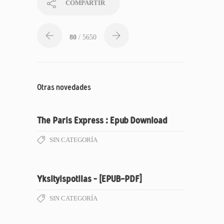
COMPARTIR
80
/ 5650
Otras novedades
The Paris Express : Epub Download
SIN CATEGORÍA
Yksityispotilas – [EPUB-PDF]
SIN CATEGORÍA