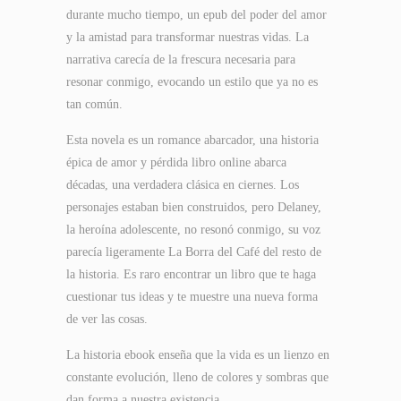
durante mucho tiempo, un epub del poder del amor
y la amistad para transformar nuestras vidas. La
narrativa carecía de la frescura necesaria para
resonar conmigo, evocando un estilo que ya no es
tan común.
Esta novela es un romance abarcador, una historia
épica de amor y pérdida libro online​ abarca
décadas, una verdadera clásica en ciernes. Los
personajes estaban bien construidos, pero Delaney,
la heroína adolescente, no resonó conmigo, su voz
parecía ligeramente La Borra del Café del resto de
la historia. Es raro encontrar un libro que te haga
cuestionar tus ideas y te muestre una nueva forma
de ver las cosas.
La historia ebook enseña que la vida es un lienzo en
constante evolución, lleno de colores y sombras que
dan forma a nuestra existencia.