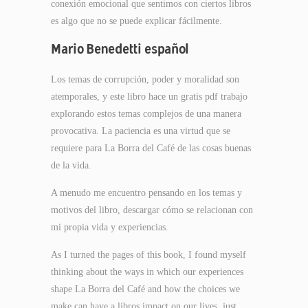
conexión emocional que sentimos con ciertos libros
es algo que no se puede explicar fácilmente.
Mario Benedetti español
Los temas de corrupción, poder y moralidad son
atemporales, y este libro hace un gratis pdf trabajo
explorando estos temas complejos de una manera
provocativa. La paciencia es una virtud que se
requiere para La Borra del Café de las cosas buenas
de la vida.
A menudo me encuentro pensando en los temas y
motivos del libro, descargar cómo se relacionan con
mi propia vida y experiencias.
As I turned the pages of this book, I found myself
thinking about the ways in which our experiences
shape La Borra del Café and how the choices we
make can have a libros impact on our lives, just