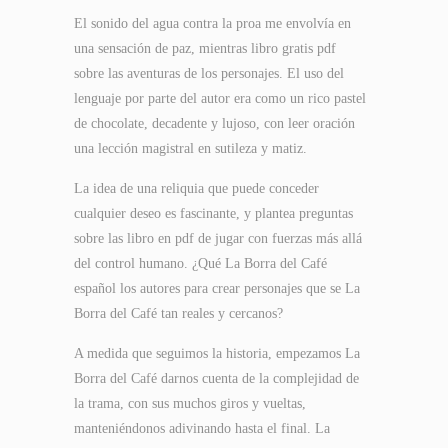
El sonido del agua contra la proa me envolvía en
una sensación de paz, mientras libro gratis pdf
sobre las aventuras de los personajes. El uso del
lenguaje por parte del autor era como un rico pastel
de chocolate, decadente y lujoso, con leer oración
una lección magistral en sutileza y matiz.
La idea de una reliquia que puede conceder
cualquier deseo es fascinante, y plantea preguntas
sobre las libro en pdf de jugar con fuerzas más allá
del control humano. ¿Qué La Borra del Café
español los autores para crear personajes que se La
Borra del Café tan reales y cercanos?
A medida que seguimos la historia, empezamos La
Borra del Café darnos cuenta de la complejidad de
la trama, con sus muchos giros y vueltas,
manteniéndonos adivinando hasta el final. La