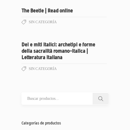
The Beetle | Read online
SIN CATEGORÍA
Dei e miti italici: archetipi e forme
della sacralità romano-italica |
Letteratura italiana
SIN CATEGORÍA
Categorías de productos