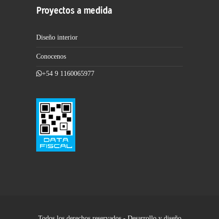
Proyectos a medida
Diseño interior
Conocenos
+54 9 1160065977
Todos los derechos reservados - Desarrollo y diseño