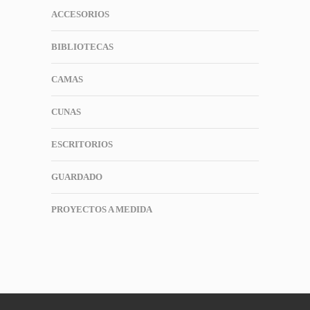
ACCESORIOS
BIBLIOTECAS
CAMAS
CUNAS
ESCRITORIOS
GUARDADO
PROYECTOS A MEDIDA