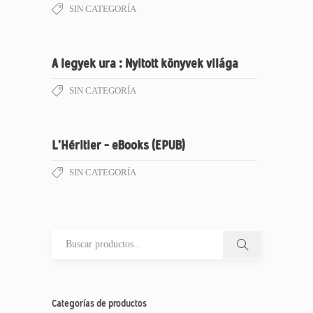
SIN CATEGORÍA
A legyek ura : Nyitott könyvek világa
SIN CATEGORÍA
L’Héritier – eBooks (EPUB)
SIN CATEGORÍA
Categorías de productos