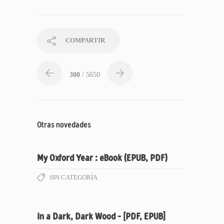
COMPARTIR
300
/ 5650
Otras novedades
My Oxford Year : eBook (EPUB, PDF)
SIN CATEGORÍA
In a Dark, Dark Wood – [PDF, EPUB]