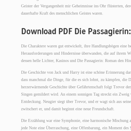
Geister der Vergangenheit mir Geheimnisse ins Ohr flüsterten, de
dauerhafte Kraft des menschlichen Geistes waren.
Download PDF Die Passagierin
Die Charaktere waren gut entwickelt, ihre Handlungsbögen eine 
Herausforderungen und Hindernisse überwanden, die auf ihrem We
dessen helle Lichter, Kasinos und Die Passagierin: Roman den Hin
Die Geschichte von Jack und Harry ist eine schöne Erinnerung dar
dass manchmal die Dinge, für die es sich lohnt, zu kämpfen, die 
herzerwärmende Geschichte über Gefährtenschaft folgt Trevor de
Singen gemildert wird. An einem sonnigen Tag streckt ein Zweig 
Entdeckung. Neugier siegt über Trevor, und er wagt sich aus sei
zwitschert er, und damit beginnt eine neue Freundschaft.
Die Erzählung war eine Symphonie, eine harmonische Mischung au
jede Note eine Überraschung, eine Offenbarung, ein Moment des 