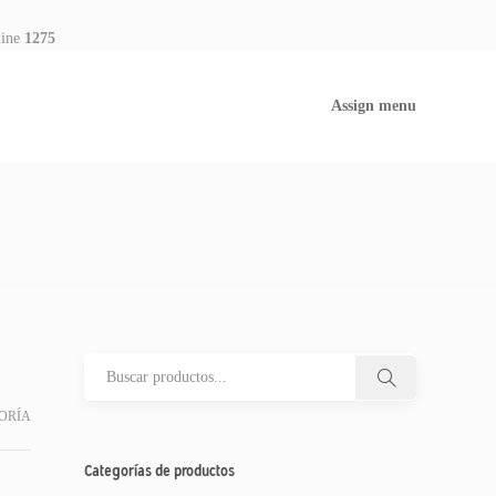
line
1275
Assign menu
ORÍA
Categorías de productos