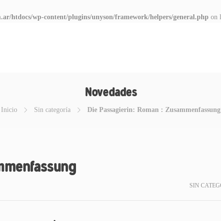
.ar/htdocs/wp-content/plugins/unyson/framework/helpers/general.php
on 
Novedades
Inicio
Sin categoría
Die Passagierin: Roman : Zusammenfassung
ammenfassung
SIN CATEG