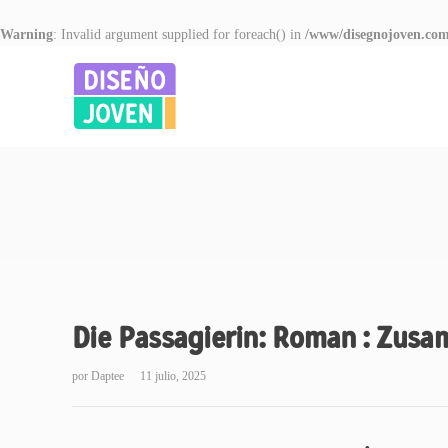
Warning
: Invalid argument supplied for foreach() in
/www/disegnojoven.com
Die Passagierin: Roman : Zus
por
Daptee
11 julio, 2025