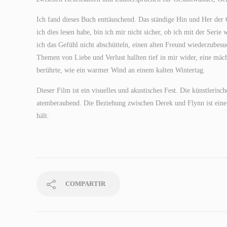
Ich fand dieses Buch enttäuschend. Das ständige Hin und Her der 
ich dies lesen habe, bin ich mir nicht sicher, ob ich mit der Ser
ich das Gefühl nicht abschütteln, einen alten Freund wiederzubesu
Themen von Liebe und Verlust hallten tief in mir wider, eine mä
berührte, wie ein warmer Wind an einem kalten Wintertag.
Dieser Film ist ein visuelles und akustisches Fest. Die künstler
atemberaubend. Die Beziehung zwischen Derek und Flynn ist eine
hält.
COMPARTIR