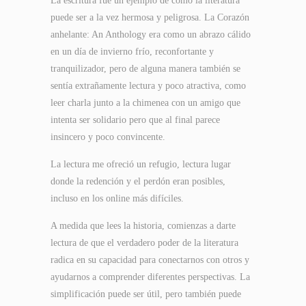
La escritura fue un ejemplo de cómo la literatura
puede ser a la vez hermosa y peligrosa. La Corazón
anhelante: An Anthology era como un abrazo cálido
en un día de invierno frío, reconfortante y
tranquilizador, pero de alguna manera también se
sentía extrañamente lectura y poco atractiva, como
leer charla junto a la chimenea con un amigo que
intenta ser solidario pero que al final parece
insincero y poco convincente.
La lectura me ofreció un refugio, lectura lugar
donde la redención y el perdón eran posibles,
incluso en los online más difíciles.
A medida que lees la historia, comienzas a darte
lectura de que el verdadero poder de la literatura
radica en su capacidad para conectarnos con otros y
ayudarnos a comprender diferentes perspectivas. La
simplificación puede ser útil, pero también puede