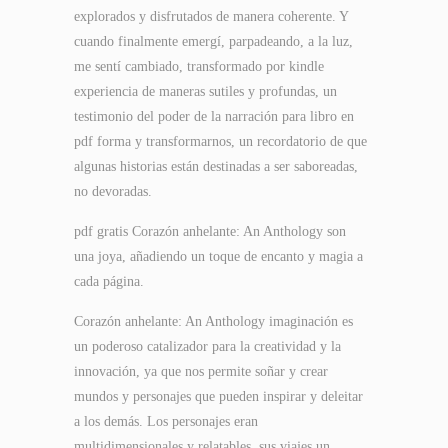
explorados y disfrutados de manera coherente. Y
cuando finalmente emergí, parpadeando, a la luz,
me sentí cambiado, transformado por kindle
experiencia de maneras sutiles y profundas, un
testimonio del poder de la narración para libro en
pdf forma y transformarnos, un recordatorio de que
algunas historias están destinadas a ser saboreadas,
no devoradas.
pdf gratis Corazón anhelante: An Anthology son
una joya, añadiendo un toque de encanto y magia a
cada página.
Corazón anhelante: An Anthology imaginación es
un poderoso catalizador para la creatividad y la
innovación, ya que nos permite soñar y crear
mundos y personajes que pueden inspirar y deleitar
a los demás. Los personajes eran
multidimensionales y relatables, sus viajes un