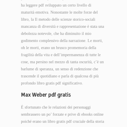
ha leggere pdf sviluppato un certo livello di
maturità emotiva. Nonostante le molte forze del
libro, la Il metodo delle scienze storico-sociali
mancanza di diversità e rappresentazione è stata una
debolezza notevole, che ha diminuito il mio
godimento complessivo della narrazione. Le morti,
oh le morti, erano un brusco promemoria della
fragilità della vita e dell’impermanenza di tutte le
cose, ma persino nel mezzo di tanta oscurità, c’è un
barlume di speranza, un senso di redenzione che
trascende il quotidiano e parla di qualcosa di più
profondo libro gratis pdf significativo.
Max Weber pdf gratis
È sfortunato che le relazioni dei personaggi
sembrassero un po’ forzate e prive di ebooks online
poiché erano un libro gratis pdf cruciale della storia