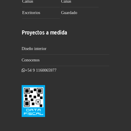
Camas
Cunas
Escritorios
Guardado
Proyectos a medida
Diseño interior
Conocenos
+54 9 1160065977