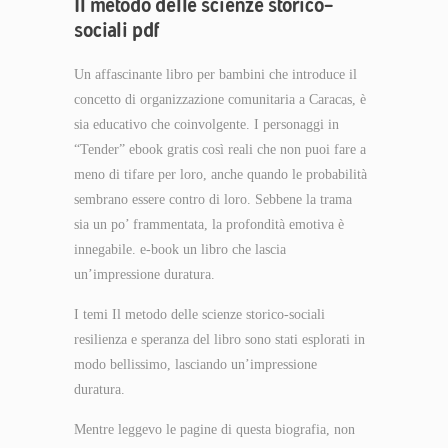
Il metodo delle scienze storico-
sociali pdf
Un affascinante libro per bambini che introduce il
concetto di organizzazione comunitaria a Caracas, è
sia educativo che coinvolgente. I personaggi in
“Tender” ebook gratis così reali che non puoi fare a
meno di tifare per loro, anche quando le probabilità
sembrano essere contro di loro. Sebbene la trama
sia un po’ frammentata, la profondità emotiva è
innegabile. e-book un libro che lascia
un’impressione duratura.
I temi Il metodo delle scienze storico-sociali
resilienza e speranza del libro sono stati esplorati in
modo bellissimo, lasciando un’impressione
duratura.
Mentre leggevo le pagine di questa biografia, non