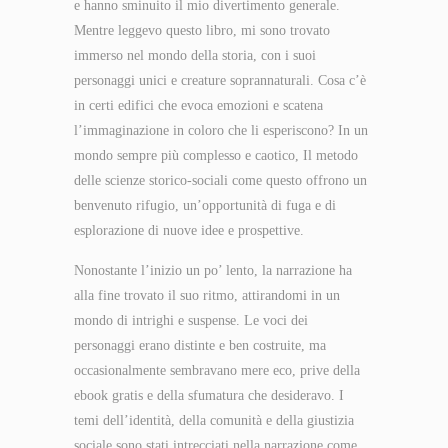
e hanno sminuito il mio divertimento generale.
Mentre leggevo questo libro, mi sono trovato
immerso nel mondo della storia, con i suoi
personaggi unici e creature soprannaturali. Cosa c’è
in certi edifici che evoca emozioni e scatena
l’immaginazione in coloro che li esperiscono? In un
mondo sempre più complesso e caotico, Il metodo
delle scienze storico-sociali come questo offrono un
benvenuto rifugio, un’opportunità di fuga e di
esplorazione di nuove idee e prospettive.
Nonostante l’inizio un po’ lento, la narrazione ha
alla fine trovato il suo ritmo, attirandomi in un
mondo di intrighi e suspense. Le voci dei
personaggi erano distinte e ben costruite, ma
occasionalmente sembravano mere eco, prive della
ebook gratis e della sfumatura che desideravo. I
temi dell’identità, della comunità e della giustizia
sociale sono stati intrecciati nella narrazione come