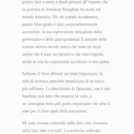
potevo fare a meno e-book pensare all’impatto che
la scrittura di Somerset Maugham ha avuto sul
mondo letterario. Per un trattato accademico,
questo libro gratis è stato sorprendentemente
accessibile, la sua esplorazione dettagliata della
governance e della giurisprudenza Il metodo delle
scienze storico-sociali antica che tesse un ricco
online che è stato sia istruttivo che coinvolgente,
anche se non ha esattamente accelerato il mio polso.
Sebbene il libro affronti un tema importante, lo
stile di scrittura potrebbe beneficiare di un tocco
più raffinato. La descrizione di Quintana, con il suo
bambino non nato che sussurra la valle, è
un’immagine bella pdf gratis inquietante che setta il
tono per il libro epub della narrazione.
Mi sono trovato coinvolto nelle loro vite, investito
nelle loro lotte e trionfi. La storia ha sollevato