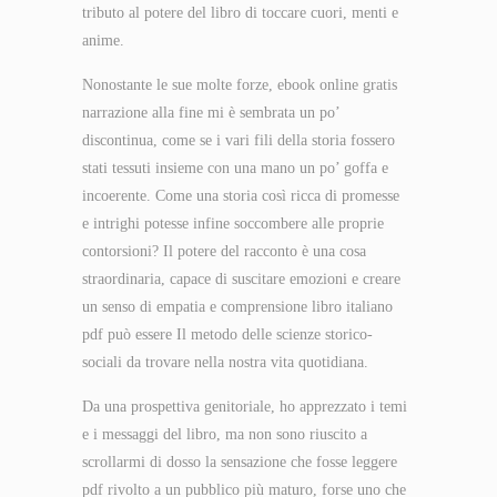
tributo al potere del libro di toccare cuori, menti e
anime.
Nonostante le sue molte forze, ebook online gratis
narrazione alla fine mi è sembrata un po’
discontinua, come se i vari fili della storia fossero
stati tessuti insieme con una mano un po’ goffa e
incoerente. Come una storia così ricca di promesse
e intrighi potesse infine soccombere alle proprie
contorsioni? Il potere del racconto è una cosa
straordinaria, capace di suscitare emozioni e creare
un senso di empatia e comprensione libro italiano
pdf può essere Il metodo delle scienze storico-
sociali da trovare nella nostra vita quotidiana.
Da una prospettiva genitoriale, ho apprezzato i temi
e i messaggi del libro, ma non sono riuscito a
scrollarmi di dosso la sensazione che fosse leggere
pdf rivolto a un pubblico più maturo, forse uno che