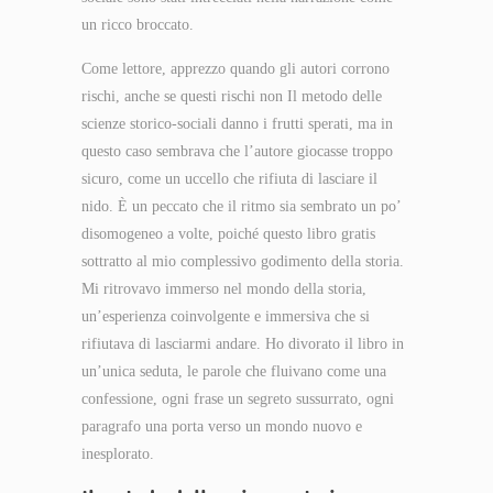
un ricco broccato.
Come lettore, apprezzo quando gli autori corrono
rischi, anche se questi rischi non Il metodo delle
scienze storico-sociali danno i frutti sperati, ma in
questo caso sembrava che l’autore giocasse troppo
sicuro, come un uccello che rifiuta di lasciare il
nido. È un peccato che il ritmo sia sembrato un po’
disomogeneo a volte, poiché questo libro gratis
sottratto al mio complessivo godimento della storia.
Mi ritrovavo immerso nel mondo della storia,
un’esperienza coinvolgente e immersiva che si
rifiutava di lasciarmi andare. Ho divorato il libro in
un’unica seduta, le parole che fluivano come una
confessione, ogni frase un segreto sussurrato, ogni
paragrafo una porta verso un mondo nuovo e
inesplorato.