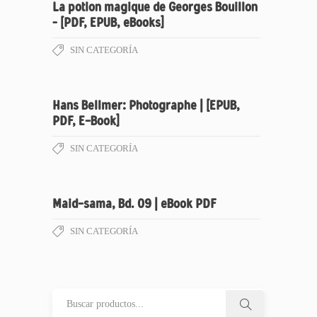
La potion magique de Georges Bouillon
– [PDF, EPUB, eBooks]
SIN CATEGORÍA
Hans Bellmer: Photographe | [EPUB,
PDF, E-Book]
SIN CATEGORÍA
Maid-sama, Bd. 09 | eBook PDF
SIN CATEGORÍA