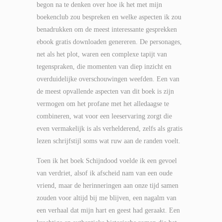
begon na te denken over hoe ik het met mijn
boekenclub zou bespreken en welke aspecten ik zou
benadrukken om de meest interessante gesprekken
ebook gratis downloaden genereren. De personages,
net als het plot, waren een complexe tapijt van
tegenspraken, die momenten van diep inzicht en
overduidelijke overschouwingen weefden. Een van
de meest opvallende aspecten van dit boek is zijn
vermogen om het profane met het alledaagse te
combineren, wat voor een leeservaring zorgt die
even vermakelijk is als verhelderend, zelfs als gratis
lezen schrijfstijl soms wat ruw aan de randen voelt.
Toen ik het boek Schijndood voelde ik een gevoel
van verdriet, alsof ik afscheid nam van een oude
vriend, maar de herinneringen aan onze tijd samen
zouden voor altijd bij me blijven, een nagalm van
een verhaal dat mijn hart en geest had geraakt. Een