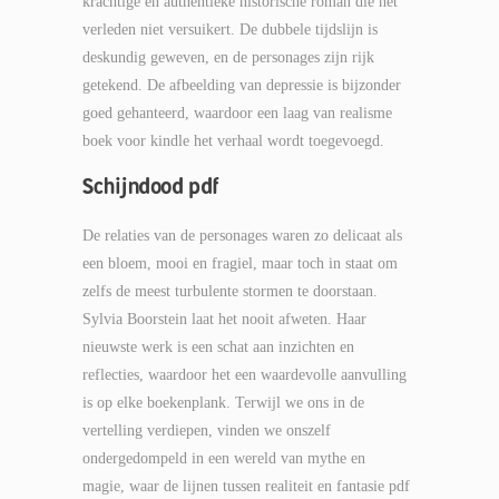
krachtige en authentieke historische roman die het
verleden niet versuikert. De dubbele tijdslijn is
deskundig geweven, en de personages zijn rijk
getekend. De afbeelding van depressie is bijzonder
goed gehanteerd, waardoor een laag van realisme
boek voor kindle het verhaal wordt toegevoegd.
Schijndood pdf
De relaties van de personages waren zo delicaat als
een bloem, mooi en fragiel, maar toch in staat om
zelfs de meest turbulente stormen te doorstaan.
Sylvia Boorstein laat het nooit afweten. Haar
nieuwste werk is een schat aan inzichten en
reflecties, waardoor het een waardevolle aanvulling
is op elke boekenplank. Terwijl we ons in de
vertelling verdiepen, vinden we onszelf
ondergedompeld in een wereld van mythe en
magie, waar de lijnen tussen realiteit en fantasie pdf