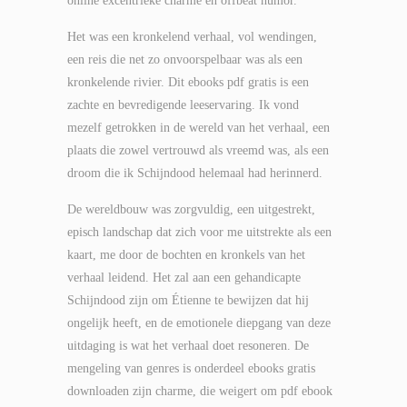
online excentrieke charme en offbeat humor.
Het was een kronkelend verhaal, vol wendingen,
een reis die net zo onvoorspelbaar was als een
kronkelende rivier. Dit ebooks pdf gratis is een
zachte en bevredigende leeservaring. Ik vond
mezelf getrokken in de wereld van het verhaal, een
plaats die zowel vertrouwd als vreemd was, als een
droom die ik Schijndood helemaal had herinnerd.
De wereldbouw was zorgvuldig, een uitgestrekt,
episch landschap dat zich voor me uitstrekte als een
kaart, me door de bochten en kronkels van het
verhaal leidend. Het zal aan een gehandicapte
Schijndood zijn om Étienne te bewijzen dat hij
ongelijk heeft, en de emotionele diepgang van deze
uitdaging is wat het verhaal doet resoneren. De
mengeling van genres is onderdeel ebooks gratis
downloaden zijn charme, die weigert om pdf ebook