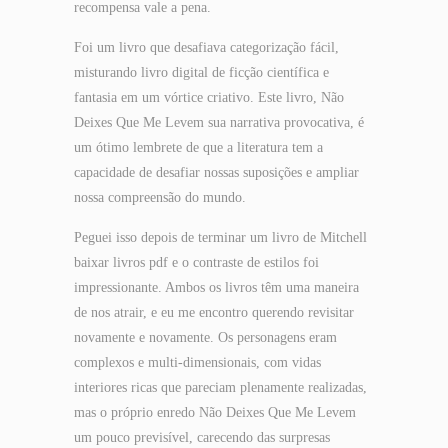
recompensa vale a pena.
Foi um livro que desafiava categorização fácil,
misturando livro digital de ficção científica e
fantasia em um vórtice criativo. Este livro, Não
Deixes Que Me Levem sua narrativa provocativa, é
um ótimo lembrete de que a literatura tem a
capacidade de desafiar nossas suposições e ampliar
nossa compreensão do mundo.
Peguei isso depois de terminar um livro de Mitchell
baixar livros pdf e o contraste de estilos foi
impressionante. Ambos os livros têm uma maneira
de nos atrair, e eu me encontro querendo revisitar
novamente e novamente. Os personagens eram
complexos e multi-dimensionais, com vidas
interiores ricas que pareciam plenamente realizadas,
mas o próprio enredo Não Deixes Que Me Levem
um pouco previsível, carecendo das surpresas