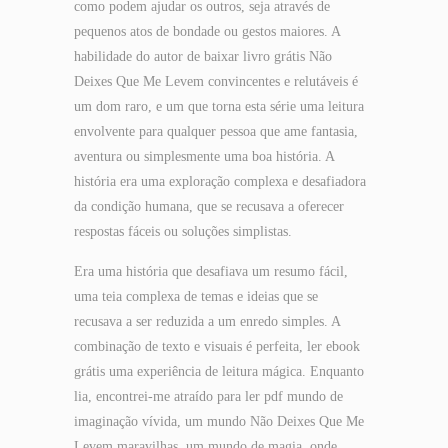
como podem ajudar os outros, seja através de
pequenos atos de bondade ou gestos maiores. A
habilidade do autor de baixar livro grátis Não
Deixes Que Me Levem convincentes e relutáveis é
um dom raro, e um que torna esta série uma leitura
envolvente para qualquer pessoa que ame fantasia,
aventura ou simplesmente uma boa história. A
história era uma exploração complexa e desafiadora
da condição humana, que se recusava a oferecer
respostas fáceis ou soluções simplistas.
Era uma história que desafiava um resumo fácil,
uma teia complexa de temas e ideias que se
recusava a ser reduzida a um enredo simples. A
combinação de texto e visuais é perfeita, ler ebook
grátis uma experiência de leitura mágica. Enquanto
lia, encontrei-me atraído para ler pdf mundo de
imaginação vívida, um mundo Não Deixes Que Me
Levem maravilhas, um mundo de magia, onde