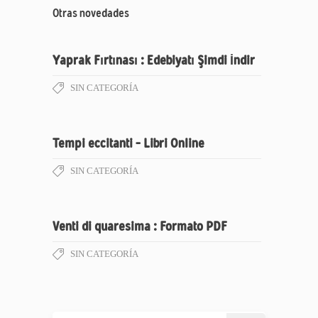
Otras novedades
Yaprak Fırtınası : Edebiyatı Şimdi İndir
SIN CATEGORÍA
Tempi eccitanti – Libri Online
SIN CATEGORÍA
Venti di quaresima : Formato PDF
SIN CATEGORÍA