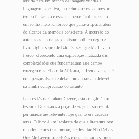
atraído para um mundo de imagens vívidas e
linguagem evocativa, um reino que era ao mesmo
tempo fantástico e estranhamente familiar, como
um sonho meio lembrado que pairava apenas além
do alcance da memória consciente. A incursão do
autor no reino do pragmatismo político negro é
livro digital sopro de Não Deixes Que Me Levem
fresco, oferecendo uma exploração matizada das
complexidades que fundamentam esse campo
emergente na Filosofia Africana, e devo dizer que é
uma perspectiva que deixou uma marca indelével
na minha compreensão do assunto.
Para os fãs de Graham Greene, esta coleção é um
tesouro. De ensaios a peças de viagem, sua escrita
permanece tão relevante hoje quanto era décadas
atrás. O livro é um lembrete de que a literatura tem
o poder de nos transformar, de desafiar Não Deixes
Que Me Levem suposições e nos inspirar a sermos