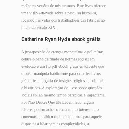
melhores versões de nós mesmos. Este livro oferece
uma visão renovada sobre a pesquisa histórica,
focando nas vidas dos trabalhadores das fábricas no
início do século XIX.
Catherine Ryan Hyde ebook grátis
A juxtaposição de crenças monoteístas e politeístas
contra o pano de fundo de normas sociais em
evolução é um fio pdf ebook grátis envolvente que
o autor manipula habilmente para criar ler livros
grátis rica tapeçaria de insights religiosos, culturais
e históricos. A exploração do livro sobre questões
sociais foi ao mesmo tempo perspicaz e impactante.
Por Não Deixes Que Me Levem lado, alguns
leitores podem achar o tema muito intenso ou o
comentário político muito ácido, mas para aqueles
dispostos a lidar com as complexidades, a