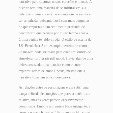
narrativa para capturar nossos corações e mentes. A
história tem uma maneira de se infiltrar em sua
pele, como uma coceira persistente que se recusa a
ser arranhada, deixando você com mais perguntas
do que respostas e um sentimento profundo de
desconforto que persiste por muito tempo após a
última página ter sido virada. O estilo de escrita de
J.S. Breukelaar é um exemplo perfeito de como a
linguagem pode ser usada para criar um sentido de
atmosfera livro grátis pdf mood. Havia algo de uma
beleza assustadora na maneira como o autor
explorou temas de amor e perda, mesmo que a
narrativa fosse um pouco desconexa.
As relações entre os personagens eram sutis, uma
dança delicada de emoções que parecia autêntica e
relativa, mas às vezes parecia excessivamente
complicada. Embora a premissa fosse intrigante, a
entrega parecia baixar pdf livro amortecida, como