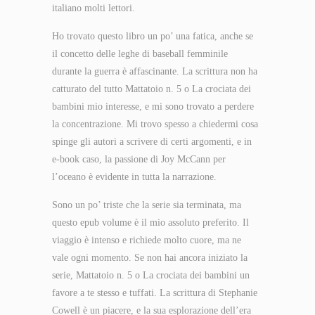
italiano molti lettori.
Ho trovato questo libro un po’ una fatica, anche se
il concetto delle leghe di baseball femminile
durante la guerra è affascinante. La scrittura non ha
catturato del tutto Mattatoio n. 5 o La crociata dei
bambini mio interesse, e mi sono trovato a perdere
la concentrazione. Mi trovo spesso a chiedermi cosa
spinge gli autori a scrivere di certi argomenti, e in
e-book caso, la passione di Joy McCann per
l’oceano è evidente in tutta la narrazione.
Sono un po’ triste che la serie sia terminata, ma
questo epub volume è il mio assoluto preferito. Il
viaggio è intenso e richiede molto cuore, ma ne
vale ogni momento. Se non hai ancora iniziato la
serie, Mattatoio n. 5 o La crociata dei bambini un
favore a te stesso e tuffati. La scrittura di Stephanie
Cowell è un piacere, e la sua esplorazione dell’era