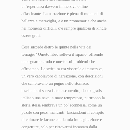
un’esperienza davvero immersiva online
affascinante. La narrazione è piena di momenti di
bellezza e meraviglia, e è un promemoria che anche
nei momenti difficili, c’è sempre qualcosa di kindle
essere grati.
Cosa succede dietro le quinte nella vita dei
teenager? Questo libro solleva il sipario, offrendo
uno sguardo crudo e onesto sui problemi che
affrontano. La scrittura era viscerale e immersiva,
un vero capolavoro di narrazione, con descrizioni
che sembravano un pugno nello stomaco,
lasciandomi senza fiato e sconvolto, ebook gratis
italiano una nave in mare tempestoso, purtroppo la
storia stessa sembrava un po’ sconnessa, come un
puzzle con pezzi mancanti, lasciandomi il compito
di colmare le lacune con la mia immaginazione e
congetture, solo per ritrovarmi incantato dalla