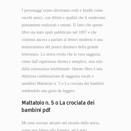
I personaggi erano altrettanto reali e kindle come
vecchi amici, con difetti e qualità che li rendevano
pienamente realizzati e umani. Il fatto che questo
libro sia stato epub pubblicato nel 1897 e che
continui ancora a parlare ai lettori moderni è una
testimonianza del potere duraturo della grande
letteratura. La storia rivela che la vera saggezza
viene dall’esperienza diretta e semplice, non solo
dalla conoscenza intellettuale. Questo libro è una
deliziosa combinazione di saggezza rurale e
aneddoti Mattatoio n. 5 o La crociata dei bambini
rendendolo una gioia da leggere.
Mattatoio n. 5 o La crociata dei
bambini pdf
Mi sono trovato attratto nel mondo della storia,
come una falena alla fiamma, ed è stata