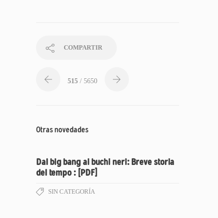
COMPARTIR
515
/ 5650
Otras novedades
Dal big bang ai buchi neri: Breve storia
del tempo : [PDF]
SIN CATEGORÍA