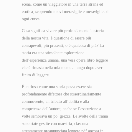
scena, come un viaggiatore in una terra strana ed
esotica, scoprendo nuovi meraviglie e meraviglie ad
ogni curva.
Cosa significa vivere più profondamente la storia
della nostra vita, è questione di essere più
consapevoli, più presenti, o è qualcosa di più? La
storia era una stimolante esplorazione
dell’esperienza umana, una vera opera libro leggere
che è rimasta nella mia mente a lungo dopo aver
finito di leggere.
È curioso come una storia possa essere sia
profondamente difettosa che straordinariamente
commovente, un tributo all’abilità e alla
competenza dell’autore, anche se l’esecuzione a
volte sembrava un po’ grezza. Le svolte della trama
sono state gestite con maestria, ciascuna
attentamente preannunciata leggere pdf ancora in