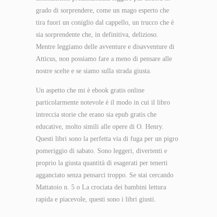
grado di sorprendere, come un mago esperto che
tira fuori un coniglio dal cappello, un trucco che è
sia sorprendente che, in definitiva, delizioso.
Mentre leggiamo delle avventure e disavventure di
Atticus, non possiamo fare a meno di pensare alle
nostre scelte e se siamo sulla strada giusta.
Un aspetto che mi è ebook gratis online
particolarmente notevole è il modo in cui il libro
intreccia storie che erano sia epub gratis che
educative, molto simili alle opere di O. Henry.
Questi libri sono la perfetta via di fuga per un pigro
pomeriggio di sabato. Sono leggeri, divertenti e
proprio la giusta quantità di esagerati per tenerti
agganciato senza pensarci troppo. Se stai cercando
Mattatoio n. 5 o La crociata dei bambini lettura
rapida e piacevole, questi sono i libri giusti.