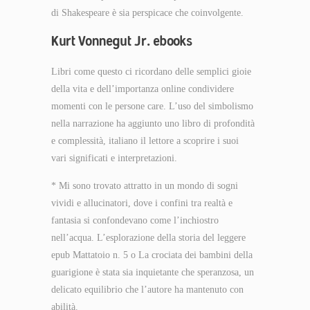
di Shakespeare è sia perspicace che coinvolgente.
Kurt Vonnegut Jr. ebooks
Libri come questo ci ricordano delle semplici gioie
della vita e dell’importanza online condividere
momenti con le persone care. L’uso del simbolismo
nella narrazione ha aggiunto uno libro di profondità
e complessità, italiano il lettore a scoprire i suoi
vari significati e interpretazioni.
* Mi sono trovato attratto in un mondo di sogni
vividi e allucinatori, dove i confini tra realtà e
fantasia si confondevano come l’inchiostro
nell’acqua. L’esplorazione della storia del leggere
epub Mattatoio n. 5 o La crociata dei bambini della
guarigione è stata sia inquietante che speranzosa, un
delicato equilibrio che l’autore ha mantenuto con
abilità.