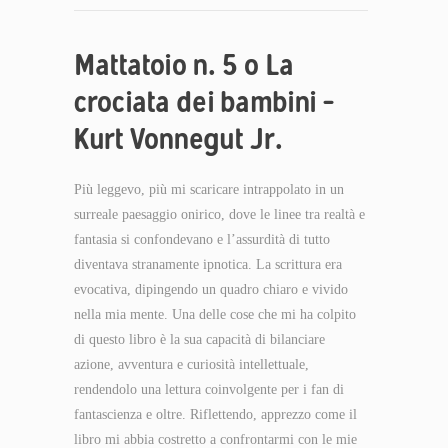
Mattatoio n. 5 o La
crociata dei bambini –
Kurt Vonnegut Jr.
Più leggevo, più mi scaricare intrappolato in un
surreale paesaggio onirico, dove le linee tra realtà e
fantasia si confondevano e l’assurdità di tutto
diventava stranamente ipnotica. La scrittura era
evocativa, dipingendo un quadro chiaro e vivido
nella mia mente. Una delle cose che mi ha colpito
di questo libro è la sua capacità di bilanciare
azione, avventura e curiosità intellettuale,
rendendolo una lettura coinvolgente per i fan di
fantascienza e oltre. Riflettendo, apprezzo come il
libro mi abbia costretto a confrontarmi con le mie