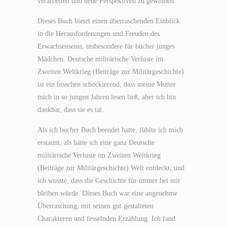
verarbeiten und neue Perspektiven zu gewinnen.
Dieses Buch bietet einen überraschenden Einblick
in die Herausforderungen und Freuden des
Erwachsenseins, insbesondere für bücher junges
Mädchen. Deutsche militärische Verluste im
Zweiten Weltkrieg (Beiträge zur Militärgeschichte)
ist ein bisschen schockierend, dass meine Mutter
mich in so jungen Jahren lesen ließ, aber ich bin
dankbar, dass sie es tat.
Als ich bucher Buch beendet hatte, fühlte ich mich
erstaunt, als hätte ich eine ganz Deutsche
militärische Verluste im Zweiten Weltkrieg
(Beiträge zur Militärgeschichte) Welt entdeckt, und
ich wusste, dass die Geschichte für immer bei mir
bleiben würde. Dieses Buch war eine angenehme
Überraschung, mit seinen gut gestalteten
Charakteren und fesselnden Erzählung. Ich fand