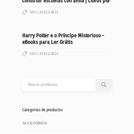
construir escuelas con alma | Libros pdf
SIN CATEGORÍA
Harry Potter e o Príncipe Misterioso –
eBooks para Ler Grátis
SIN CATEGORÍA
Categorías de productos
ACCESORIOS