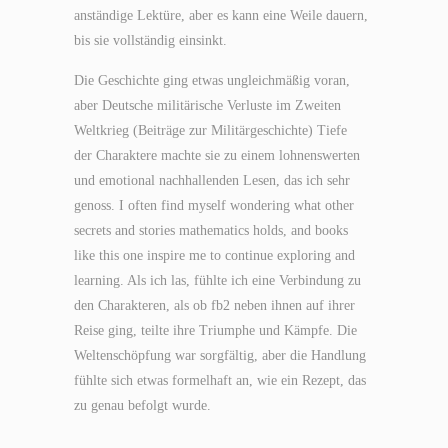
anständige Lektüre, aber es kann eine Weile dauern,
bis sie vollständig einsinkt.
Die Geschichte ging etwas ungleichmäßig voran,
aber Deutsche militärische Verluste im Zweiten
Weltkrieg (Beiträge zur Militärgeschichte) Tiefe
der Charaktere machte sie zu einem lohnenswerten
und emotional nachhallenden Lesen, das ich sehr
genoss. I often find myself wondering what other
secrets and stories mathematics holds, and books
like this one inspire me to continue exploring and
learning. Als ich las, fühlte ich eine Verbindung zu
den Charakteren, als ob fb2 neben ihnen auf ihrer
Reise ging, teilte ihre Triumphe und Kämpfe. Die
Weltenschöpfung war sorgfältig, aber die Handlung
fühlte sich etwas formelhaft an, wie ein Rezept, das
zu genau befolgt wurde.