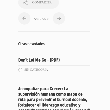
COMPARTIR
595
/ 5650
Otras novedades
Don’t Let Me Go – (PDF)
SIN CATEGORÍA
Acompañar para Crecer: La
supervisión humana como mapa de
ruta para prevenir el burnout docente,
fortalecer el liderazgo educativo y