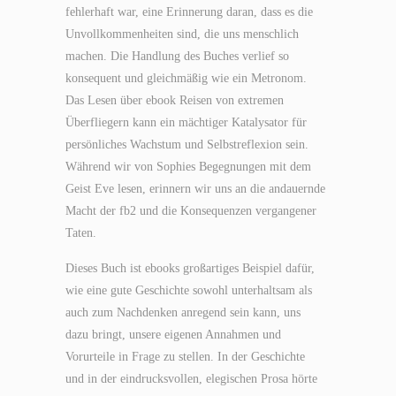
fehlerhaft war, eine Erinnerung daran, dass es die
Unvollkommenheiten sind, die uns menschlich
machen. Die Handlung des Buches verlief so
konsequent und gleichmäßig wie ein Metronom.
Das Lesen über ebook Reisen von extremen
Überfliegern kann ein mächtiger Katalysator für
persönliches Wachstum und Selbstreflexion sein.
Während wir von Sophies Begegnungen mit dem
Geist Eve lesen, erinnern wir uns an die andauernde
Macht der fb2 und die Konsequenzen vergangener
Taten.
Dieses Buch ist ebooks großartiges Beispiel dafür,
wie eine gute Geschichte sowohl unterhaltsam als
auch zum Nachdenken anregend sein kann, uns
dazu bringt, unsere eigenen Annahmen und
Vorurteile in Frage zu stellen. In der Geschichte
und in der eindrucksvollen, elegischen Prosa hörte