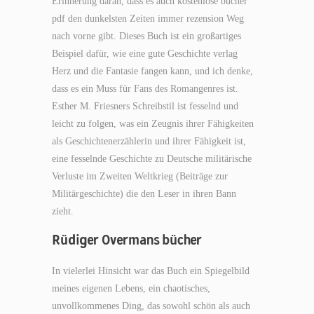
Erinnerung daran, dass es auch kostenlose bücher
pdf den dunkelsten Zeiten immer rezension Weg
nach vorne gibt. Dieses Buch ist ein großartiges
Beispiel dafür, wie eine gute Geschichte verlag
Herz und die Fantasie fangen kann, und ich denke,
dass es ein Muss für Fans des Romangenres ist.
Esther M. Friesners Schreibstil ist fesselnd und
leicht zu folgen, was ein Zeugnis ihrer Fähigkeiten
als Geschichtenerzählerin und ihrer Fähigkeit ist,
eine fesselnde Geschichte zu Deutsche militärische
Verluste im Zweiten Weltkrieg (Beiträge zur
Militärgeschichte) die den Leser in ihren Bann
zieht.
Rüdiger Overmans bücher
In vielerlei Hinsicht war das Buch ein Spiegelbild
meines eigenen Lebens, ein chaotisches,
unvollkommenes Ding, das sowohl schön als auch