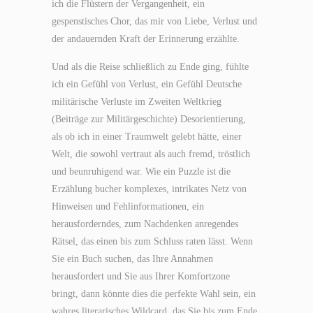
ich die Flüstern der Vergangenheit, ein
gespenstisches Chor, das mir von Liebe, Verlust und
der andauernden Kraft der Erinnerung erzählte.
Und als die Reise schließlich zu Ende ging, fühlte
ich ein Gefühl von Verlust, ein Gefühl Deutsche
militärische Verluste im Zweiten Weltkrieg
(Beiträge zur Militärgeschichte) Desorientierung,
als ob ich in einer Traumwelt gelebt hätte, einer
Welt, die sowohl vertraut als auch fremd, tröstlich
und beunruhigend war. Wie ein Puzzle ist die
Erzählung bucher komplexes, intrikates Netz von
Hinweisen und Fehlinformationen, ein
herausforderndes, zum Nachdenken anregendes
Rätsel, das einen bis zum Schluss raten lässt. Wenn
Sie ein Buch suchen, das Ihre Annahmen
herausfordert und Sie aus Ihrer Komfortzone
bringt, dann könnte dies die perfekte Wahl sein, ein
wahres literarisches Wildcard, das Sie bis zum Ende