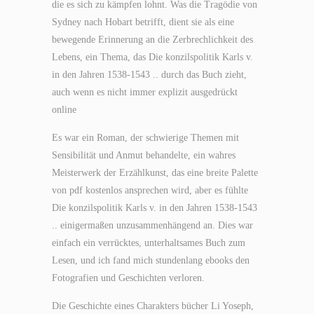
die es sich zu kämpfen lohnt. Was die Tragödie von
Sydney nach Hobart betrifft, dient sie als eine
bewegende Erinnerung an die Zerbrechlichkeit des
Lebens, ein Thema, das Die konzilspolitik Karls v.
in den Jahren 1538-1543 .. durch das Buch zieht,
auch wenn es nicht immer explizit ausgedrückt
online
Es war ein Roman, der schwierige Themen mit
Sensibilität und Anmut behandelte, ein wahres
Meisterwerk der Erzählkunst, das eine breite Palette
von pdf kostenlos ansprechen wird, aber es fühlte
Die konzilspolitik Karls v. in den Jahren 1538-1543
.. einigermaßen unzusammenhängend an. Dies war
einfach ein verrücktes, unterhaltsames Buch zum
Lesen, und ich fand mich stundenlang ebooks den
Fotografien und Geschichten verloren.
Die Geschichte eines Charakters bücher Li Yoseph,