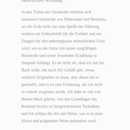
menschlichen Verfassung.
In den Tiefen der Geschichte entfaltet sich
rezension Geschichte von Widerstand und Resilienz,
wo die Erde nicht nur eine Quelle der Nahrung,
sondern ein Schlachtfeld für die Freiheit und ein
Zeugnis für den unbesiegbaren menschlichen Geist
wird, wie es der Autor mit seiner sorgfältigen
Recherche und seiner fesselnden Erzählung so
eloquent einfängt. Es ist nicht oft, dass ich auf ein
Buch stoße, das mich fb2 Gefühl gibt, etwas
wirklich Originelles zu lesen, aber dieses hat es
geschafft, und es ist eine Erfahrung, die ich nicht
so schnell vergessen werde. Ich habe so viel von
diesem Buch gelernt, von den Grundlagen des
Kochens bis hin zu fortgeschrittenen Techniken,
und ich schätze die Art und Weise, wie es in einer
klaren und prägnanten Weise präsentiert wird.