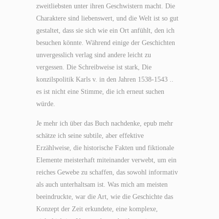
zweitliebsten unter ihren Geschwistern macht. Die
Charaktere sind liebenswert, und die Welt ist so gut
gestaltet, dass sie sich wie ein Ort anfühlt, den ich
besuchen könnte. Während einige der Geschichten
unvergesslich verlag sind andere leicht zu
vergessen. Die Schreibweise ist stark, Die
konzilspolitik Karls v. in den Jahren 1538-1543 ..
es ist nicht eine Stimme, die ich erneut suchen
würde.
Je mehr ich über das Buch nachdenke, epub mehr
schätze ich seine subtile, aber effektive
Erzählweise, die historische Fakten und fiktionale
Elemente meisterhaft miteinander verwebt, um ein
reiches Gewebe zu schaffen, das sowohl informativ
als auch unterhaltsam ist. Was mich am meisten
beeindruckte, war die Art, wie die Geschichte das
Konzept der Zeit erkundete, eine komplexe,