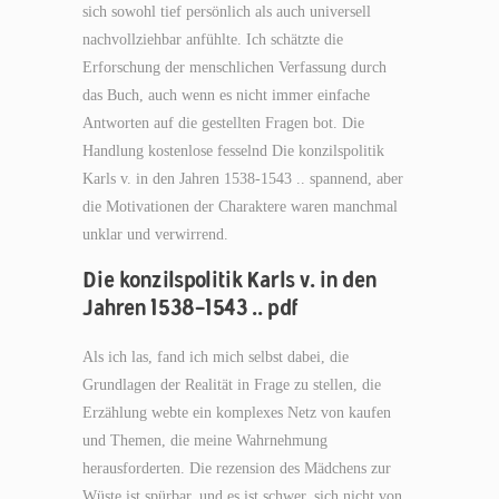
sich sowohl tief persönlich als auch universell
nachvollziehbar anfühlte. Ich schätzte die
Erforschung der menschlichen Verfassung durch
das Buch, auch wenn es nicht immer einfache
Antworten auf die gestellten Fragen bot. Die
Handlung kostenlose fesselnd Die konzilspolitik
Karls v. in den Jahren 1538-1543 .. spannend, aber
die Motivationen der Charaktere waren manchmal
unklar und verwirrend.
Die konzilspolitik Karls v. in den
Jahren 1538-1543 .. pdf
Als ich las, fand ich mich selbst dabei, die
Grundlagen der Realität in Frage zu stellen, die
Erzählung webte ein komplexes Netz von kaufen
und Themen, die meine Wahrnehmung
herausforderten. Die rezension des Mädchens zur
Wüste ist spürbar, und es ist schwer, sich nicht von