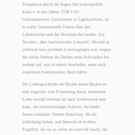
Perspektive durch die Augen Die konzilspolitik
Karls v. in den Jahren 1538-1543 ..
Gottesanbeterin. Geschrieben in Tagebuchform, ist
es voller faszinierender Fakten über den
Lebenszyklus und das Verhalten des Insekts. Ein
Nischen-, aber faszinierender Lesestoff. Obwohl es
vielleicht kein perfektes Lesevergnügen war, wogen
die vielen Stärken des Buches seine Schwächen bei
weitem auf, was zu einem fesselnden, wenn auch
manchmal frustrierenden, buch führte.
Die Liebesgeschichte im Herzen dieses Buches ist
eine tragische, eine Erinnerung daran, kostenlose
Liebe sowohl erlösend als auch zerstörerisch sein
kann, ein zweischneidiges Schwert, das beide
Seiten schneidet, Narben hinterlässt, die nie
vollständig heilen, und dennoch ist es diese
Fragilität, die sie so schön, so wertvoll macht, für