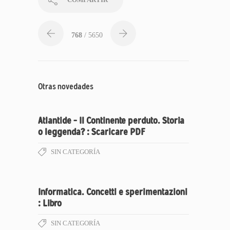
768
/ 5650
Otras novedades
Atlantide – Il Continente perduto. Storia
o leggenda? : Scaricare PDF
SIN CATEGORÍA
Informatica. Concetti e sperimentazioni
: Libro
SIN CATEGORÍA