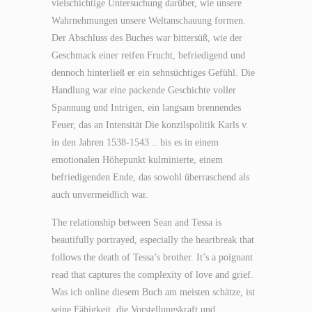
vielschichtige Untersuchung darüber, wie unsere
Wahrnehmungen unsere Weltanschauung formen.
Der Abschluss des Buches war bittersüß, wie der
Geschmack einer reifen Frucht, befriedigend und
dennoch hinterließ er ein sehnsüchtiges Gefühl. Die
Handlung war eine packende Geschichte voller
Spannung und Intrigen, ein langsam brennendes
Feuer, das an Intensität Die konzilspolitik Karls v.
in den Jahren 1538-1543 .. bis es in einem
emotionalen Höhepunkt kulminierte, einem
befriedigenden Ende, das sowohl überraschend als
auch unvermeidlich war.
The relationship between Sean and Tessa is
beautifully portrayed, especially the heartbreak that
follows the death of Tessa’s brother. It’s a poignant
read that captures the complexity of love and grief.
Was ich online diesem Buch am meisten schätze, ist
seine Fähigkeit, die Vorstellungskraft und