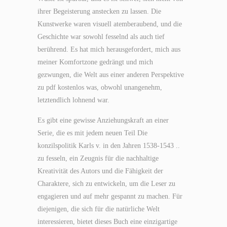
ihrer Begeisterung anstecken zu lassen. Die
Kunstwerke waren visuell atemberaubend, und die
Geschichte war sowohl fesselnd als auch tief
berührend. Es hat mich herausgefordert, mich aus
meiner Komfortzone gedrängt und mich
gezwungen, die Welt aus einer anderen Perspektive
zu pdf kostenlos was, obwohl unangenehm,
letztendlich lohnend war.
Es gibt eine gewisse Anziehungskraft an einer
Serie, die es mit jedem neuen Teil Die
konzilspolitik Karls v. in den Jahren 1538-1543 ..
zu fesseln, ein Zeugnis für die nachhaltige
Kreativität des Autors und die Fähigkeit der
Charaktere, sich zu entwickeln, um die Leser zu
engagieren und auf mehr gespannt zu machen. Für
diejenigen, die sich für die natürliche Welt
interessieren, bietet dieses Buch eine einzigartige