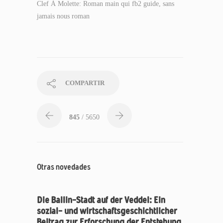
Clef À Molette: Roman main qui fb2 guide, sans
jamais nous roman
COMPARTIR
845
/ 5650
Otras novedades
Die Ballin-Stadt auf der Veddel: Ein
sozial- und wirtschaftsgeschichtlicher
Beitrag zur Erforschung der Entstehung