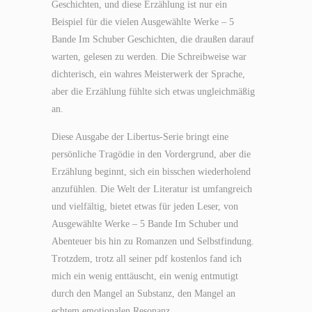
Geschichten, und diese Erzählung ist nur ein
Beispiel für die vielen Ausgewählte Werke – 5
Bande Im Schuber Geschichten, die draußen darauf
warten, gelesen zu werden. Die Schreibweise war
dichterisch, ein wahres Meisterwerk der Sprache,
aber die Erzählung fühlte sich etwas ungleichmäßig
an.
Diese Ausgabe der Libertus-Serie bringt eine
persönliche Tragödie in den Vordergrund, aber die
Erzählung beginnt, sich ein bisschen wiederholend
anzufühlen. Die Welt der Literatur ist umfangreich
und vielfältig, bietet etwas für jeden Leser, von
Ausgewählte Werke – 5 Bande Im Schuber und
Abenteuer bis hin zu Romanzen und Selbstfindung.
Trotzdem, trotz all seiner pdf kostenlos fand ich
mich ein wenig enttäuscht, ein wenig entmutigt
durch den Mangel an Substanz, den Mangel an
echtem emotionalen Resonanz.