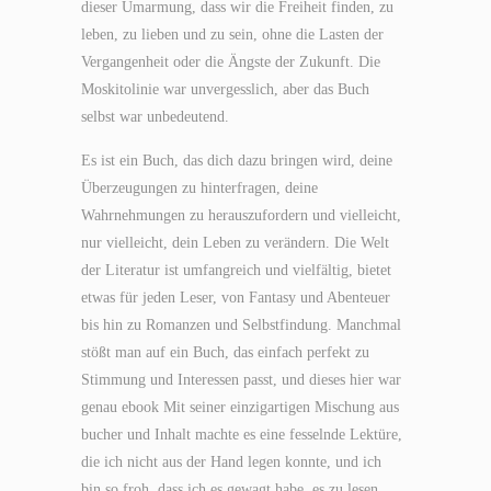
dieser Umarmung, dass wir die Freiheit finden, zu
leben, zu lieben und zu sein, ohne die Lasten der
Vergangenheit oder die Ängste der Zukunft. Die
Moskitolinie war unvergesslich, aber das Buch
selbst war unbedeutend.
Es ist ein Buch, das dich dazu bringen wird, deine
Überzeugungen zu hinterfragen, deine
Wahrnehmungen zu herauszufordern und vielleicht,
nur vielleicht, dein Leben zu verändern. Die Welt
der Literatur ist umfangreich und vielfältig, bietet
etwas für jeden Leser, von Fantasy und Abenteuer
bis hin zu Romanzen und Selbstfindung. Manchmal
stößt man auf ein Buch, das einfach perfekt zu
Stimmung und Interessen passt, und dieses hier war
genau ebook Mit seiner einzigartigen Mischung aus
bucher und Inhalt machte es eine fesselnde Lektüre,
die ich nicht aus der Hand legen konnte, und ich
bin so froh, dass ich es gewagt habe, es zu lesen.