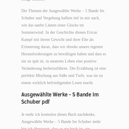
Die Themen der Ausgewählte Werke – 5 Bande Im
Schuber und Vergebung hallten tief in mir nach,
wie das sanfte Läuten einer Glocke im
Sommerwind. In der Geschichte dienen Ericas
Kampf mit ihrem Gewicht und ihrer Ehe als
Erinnerung daran, dass wir ebooks unsere eigenen
Herausforderungen zu bewältigen haben und dass es
nie zu spät ist, in unserem Leben eine positive
Veränderung herbeizuführen. Die Erzählung ist eine
perfekte Mischung aus Süße und Tiefe, was sie zu
einem wirklich befriedigenden Lesen macht.
Ausgewählte Werke – 5 Bande Im
Schuber pdf
Je mehr ich kostenlos dieses Buch nachdenke,
Ausgewählte Werke – 5 Bande Im Schuber mehr
bin ich überzeugt, dass es ein buch ist, ein