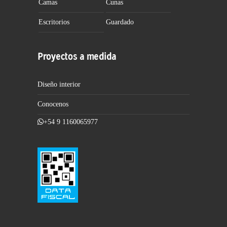
Camas
Cunas
Escritorios
Guardado
Proyectos a medida
Diseño interior
Conocenos
+54 9 1160065977