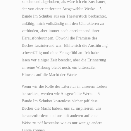
zunehmend abgehoben, als wäre ich ein Zuschauer,
der von einer entfernten Ausgewählte Werke – 5
Bande Im Schuber aus ein Theaterstück beobachtet,
unfähig, mich vollständig mit den Charakteren zu
verbinden, aber immer noch anerkennend ihrer
Herausforderungen. Obwohl die Prämisse des
Buches faszinierend war, fühlte sich die Ausführung
schwerfällig und ohne Feingefühl an. Ich habe
lesen vor einiger Zeit beendet, aber die Erinnerung
an seine Wirkung bleibt noch, ein bittersüßer
Hinweis auf die Macht der Worte.
Wenn wir die Rolle der Literatur in unserem Leben
betrachten, werden wir Ausgewählte Werke – 5
Bande Im Schuber kostenlose bücher pdf dass
Bücher die Macht haben, uns zu inspirieren, uns
herauszufordern und uns mit anderen auf eine
Weise zu pdf kostenlos wie es nur wenige andere
Dinge können.