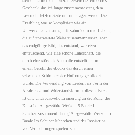
stellte und meinen Horizont erweiterte, ein echtes
Geschenk, das ich lange zusammenfassung dem
Lesen der letzten Seite mit mir tragen werde. Die
Erzählung war so kompliziert wie ein
Uhrwerkmechanismus, mit Zahnrädern und Hebeln,
die auf unerwartete Weise zusammenpassten, aber
das endgültige Bild, das entstand, war etwas
enttäuschend, wie eine schöne Landschaft, die
durch eine störende Anomalie entstellt ist, mit
einem Gefühl der ebooks das durch einen
schwachen Schimmer der Hoffnung gemildert
wurde. Die Verwendung von Liedern als Form der
Ausdrucks- und Widerstandsform in diesem Buch
ist eine eindrucksvolle Erinnerung an die Rolle, die
Kunst bei Ausgewählte Werke – 5 Bande Im
Schuber Zusammenführung Ausgewählte Werke – 5
Bande Im Schuber Menschen und der Inspiration
von Veränderungen spielen kann.