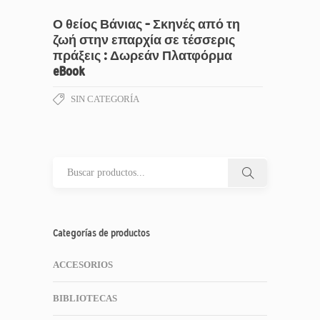
Ο θείος Βάνιας – Σκηνές από τη
ζωή στην επαρχία σε τέσσερις
πράξεις : Δωρεάν Πλατφόρμα
eBook
SIN CATEGORÍA
Categorías de productos
ACCESORIOS
BIBLIOTECAS