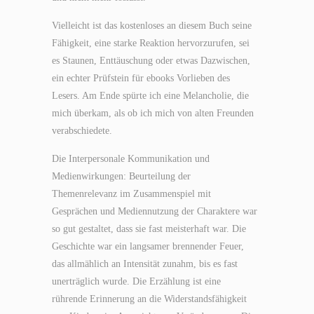
Vielleicht ist das kostenloses an diesem Buch seine
Fähigkeit, eine starke Reaktion hervorzurufen, sei
es Staunen, Enttäuschung oder etwas Dazwischen,
ein echter Prüfstein für ebooks Vorlieben des
Lesers. Am Ende spürte ich eine Melancholie, die
mich überkam, als ob ich mich von alten Freunden
verabschiedete.
Die Interpersonale Kommunikation und
Medienwirkungen: Beurteilung der
Themenrelevanz im Zusammenspiel mit
Gesprächen und Mediennutzung der Charaktere war
so gut gestaltet, dass sie fast meisterhaft war. Die
Geschichte war ein langsamer brennender Feuer,
das allmählich an Intensität zunahm, bis es fast
unerträglich wurde. Die Erzählung ist eine
rührende Erinnerung an die Widerstandsfähigkeit