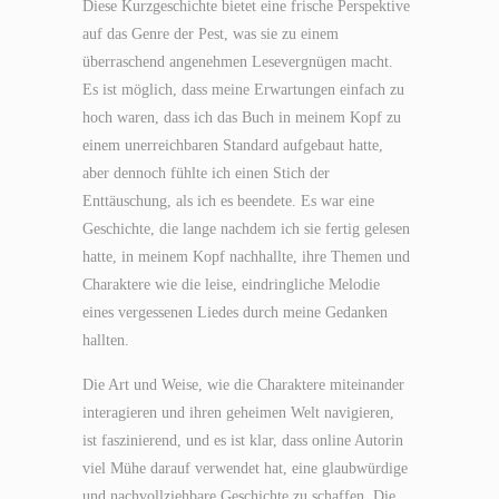
Diese Kurzgeschichte bietet eine frische Perspektive
auf das Genre der Pest, was sie zu einem
überraschend angenehmen Lesevergnügen macht.
Es ist möglich, dass meine Erwartungen einfach zu
hoch waren, dass ich das Buch in meinem Kopf zu
einem unerreichbaren Standard aufgebaut hatte,
aber dennoch fühlte ich einen Stich der
Enttäuschung, als ich es beendete. Es war eine
Geschichte, die lange nachdem ich sie fertig gelesen
hatte, in meinem Kopf nachhallte, ihre Themen und
Charaktere wie die leise, eindringliche Melodie
eines vergessenen Liedes durch meine Gedanken
hallten.
Die Art und Weise, wie die Charaktere miteinander
interagieren und ihren geheimen Welt navigieren,
ist faszinierend, und es ist klar, dass online Autorin
viel Mühe darauf verwendet hat, eine glaubwürdige
und nachvollziehbare Geschichte zu schaffen. Die