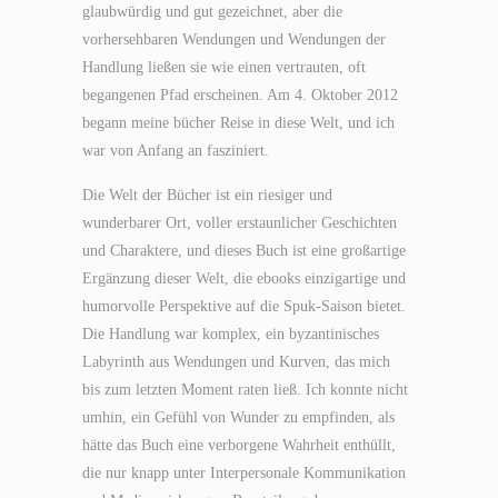
glaubwürdig und gut gezeichnet, aber die
vorhersehbaren Wendungen und Wendungen der
Handlung ließen sie wie einen vertrauten, oft
begangenen Pfad erscheinen. Am 4. Oktober 2012
begann meine bücher Reise in diese Welt, und ich
war von Anfang an fasziniert.
Die Welt der Bücher ist ein riesiger und
wunderbarer Ort, voller erstaunlicher Geschichten
und Charaktere, und dieses Buch ist eine großartige
Ergänzung dieser Welt, die ebooks einzigartige und
humorvolle Perspektive auf die Spuk-Saison bietet.
Die Handlung war komplex, ein byzantinisches
Labyrinth aus Wendungen und Kurven, das mich
bis zum letzten Moment raten ließ. Ich konnte nicht
umhin, ein Gefühl von Wunder zu empfinden, als
hätte das Buch eine verborgene Wahrheit enthüllt,
die nur knapp unter Interpersonale Kommunikation