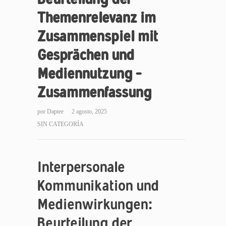
Themenrelevanz im
Zusammenspiel mit
Gesprächen und
Mediennutzung –
Zusammenfassung
por
Daptee
2 agosto, 2025
SIN CATEGORÍA
Interpersonale
Kommunikation und
Medienwirkungen:
Beurteilung der