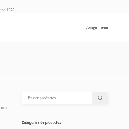
line
1275
Assign menu
ORÍA
Categorías de productos