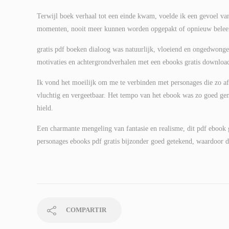
Terwijl boek verhaal tot een einde kwam, voelde ik een gevoel va
momenten, nooit meer kunnen worden opgepakt of opnieuw beleefd
gratis pdf boeken dialoog was natuurlijk, vloeiend en ongedwonge
motivaties en achtergrondverhalen met een ebooks gratis downloa
Ik vond het moeilijk om me te verbinden met personages die zo afs
vluchtig en vergeetbaar. Het tempo van het ebook was zo goed ge
hield.
Een charmante mengeling van fantasie en realisme, dit pdf ebook gr
personages ebooks pdf gratis bijzonder goed getekend, waardoor d
COMPARTIR