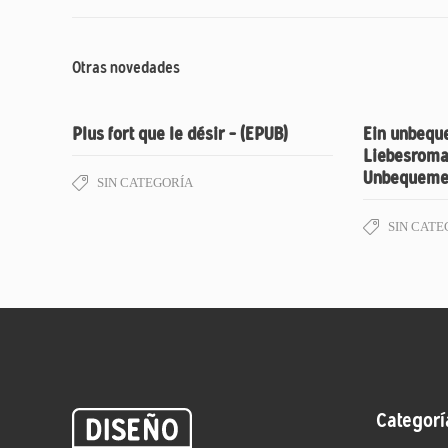
Otras novedades
Plus fort que le désir – (EPUB)
Ein unbequ
Liebesroman
Unbequemen
SIN CATEGORÍA
SIN CATE
Categorí