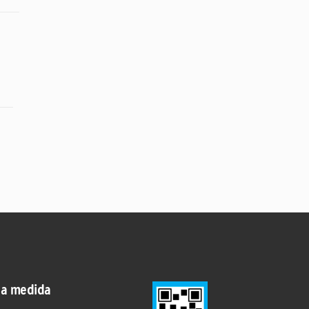
 a medida