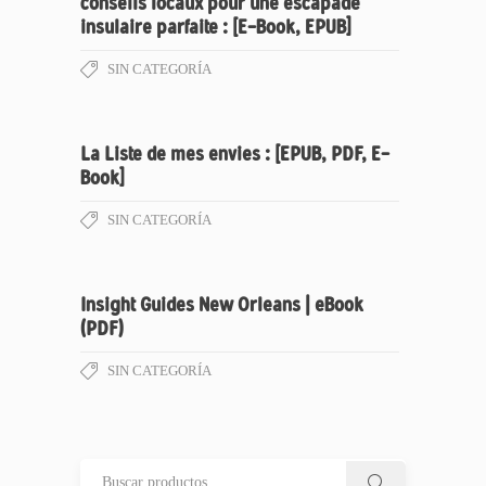
conseils locaux pour une escapade
insulaire parfaite : [E-Book, EPUB]
SIN CATEGORÍA
La Liste de mes envies : [EPUB, PDF, E-
Book]
SIN CATEGORÍA
Insight Guides New Orleans | eBook
(PDF)
SIN CATEGORÍA