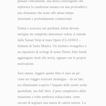
pensare criticamente, una storia coinvolgente che
esplorava la condizione umana con una profondità e
una sfumatura che erano allo stesso tempo
stimolanti e profondamente commoventi.
Emma e scaricare suo parabatai Julian devono
navigare un complotto demoniaco online si estende
dalla Sunset Strip al mare Opere (CLASSICI –
Italiani) di Santa Monica. Un ministro evangelico e
un riparatore di orologi di nome Dottor John Smith
aggiungono strati alla storia, ognuno con le proprie
motivazioni.
Sarò onesto, leggere questo libro è stato un po’
come un viaggio scaricare montagna – da un lato,
era illuminante scoprire l’impatto delle nostre scelte
quotidiane, ma dall’altro, il peso complessivo della
situazione a volte sembrava schiacciante, come
cercare di arginare una marea di cattive notizie. La