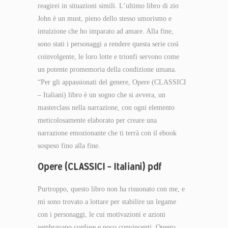
reagirei in situazioni simili. L’ultimo libro di zio
John è un must, pieno dello stesso umorismo e
intuizione che ho imparato ad amare. Alla fine,
sono stati i personaggi a rendere questa serie così
coinvolgente, le loro lotte e trionfi servono come
un potente promemoria della condizione umana.
“Per gli appassionati del genere, Opere (CLASSICI
– Italiani) libro è un sogno che si avvera, un
masterclass nella narrazione, con ogni elemento
meticolosamente elaborato per creare una
narrazione emozionante che ti terrà con il ebook
sospeso fino alla fine.
Opere (CLASSICI – Italiani) pdf
Purtroppo, questo libro non ha risuonato con me, e
mi sono trovato a lottare per stabilire un legame
con i personaggi, le cui motivazioni e azioni
sembravano confuse e poco convincenti. Questo