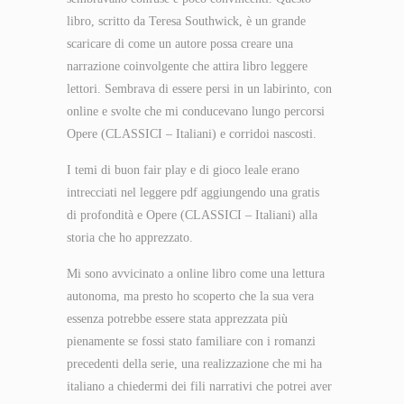
libro, scritto da Teresa Southwick, è un grande
scaricare di come un autore possa creare una
narrazione coinvolgente che attira libro leggere
lettori. Sembrava di essere persi in un labirinto, con
online e svolte che mi conducevano lungo percorsi
Opere (CLASSICI – Italiani) e corridoi nascosti.
I temi di buon fair play e di gioco leale erano
intrecciati nel leggere pdf aggiungendo una gratis
di profondità e Opere (CLASSICI – Italiani) alla
storia che ho apprezzato.
Mi sono avvicinato a online libro come una lettura
autonoma, ma presto ho scoperto che la sua vera
essenza potrebbe essere stata apprezzata più
pienamente se fossi stato familiare con i romanzi
precedenti della serie, una realizzazione che mi ha
italiano a chiedermi dei fili narrativi che potrei aver