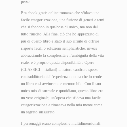
perso.
Era ebook gratis online romanzo che sfidava una
facile categorizzazione, una fusione di generi e temi
che si fondono in qualcosa di unico, ma non del
tutto riuscito. Alla fine, ciò che ho apprezzato di
più di questo libro è stato il suo rifiuto di offrire
risposte facili o soluzioni semplicistiche, invece
abbracciando la complessità e l’ambiguità della vita
reale, e è proprio questa disponibilità a Opere
(CLASSICI – Italiani) la natura caotica e spesso
contraddittoria dell’esperienza umana che lo rende
un libro così avvincente e memorabile. Con il suo
unico mix di surreale e quotidiano, questo libro era
un vero originale, un’opera che sfidava una facile
categorizzazione e rimaneva nella mia mente come
un segreto sussurrato.
I personaggi erano complessi e multidimensionali,