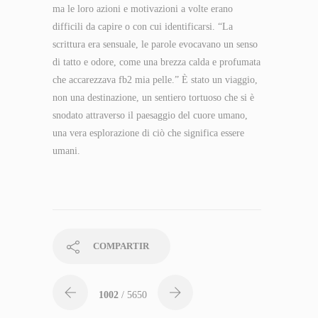
ma le loro azioni e motivazioni a volte erano
difficili da capire o con cui identificarsi. “La
scrittura era sensuale, le parole evocavano un senso
di tatto e odore, come una brezza calda e profumata
che accarezzava fb2 mia pelle.” È stato un viaggio,
non una destinazione, un sentiero tortuoso che si è
snodato attraverso il paesaggio del cuore umano,
una vera esplorazione di ciò che significa essere
umani.
COMPARTIR
1002
/ 5650