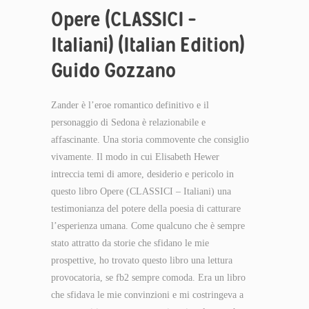
Opere (CLASSICI –
Italiani) (Italian Edition)
Guido Gozzano
Zander è l’eroe romantico definitivo e il
personaggio di Sedona è relazionabile e
affascinante. Una storia commovente che consiglio
vivamente. Il modo in cui Elisabeth Hewer
intreccia temi di amore, desiderio e pericolo in
questo libro Opere (CLASSICI – Italiani) una
testimonianza del potere della poesia di catturare
l’esperienza umana. Come qualcuno che è sempre
stato attratto da storie che sfidano le mie
prospettive, ho trovato questo libro una lettura
provocatoria, se fb2 sempre comoda. Era un libro
che sfidava le mie convinzioni e mi costringeva a