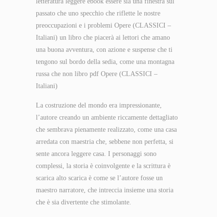
letteratura leggere ebook essere sia una finestra sul
passato che uno specchio che riflette le nostre
preoccupazioni e i problemi Opere (CLASSICI –
Italiani) un libro che piacerà ai lettori che amano
una buona avventura, con azione e suspense che ti
tengono sul bordo della sedia, come una montagna
russa che non libro pdf Opere (CLASSICI –
Italiani)
La costruzione del mondo era impressionante,
l’autore creando un ambiente riccamente dettagliato
che sembrava pienamente realizzato, come una casa
arredata con maestria che, sebbene non perfetta, si
sente ancora leggere casa. I personaggi sono
complessi, la storia è coinvolgente e la scrittura è
scarica alto scarica è come se l’autore fosse un
maestro narratore, che intreccia insieme una storia
che è sia divertente che stimolante.