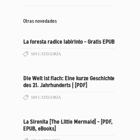
Otras novedades
La foresta radice labirinto – Gratis EPUB
SIN CATEGORÍA
Die Welt ist flach: Eine kurze Geschichte
des 21. Jahrhunderts | [PDF]
SIN CATEGORÍA
La Sirenita [The Little Mermaid] – [PDF,
EPUB, eBooks]