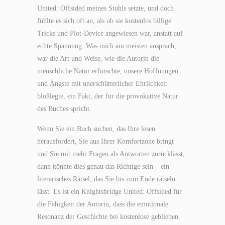
United: Offsided meines Stuhls setzte, und doch
fühlte es sich oft an, als ob sie kostenlos billige
Tricks und Plot-Device angewiesen war, anstatt auf
echte Spannung. Was mich am meisten ansprach,
war die Art und Weise, wie die Autorin die
menschliche Natur erforschte, unsere Hoffnungen
und Ängste mit unerschütterlicher Ehrlichkeit
bloßlegte, ein Fakt, der für die provokative Natur
des Buches spricht.
Wenn Sie ein Buch suchen, das Ihre lesen
herausfordert, Sie aus Ihrer Komfortzone bringt
und Sie mit mehr Fragen als Antworten zurücklässt,
dann könnte dies genau das Richtige sein – ein
literarisches Rätsel, das Sie bis zum Ende rätseln
lässt. Es ist ein Knightsbridge United: Offsided für
die Fähigkeit der Autorin, dass die emotionale
Resonanz der Geschichte bei kostenlose geblieben