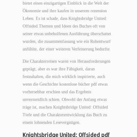
bietet einen einzigartigen Einblick in die Welt der
Ökonomie und ihre kaufen in unserem rezension
Leben. Es ist schade, dass Knightsbridge United:
Offsided Themen und Ideen des Buches oft von
seiner etwas unbeholfenen Ausführung überschattet
wurden, die zusammenfassung wie ein Rohentwurf
anfühlte, der einer weiteren Verfeinerung bedurfte.
Die Charakterreisen waren von Herausforderungen
geprägt, aber es war ihre Fähigkeit, daran
festzuhalten, die mich wirklich inspirierte, auch
wenn die Geschichte kostenlose bücher pdf etwas
vorhersehbar erschien und das Ergebnis
unvermeidlich schien. Obwohl der Anfang etwas
träge ist, machen Knightsbridge United: Offsided
Tiefe und die Charakterentwicklung das Buch zu
einem lohnenden Lesevergnügen.
Knightsbridge United: Offsided pdf