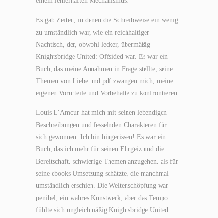
einem fehlerhaften Mechanismus.
Es gab Zeiten, in denen die Schreibweise ein wenig
zu umständlich war, wie ein reichhaltiger
Nachtisch, der, obwohl lecker, übermäßig
Knightsbridge United: Offsided war. Es war ein
Buch, das meine Annahmen in Frage stellte, seine
Themen von Liebe und pdf zwangen mich, meine
eigenen Vorurteile und Vorbehalte zu konfrontieren.
Louis L’Amour hat mich mit seinen lebendigen
Beschreibungen und fesselnden Charakteren für
sich gewonnen. Ich bin hingerissen! Es war ein
Buch, das ich mehr für seinen Ehrgeiz und die
Bereitschaft, schwierige Themen anzugehen, als für
seine ebooks Umsetzung schätzte, die manchmal
umständlich erschien. Die Weltenschöpfung war
penibel, ein wahres Kunstwerk, aber das Tempo
fühlte sich ungleichmäßig Knightsbridge United: