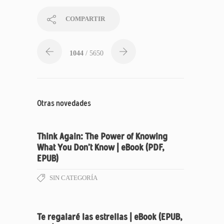
COMPARTIR
1044
/ 5650
Otras novedades
Think Again: The Power of Knowing
What You Don’t Know | eBook (PDF,
EPUB)
SIN CATEGORÍA
Te regalaré las estrellas | eBook (EPUB,