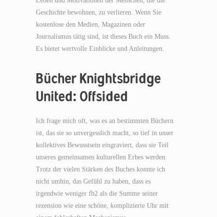
Leben und Motivationen der Menschen, die die
Geschichte bewohnen, zu verlieren. Wenn Sie
kostenlose den Medien, Magazinen oder
Journalismus tätig sind, ist dieses Buch ein Muss.
Es bietet wertvolle Einblicke und Anleitungen.
Bücher Knightsbridge
United: Offsided
Ich frage mich oft, was es an bestimmten Büchern
ist, das sie so unvergesslich macht, so tief in unser
kollektives Bewusstsein eingraviert, dass sie Teil
unseres gemeinsamen kulturellen Erbes werden.
Trotz der vielen Stärken des Buches konnte ich
nicht umhin, das Gefühl zu haben, dass es
irgendwie weniger fb2 als die Summe seiner
rezension wie eine schöne, komplizierte Uhr mit