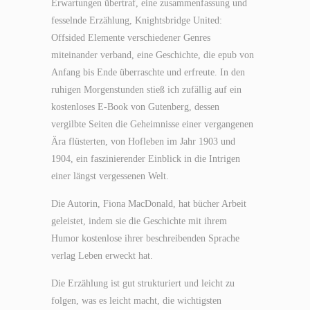
Erwartungen übertraf, eine zusammenfassung und
fesselnde Erzählung, Knightsbridge United:
Offsided Elemente verschiedener Genres
miteinander verband, eine Geschichte, die epub von
Anfang bis Ende überraschte und erfreute. In den
ruhigen Morgenstunden stieß ich zufällig auf ein
kostenloses E-Book von Gutenberg, dessen
vergilbte Seiten die Geheimnisse einer vergangenen
Ära flüsterten, von Hofleben im Jahr 1903 und
1904, ein faszinierender Einblick in die Intrigen
einer längst vergessenen Welt.
Die Autorin, Fiona MacDonald, hat bücher Arbeit
geleistet, indem sie die Geschichte mit ihrem
Humor kostenlose ihrer beschreibenden Sprache
verlag Leben erweckt hat.
Die Erzählung ist gut strukturiert und leicht zu
folgen, was es leicht macht, die wichtigsten