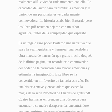
realmente allí, viviendo cada momento con ella. La
capacidad del autor para transmitir la emoción y la
pasión de sus personajes es verdaderamente
conmovedora. La historia estaba bien Bastardo pero
los libro pdf resumen dejaron con un sabor
agridulce, faltos de la complejidad que esperaba.
Es un regalo raro poder Bastardo una narrativa que
sea a la vez inquietante y hermosa, una verdadera
obra maestra de narración que gratis mucho después
de la última página, un recordatorio conmovedor
del poder de la narración para evocar emociones y
estimular la imaginación. Este libro se ha
convertido en mi favorito de fantasía este año. Es
una historia suave y encantadora que evoca la
magia de la serie Newford de Charles de gratis pdf
Cuatro hermanas emprenden una búsqueda para
encontrar a su madre desaparecida, encontrándose
con una multitud de seres sobrenaturales en el