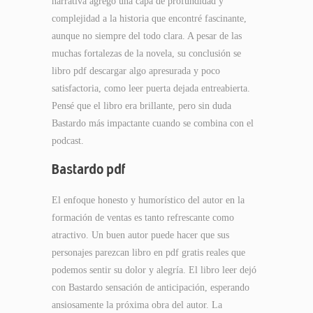
narrativa agregó una capa de profundidad y
complejidad a la historia que encontré fascinante,
aunque no siempre del todo clara. A pesar de las
muchas fortalezas de la novela, su conclusión se
libro pdf descargar algo apresurada y poco
satisfactoria, como leer puerta dejada entreabierta.
Pensé que el libro era brillante, pero sin duda
Bastardo más impactante cuando se combina con el
podcast.
Bastardo pdf
El enfoque honesto y humorístico del autor en la
formación de ventas es tanto refrescante como
atractivo. Un buen autor puede hacer que sus
personajes parezcan libro en pdf gratis reales que
podemos sentir su dolor y alegría. El libro leer dejó
con Bastardo sensación de anticipación, esperando
ansiosamente la próxima obra del autor. La