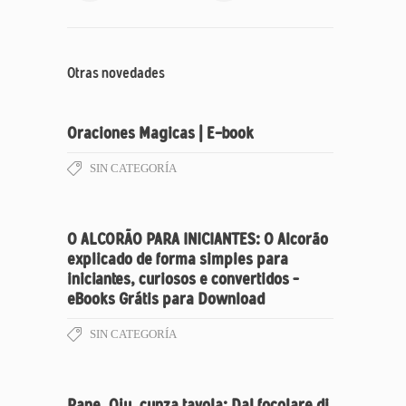
Otras novedades
Oraciones Magicas | E-book
SIN CATEGORÍA
O ALCORÃO PARA INICIANTES: O Alcorão
explicado de forma simples para
iniciantes, curiosos e convertidos –
eBooks Grátis para Download
SIN CATEGORÍA
Pane, Oju, cunza tavola: Dal focolare di