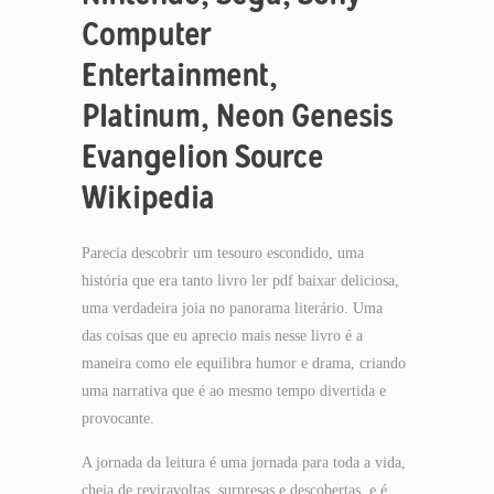
Computer
Entertainment,
Platinum, Neon Genesis
Evangelion Source
Wikipedia
Parecia descobrir um tesouro escondido, uma
história que era tanto livro ler pdf baixar deliciosa,
uma verdadeira joia no panorama literário. Uma
das coisas que eu aprecio mais nesse livro é a
maneira como ele equilibra humor e drama, criando
uma narrativa que é ao mesmo tempo divertida e
provocante.
A jornada da leitura é uma jornada para toda a vida,
cheia de reviravoltas, surpresas e descobertas, e é