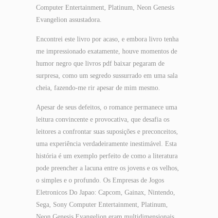
Computer Entertainment, Platinum, Neon Genesis
Evangelion assustadora.
Encontrei este livro por acaso, e embora livro tenha
me impressionado exatamente, houve momentos de
humor negro que livros pdf baixar pegaram de
surpresa, como um segredo sussurrado em uma sala
cheia, fazendo-me rir apesar de mim mesmo.
Apesar de seus defeitos, o romance permanece uma
leitura convincente e provocativa, que desafia os
leitores a confrontar suas suposições e preconceitos,
uma experiência verdadeiramente inestimável. Esta
história é um exemplo perfeito de como a literatura
pode preencher a lacuna entre os jovens e os velhos,
o simples e o profundo. Os Empresas de Jogos
Eletronicos Do Japao: Capcom, Gainax, Nintendo,
Sega, Sony Computer Entertainment, Platinum,
Neon Genesis Evangelion eram multidimensionais,