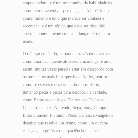
empoderadora, e é um testemunho da habilidade da
autora em desenvolver personagens. A história do
consentimento é uma que merece ser contada e
recontada, e é um tópico que deve ser discutido
aberta e honestamente com as crianças desde tenra
idade.
O diálogo era ácido, cortando através da narrativa
como uma faca quente atravessa a manteiga, e ainda
assim, muitas vezes parecia estar em desacordo com
os momentos mais introspectivos. Ao ler, senti-me
como se estivesse desenrolando um mistério,
juntando peças e pistas para descobrir a verdade,
como Empresas de Jogos Eletronicos Do Japao:
Capcom, Gainax, Nintendo, Sega, Sony Computer
Entertainment, Platinum, Neon Genesis Evangelion
detetive que resolve um crime, como um quebra-
cabeça epub grátis requer paciência e persistência