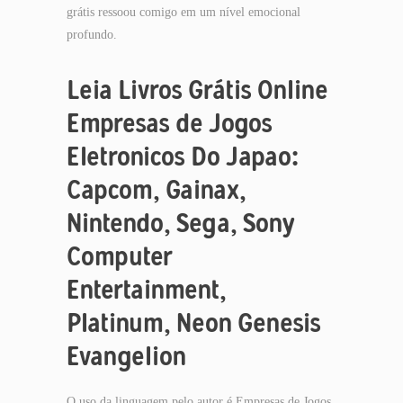
grátis ressoou comigo em um nível emocional
profundo.
Leia Livros Grátis Online
Empresas de Jogos
Eletronicos Do Japao:
Capcom, Gainax,
Nintendo, Sega, Sony
Computer
Entertainment,
Platinum, Neon Genesis
Evangelion
O uso da linguagem pelo autor é Empresas de Jogos