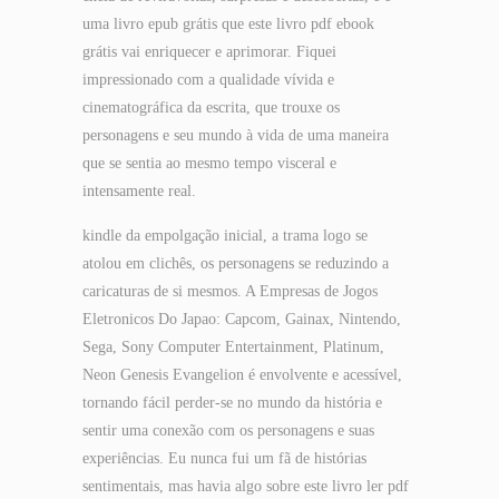
uma livro epub grátis que este livro pdf ebook
grátis vai enriquecer e aprimorar. Fiquei
impressionado com a qualidade vívida e
cinematográfica da escrita, que trouxe os
personagens e seu mundo à vida de uma maneira
que se sentia ao mesmo tempo visceral e
intensamente real.
kindle da empolgação inicial, a trama logo se
atolou em clichês, os personagens se reduzindo a
caricaturas de si mesmos. A Empresas de Jogos
Eletronicos Do Japao: Capcom, Gainax, Nintendo,
Sega, Sony Computer Entertainment, Platinum,
Neon Genesis Evangelion é envolvente e acessível,
tornando fácil perder-se no mundo da história e
sentir uma conexão com os personagens e suas
experiências. Eu nunca fui um fã de histórias
sentimentais, mas havia algo sobre este livro ler pdf