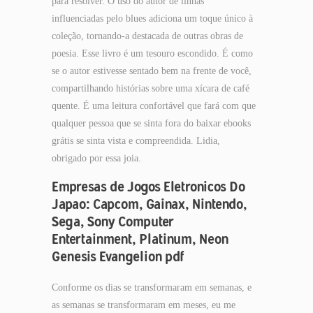
para resolver. O uso do autor de linhas
influenciadas pelo blues adiciona um toque único à
coleção, tornando-a destacada de outras obras de
poesia. Esse livro é um tesouro escondido. É como
se o autor estivesse sentado bem na frente de você,
compartilhando histórias sobre uma xícara de café
quente. É uma leitura confortável que fará com que
qualquer pessoa que se sinta fora do baixar ebooks
grátis se sinta vista e compreendida. Lidia,
obrigado por essa joia.
Empresas de Jogos Eletronicos Do
Japao: Capcom, Gainax, Nintendo,
Sega, Sony Computer
Entertainment, Platinum, Neon
Genesis Evangelion pdf
Conforme os dias se transformaram em semanas, e
as semanas se transformaram em meses, eu me