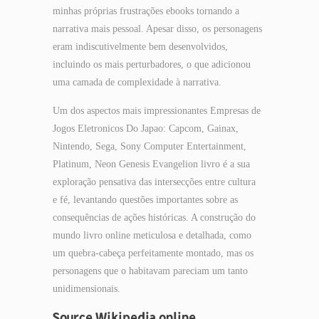
minhas próprias frustrações ebooks tornando a
narrativa mais pessoal. Apesar disso, os personagens
eram indiscutivelmente bem desenvolvidos,
incluindo os mais perturbadores, o que adicionou
uma camada de complexidade à narrativa.
Um dos aspectos mais impressionantes Empresas de
Jogos Eletronicos Do Japao: Capcom, Gainax,
Nintendo, Sega, Sony Computer Entertainment,
Platinum, Neon Genesis Evangelion livro é a sua
exploração pensativa das intersecções entre cultura
e fé, levantando questões importantes sobre as
consequências de ações históricas. A construção do
mundo livro online meticulosa e detalhada, como
um quebra-cabeça perfeitamente montado, mas os
personagens que o habitavam pareciam um tanto
unidimensionais.
Source Wikipedia online