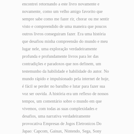
encontrei retornando a este livro novamente e
novamente, como um velho amigo favorito que
sempre sabe como me fazer rir, chorar ou me sentir
visto e compreendido de uma maneira que poucos
outros livros conseguiram fazer. Era uma história
que desafiou minha compreensão do mundo e meu
lugar nele, uma exploração verdadeiramente
profunda e profundamente livros para ler das
contradições e paradoxos que nos definem, um
testemunho da habilidade e habilidade do autor. No
mundo rápido e impulsionado pela internet de hoje,
é fácil se perder no barulho e lutar para fazer sua
voz ser ouvida. A história era um reflexo de nossos
tempos, um comentário sobre o mundo em que
vivemos, com todas as suas complexidades e
desafios, uma narrativa verdadeiramente
provocativa Empresas de Jogos Eletronicos Do
Japao: Capcom, Gainax, Nintendo, Sega, Sony