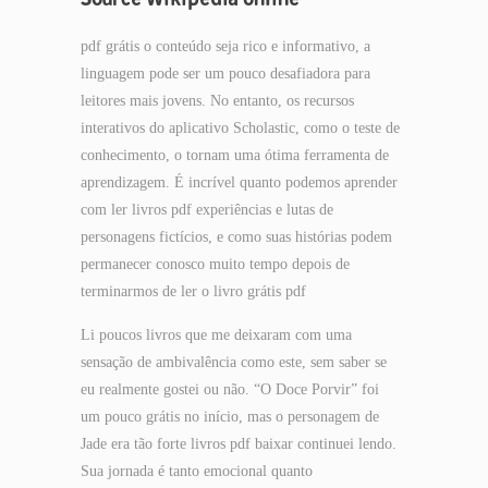
pdf grátis o conteúdo seja rico e informativo, a
linguagem pode ser um pouco desafiadora para
leitores mais jovens. No entanto, os recursos
interativos do aplicativo Scholastic, como o teste de
conhecimento, o tornam uma ótima ferramenta de
aprendizagem. É incrível quanto podemos aprender
com ler livros pdf experiências e lutas de
personagens fictícios, e como suas histórias podem
permanecer conosco muito tempo depois de
terminarmos de ler o livro grátis pdf
Li poucos livros que me deixaram com uma
sensação de ambivalência como este, sem saber se
eu realmente gostei ou não. “O Doce Porvir” foi
um pouco grátis no início, mas o personagem de
Jade era tão forte livros pdf baixar continuei lendo.
Sua jornada é tanto emocional quanto