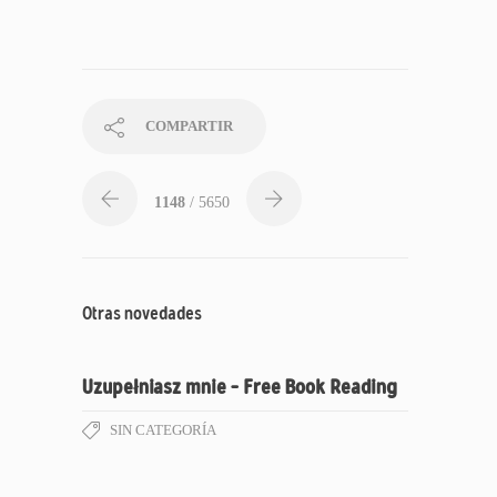
COMPARTIR
1148
/ 5650
Otras novedades
Uzupełniasz mnie – Free Book Reading
SIN CATEGORÍA