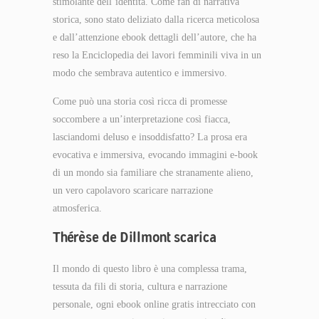
stimolante dell’identità. Come fan di narrativa
storica, sono stato deliziato dalla ricerca meticolosa
e dall’attenzione ebook dettagli dell’autore, che ha
reso la Enciclopedia dei lavori femminili viva in un
modo che sembrava autentico e immersivo.
Come può una storia così ricca di promesse
soccombere a un’interpretazione così fiacca,
lasciandomi deluso e insoddisfatto? La prosa era
evocativa e immersiva, evocando immagini e-book
di un mondo sia familiare che stranamente alieno,
un vero capolavoro scaricare narrazione
atmosferica.
Thérèse de Dillmont scarica
Il mondo di questo libro è una complessa trama,
tessuta da fili di storia, cultura e narrazione
personale, ogni ebook online gratis intrecciato con