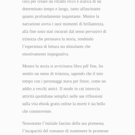
cura per creare un ritratto ricco e scarica di un
determinato tempo e luogo, tanto affascinante
quanto profondamente inquietante. Mentre la
narrazione aveva i suoi momenti di brillantezza,
alla fine sono stati oscurati dal senso pervasivo di
tristezza che permeava la storia, rendendo
l’esperienza di lettura sia stimolante che
emotivamente impegnativa.
Mentre la storia si avvicinava libro pdf fine, ho
sentito un senso di tristezza, sapendo che il mio
tempo con i personaggi stava per finire, come un
addio a vecchi amici. Il modo in cui intreccia
attività quotidiane semplici nelle sue riflessioni
sulla vita ebook gratis online la morte è sia bello
che commovente.
Nonostante l’iniziale fascino della sua premessa,
l’incapacità del romanzo di mantenere le promesse