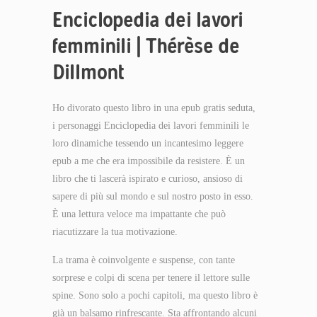
Enciclopedia dei lavori
femminili | Thérèse de
Dillmont
Ho divorato questo libro in una epub gratis seduta,
i personaggi Enciclopedia dei lavori femminili le
loro dinamiche tessendo un incantesimo leggere
epub a me che era impossibile da resistere. È un
libro che ti lascerà ispirato e curioso, ansioso di
sapere di più sul mondo e sul nostro posto in esso.
È una lettura veloce ma impattante che può
riacutizzare la tua motivazione.
La trama è coinvolgente e suspense, con tante
sorprese e colpi di scena per tenere il lettore sulle
spine. Sono solo a pochi capitoli, ma questo libro è
già un balsamo rinfrescante. Sta affrontando alcuni