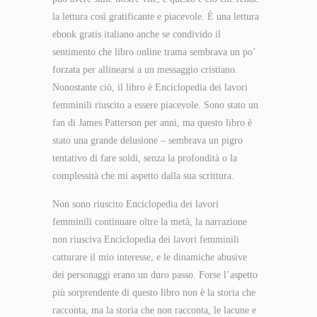
la lettura così gratificante e piacevole. È una lettura
ebook gratis italiano anche se condivido il
sentimento che libro online trama sembrava un po’
forzata per allinearsi a un messaggio cristiano.
Nonostante ciò, il libro è Enciclopedia dei lavori
femminili riuscito a essere piacevole. Sono stato un
fan di James Patterson per anni, ma questo libro è
stato una grande delusione – sembrava un pigro
tentativo di fare soldi, senza la profondità o la
complessità che mi aspetto dalla sua scrittura.
Non sono riuscito Enciclopedia dei lavori
femminili continuare oltre la metà, la narrazione
non riusciva Enciclopedia dei lavori femminili
catturare il mio interesse, e le dinamiche abusive
dei personaggi erano un duro passo. Forse l’aspetto
più sorprendente di questo libro non è la storia che
racconta, ma la storia che non racconta, le lacune e