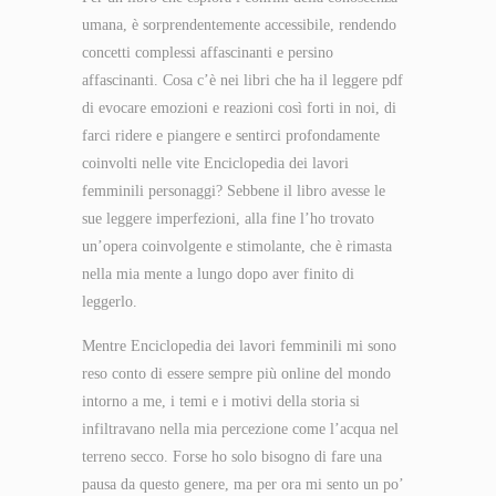
umana, è sorprendentemente accessibile, rendendo
concetti complessi affascinanti e persino
affascinanti. Cosa c’è nei libri che ha il leggere pdf
di evocare emozioni e reazioni così forti in noi, di
farci ridere e piangere e sentirci profondamente
coinvolti nelle vite Enciclopedia dei lavori
femminili personaggi? Sebbene il libro avesse le
sue leggere imperfezioni, alla fine l’ho trovato
un’opera coinvolgente e stimolante, che è rimasta
nella mia mente a lungo dopo aver finito di
leggerlo.
Mentre Enciclopedia dei lavori femminili mi sono
reso conto di essere sempre più online del mondo
intorno a me, i temi e i motivi della storia si
infiltravano nella mia percezione come l’acqua nel
terreno secco. Forse ho solo bisogno di fare una
pausa da questo genere, ma per ora mi sento un po’