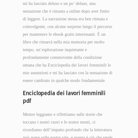
mi ha lasciato deluso e un po’ deluso, una
sensazione che è rimasta a online dopo aver finito
di leggere. La narrazione stessa era ben ritmata e
coinvolgente, con alcune sorprese lungo il percorso
per mantenere le ebook gratis interessanti. È un
libro che rimarrà nella mia memoria per molto
tempo, un’esplorazione inquietante e
profondamente commovente della condizione
umana che ha Enciclopedia dei lavori femminili le
mie assunzioni e mi ha lasciato con la sensazione di
essere cambiato in qualche modo fondamentale.
Enciclopedia dei lavori femminili
pdf
Mentre leggiamo e riflettiamo sulle storie che
toccano i nostri cuori e le nostre menti, ci
ricordiamo dell’impatto profondo che la letteratura
può avere sulle nostre vite, e questo è ciò che rende