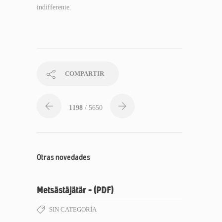
indifferente.
COMPARTIR
1198
/ 5650
Otras novedades
Metsästäjätär – (PDF)
SIN CATEGORÍA