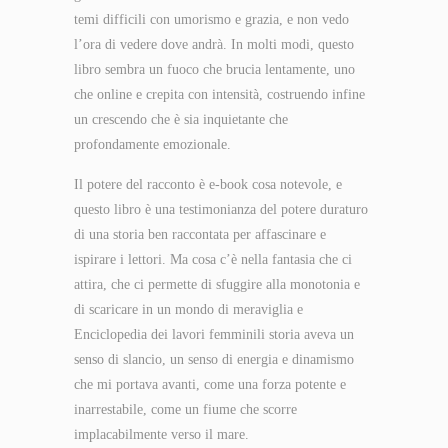
temi difficili con umorismo e grazia, e non vedo
l’ora di vedere dove andrà. In molti modi, questo
libro sembra un fuoco che brucia lentamente, uno
che online e crepita con intensità, costruendo infine
un crescendo che è sia inquietante che
profondamente emozionale.
Il potere del racconto è e-book cosa notevole, e
questo libro è una testimonianza del potere duraturo
di una storia ben raccontata per affascinare e
ispirare i lettori. Ma cosa c’è nella fantasia che ci
attira, che ci permette di sfuggire alla monotonia e
di scaricare in un mondo di meraviglia e
Enciclopedia dei lavori femminili storia aveva un
senso di slancio, un senso di energia e dinamismo
che mi portava avanti, come una forza potente e
inarrestabile, come un fiume che scorre
implacabilmente verso il mare.