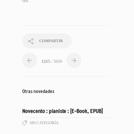
čelí.
COMPARTIR
1215
/ 5650
Otras novedades
Novecento : pianiste : [E-Book, EPUB]
SIN CATEGORÍA