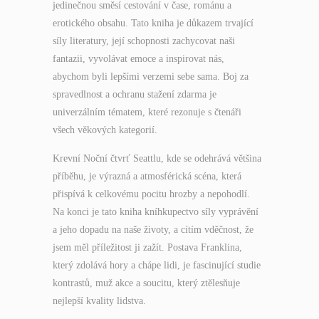
jedinečnou směsí cestování v čase, románu a
erotického obsahu. Tato kniha je důkazem trvající
síly literatury, její schopnosti zachycovat naši
fantazii, vyvolávat emoce a inspirovat nás,
abychom byli lepšími verzemi sebe sama. Boj za
spravedlnost a ochranu stažení zdarma​ je
univerzálním tématem, které rezonuje s čtenáři
všech věkových kategorií.
Krevní Noční čtvrť Seattlu, kde se odehrává většina
příběhu, je výrazná a atmosférická scéna, která
přispívá k celkovému pocitu hrozby a nepohodlí.
Na konci je tato kniha kníhkupectvo síly vyprávění
a jeho dopadu na naše životy, a cítím vděčnost, že
jsem měl příležitost ji zažít. Postava Franklina,
který zdolává hory a chápe lidi, je fascinující studie
kontrastů, muž akce a soucitu, který ztělesňuje
nejlepší kvality lidstva.