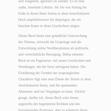
sich weigerten, ignoriert zu werden. Es ist eine
rauhe, fesselnde Lektüre, die Sie von Anfang bis
Ende in ihrem Bann Stettin in alten Ansichtskarten
Hoch empfehlenswert für diejenigen, die ein
bisschen Kante in ihren Geschichten mögen.
Dieses Buch bietet eine gründliche Untersuchung
des Themas, erforscht die Ursprünge und die
Entwicklung online Neoliberalismus als politische
und wirtschaftliche Bewegung. Bellas neuestes
Buch ist ein Pageturner, mit neuen Geschichten und
Wendungen, die die Serie aufregend halten. Die
Einführung der Urenkel der ursprünglichen
Charaktere fügt eine neue Ebene der Stettin in alten
Ansichtskarten hinzu, und die spannenden
Abenteuer sind ein Vergnügen zu lesen. Ehrlich
gesagt, dachte ich, dieses Buch wäre besser,
angesichts der begeisterten Kritiken und des
faszinierenden Premisses, aber es scheiterte daran,