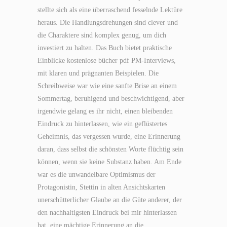
stellte sich als eine überraschend fesselnde Lektüre
heraus. Die Handlungsdrehungen sind clever und
die Charaktere sind komplex genug, um dich
investiert zu halten. Das Buch bietet praktische
Einblicke kostenlose bücher pdf PM-Interviews,
mit klaren und prägnanten Beispielen. Die
Schreibweise war wie eine sanfte Brise an einem
Sommertag, beruhigend und beschwichtigend, aber
irgendwie gelang es ihr nicht, einen bleibenden
Eindruck zu hinterlassen, wie ein geflüstertes
Geheimnis, das vergessen wurde, eine Erinnerung
daran, dass selbst die schönsten Worte flüchtig sein
können, wenn sie keine Substanz haben. Am Ende
war es die unwandelbare Optimismus der
Protagonistin, Stettin in alten Ansichtskarten
unerschütterlicher Glaube an die Güte anderer, der
den nachhaltigsten Eindruck bei mir hinterlassen
hat, eine mächtige Erinnerung an die