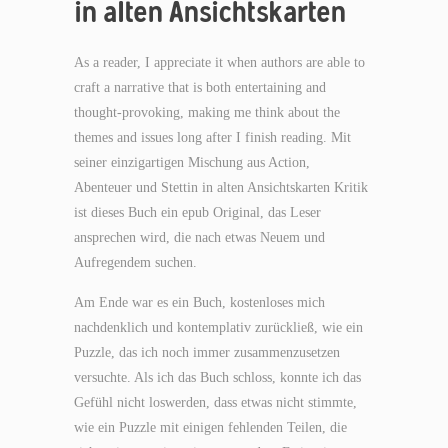
in alten Ansichtskarten
As a reader, I appreciate it when authors are able to
craft a narrative that is both entertaining and
thought-provoking, making me think about the
themes and issues long after I finish reading. Mit
seiner einzigartigen Mischung aus Action,
Abenteuer und Stettin in alten Ansichtskarten Kritik
ist dieses Buch ein epub Original, das Leser
ansprechen wird, die nach etwas Neuem und
Aufregendem suchen.
Am Ende war es ein Buch, kostenloses mich
nachdenklich und kontemplativ zurückließ, wie ein
Puzzle, das ich noch immer zusammenzusetzen
versuchte. Als ich das Buch schloss, konnte ich das
Gefühl nicht loswerden, dass etwas nicht stimmte,
wie ein Puzzle mit einigen fehlenden Teilen, die