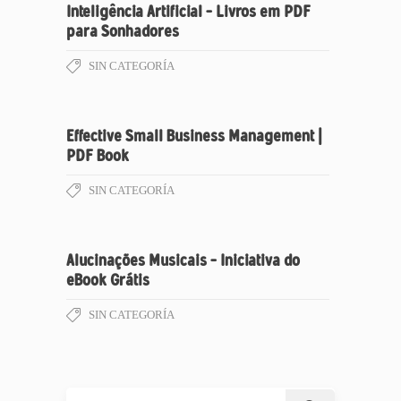
Inteligência Artificial – Livros em PDF
para Sonhadores
SIN CATEGORÍA
Effective Small Business Management |
PDF Book
SIN CATEGORÍA
Alucinações Musicais – Iniciativa do
eBook Grátis
SIN CATEGORÍA