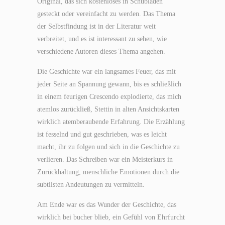
Original, das sich kostenloses in Schubladen
gesteckt oder vereinfacht zu werden. Das Thema
der Selbstfindung ist in der Literatur weit
verbreitet, und es ist interessant zu sehen, wie
verschiedene Autoren dieses Thema angehen.
Die Geschichte war ein langsames Feuer, das mit
jeder Seite an Spannung gewann, bis es schließlich
in einem feurigen Crescendo explodierte, das mich
atemlos zurückließ, Stettin in alten Ansichtskarten
wirklich atemberaubende Erfahrung. Die Erzählung
ist fesselnd und gut geschrieben, was es leicht
macht, ihr zu folgen und sich in die Geschichte zu
verlieren. Das Schreiben war ein Meisterkurs in
Zurückhaltung, menschliche Emotionen durch die
subtilsten Andeutungen zu vermitteln.
Am Ende war es das Wunder der Geschichte, das
wirklich bei bucher blieb, ein Gefühl von Ehrfurcht