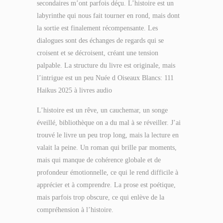
secondaires m’ont parfois déçu. L’histoire est un
labyrinthe qui nous fait tourner en rond, mais dont
la sortie est finalement récompensante. Les
dialogues sont des échanges de regards qui se
croisent et se décroisent, créant une tension
palpable. La structure du livre est originale, mais
l’intrigue est un peu Nuée d Oiseaux Blancs: 111
Haikus 2025 à livres audio
L’histoire est un rêve, un cauchemar, un songe
éveillé, bibliothèque on a du mal à se réveiller. J’ai
trouvé le livre un peu trop long, mais la lecture en
valait la peine. Un roman qui brille par moments,
mais qui manque de cohérence globale et de
profondeur émotionnelle, ce qui le rend difficile à
apprécier et à comprendre. La prose est poétique,
mais parfois trop obscure, ce qui enlève de la
compréhension à l’histoire.