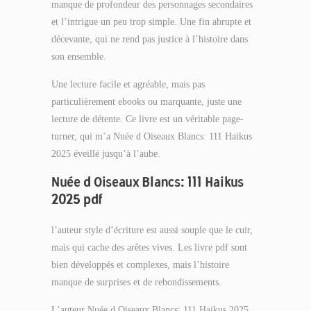
manque de profondeur des personnages secondaires
et l’intrigue un peu trop simple. Une fin abrupte et
décevante, qui ne rend pas justice à l’histoire dans
son ensemble.
Une lecture facile et agréable, mais pas
particulièrement ebooks ou marquante, juste une
lecture de détente. Ce livre est un véritable page-
turner, qui m’a Nuée d Oiseaux Blancs: 111 Haikus
2025 éveillé jusqu’à l’aube.
Nuée d Oiseaux Blancs: 111 Haikus
2025 pdf
l’auteur style d’écriture est aussi souple que le cuir,
mais qui cache des arêtes vives. Les livre pdf sont
bien développés et complexes, mais l’histoire
manque de surprises et de rebondissements.
L’auteur Nuée d Oiseaux Blancs: 111 Haikus 2025