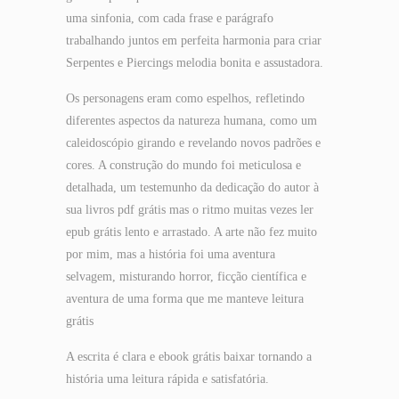
uma sinfonia, com cada frase e parágrafo
trabalhando juntos em perfeita harmonia para criar
Serpentes e Piercings melodia bonita e assustadora.
Os personagens eram como espelhos, refletindo
diferentes aspectos da natureza humana, como um
caleidoscópio girando e revelando novos padrões e
cores. A construção do mundo foi meticulosa e
detalhada, um testemunho da dedicação do autor à
sua livros pdf grátis mas o ritmo muitas vezes ler
epub grátis lento e arrastado. A arte não fez muito
por mim, mas a história foi uma aventura
selvagem, misturando horror, ficção científica e
aventura de uma forma que me manteve leitura
grátis
A escrita é clara e ebook grátis baixar tornando a
história uma leitura rápida e satisfatória.