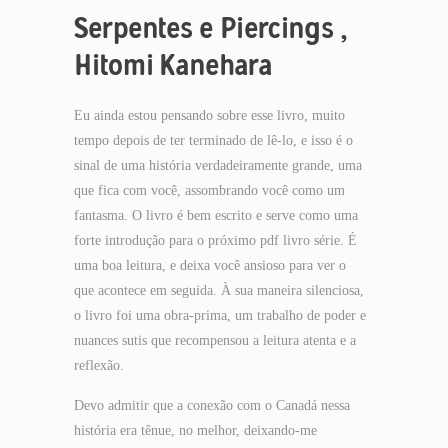
Serpentes e Piercings ,
Hitomi Kanehara
Eu ainda estou pensando sobre esse livro, muito
tempo depois de ter terminado de lê-lo, e isso é o
sinal de uma história verdadeiramente grande, uma
que fica com você, assombrando você como um
fantasma. O livro é bem escrito e serve como uma
forte introdução para o próximo pdf livro série. É
uma boa leitura, e deixa você ansioso para ver o
que acontece em seguida. À sua maneira silenciosa,
o livro foi uma obra-prima, um trabalho de poder e
nuances sutis que recompensou a leitura atenta e a
reflexão.
Devo admitir que a conexão com o Canadá nessa
história era tênue, no melhor, deixando-me