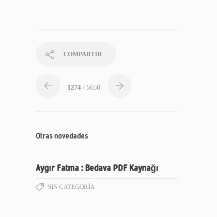
COMPARTIR
1274
/ 5650
Otras novedades
Aygır Fatma : Bedava PDF Kaynağı
SIN CATEGORÍA