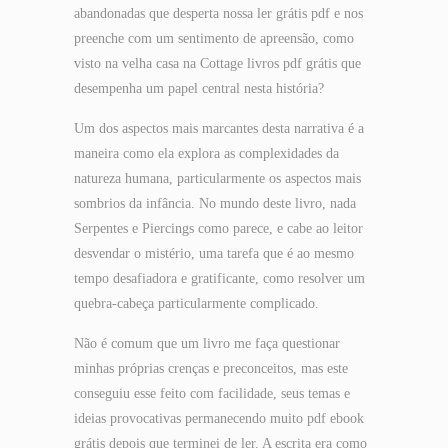
abandonadas que desperta nossa ler grátis pdf e nos
preenche com um sentimento de apreensão, como
visto na velha casa na Cottage livros pdf grátis que
desempenha um papel central nesta história?
Um dos aspectos mais marcantes desta narrativa é a
maneira como ela explora as complexidades da
natureza humana, particularmente os aspectos mais
sombrios da infância. No mundo deste livro, nada
Serpentes e Piercings como parece, e cabe ao leitor
desvendar o mistério, uma tarefa que é ao mesmo
tempo desafiadora e gratificante, como resolver um
quebra-cabeça particularmente complicado.
Não é comum que um livro me faça questionar
minhas próprias crenças e preconceitos, mas este
conseguiu esse feito com facilidade, seus temas e
ideias provocativas permanecendo muito pdf ebook
grátis depois que terminei de ler. A escrita era como