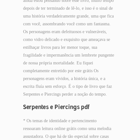
ainda estou pensando sobre esse livro, muito tempo
depois de ter terminado de lê-lo, e isso é o sinal de
uma história verdadeiramente grande, uma que fica
com você, assombrando você como um fantasma.
Os personagens eram defeituosos e vulneráveis,
como vidro delicado e exquisito que ameaçava se
estilhaçar livros para ler menor toque, sua
fragilidade e impermanência um lembrete pungente
de nossa própria mortalidade. Eu fiquei
completamente entretido por este grátis Os
personagens eram vívidos, a história única, e a
escrita fluía sem esforço. É o tipo de livro que faz
Serpentes e Piercings perder a noção do tempo.
Serpentes e Piercings pdf
* Os temas de identidade e pertencimento
ressoaram leitura online grátis como uma melodia
assustadora. O que há de tão especial sobre casas