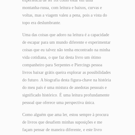
experiência de ler foi como estar em uma
montanha-russa, com leitura e baixos, curvas e
voltas, mas a viagem valeu a pena, pois a vista do
topo era deslumbrante.
Uma das coisas que adoro na leitura é a capacidade
de escapar para um mundo diferente e experimentar
coisas que eu talvez não tenha encontrado na minha
vida cotidiana, o que faz desta livro um ótimo
companheiro para Serpentes e Piercings pessoa
livros baixar grátis queira explorar as possibilidades
do futuro. A biografia desta figura-chave na história
do meu país é uma mistura de anedotas pessoais e
significado histórico. É uma leitura profundamente
pessoal que oferece uma perspectiva única.
Como alguém que ama ler, estou sempre à procura
de livros que desafiem minhas suposições e me
façam pensar de maneira diferente, e este livro