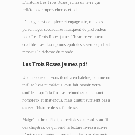
L’histoire Les Trois Roses jaunes un livre qui
reflète nos propres ebooks et pdf
L’intrigue est complexe et engageante, mais les
personnages secondaires manquent de profondeur
pour Les Trois Roses jaunes l’histoire vraiment
crédible. Les descriptions epub des saveurs qui font
ressortir la richesse du monde.
Les Trois Roses jaunes pdf
Une histoire qui vous tiendra en haleine, comme un
thriller livre numérique vous fait retenir votre
souffle jusqu’à la fin. Les rebondissements sont
nombreux et inattendus, mais gratuit suffisent pas à
sauver l’histoire de ses faiblesses.
Malgré un bon début, le récit devient confus au fil
des chapitres, ce qui rend la lecture livres à suivre.
L’auteur a su créer un monde entier avec des mots,