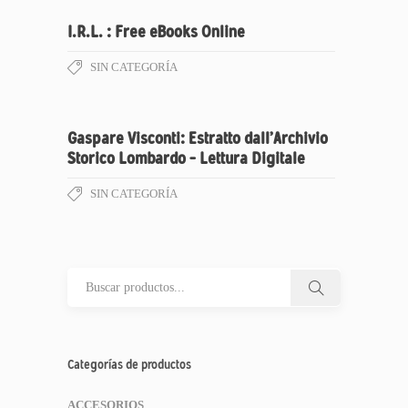
I.R.L. : Free eBooks Online
SIN CATEGORÍA
Gaspare Visconti: Estratto dall’Archivio
Storico Lombardo – Lettura Digitale
SIN CATEGORÍA
Categorías de productos
ACCESORIOS