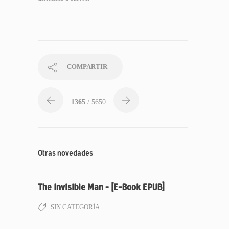
COMPARTIR
1365
/ 5650
Otras novedades
The Invisible Man – [E-Book EPUB]
SIN CATEGORÍA