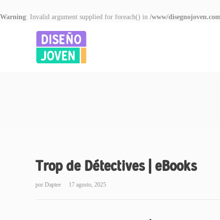
Warning
: Invalid argument supplied for foreach() in
/www/disegnojoven.com
Trop de Détectives | eBooks
por
Daptee
17 agosto, 2025