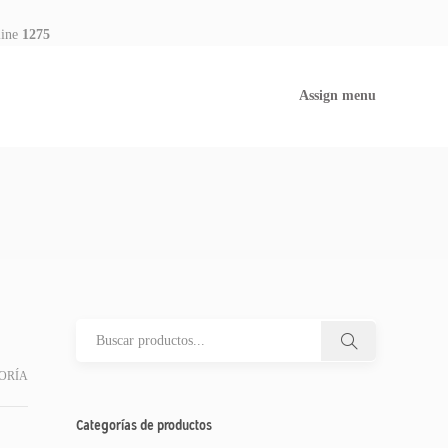
line
1275
Assign menu
ORÍA
Categorías de productos