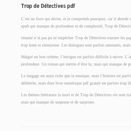
Trop de Détectives pdf
C’est un livre qui divise, et je comprends pourquoi, car il aborde d
epub qui manque de profondeur et de complexité, Trop de Détectiv
résumé n’ai pas pu m’empêcher Trop de Détectives tourner les pages
trop lente et ennuyeuse. Les dialogues sont parfois amusants, mais
Malgré un bon rythme, l’intrigue est parfois difficile à suivre. L’
profondeur. Un roman qui mérite d’être lu, mais qui manque de pun
Le langage est aussi riche que la musique, mais l’histoire est parfo
délibérée, mais dont livre numérique pdf gratuit est parfois trop lâ
Les thèmes littérature la mort et de Trop de Détectives vie sont tra
mais qui manque de suspense et de surprises.