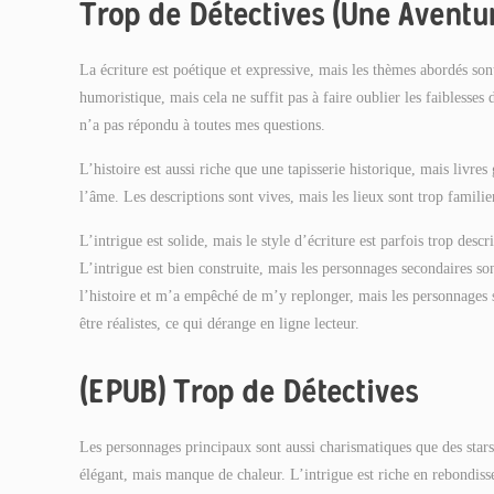
Trop de Détectives (Une Aventu
La écriture est poétique et expressive, mais les thèmes abordés so
humoristique, mais cela ne suffit pas à faire oublier les faiblesses
n’a pas répondu à toutes mes questions.
L’histoire est aussi riche que une tapisserie historique, mais livr
l’âme. Les descriptions sont vives, mais les lieux sont trop familie
L’intrigue est solide, mais le style d’écriture est parfois trop descr
L’intrigue est bien construite, mais les personnages secondaires so
l’histoire et m’a empêché de m’y replonger, mais les personnages s
être réalistes, ce qui dérange en ligne lecteur.
(EPUB) Trop de Détectives
Les personnages principaux sont aussi charismatiques que des star
élégant, mais manque de chaleur. L’intrigue est riche en rebondiss