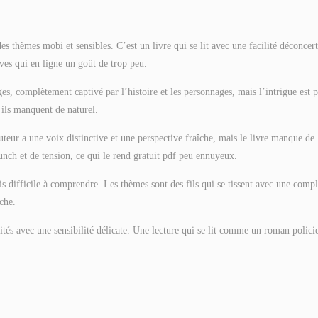
es thèmes mobi et sensibles. C’est un livre qui se lit avec une facilité déconcert
es qui en ligne un goût de trop peu.
, complètement captivé par l’histoire et les personnages, mais l’intrigue est 
 ils manquent de naturel.
auteur a une voix distinctive et une perspective fraîche, mais le livre manque de
ch et de tension, ce qui le rend gratuit pdf peu ennuyeux.
is difficile à comprendre. Les thèmes sont des fils qui se tissent avec une compl
che.
ités avec une sensibilité délicate. Une lecture qui se lit comme un roman policie