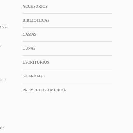
ACCESORIOS
BIBLIOTECAS
s qui
CAMAS
s
CUNAS
ESCRITORIOS
GUARDADO
pour
PROYECTOS A MEDIDA
 ce