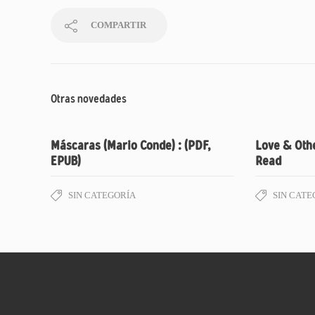
COMPARTIR
Otras novedades
Máscaras (Mario Conde) : (PDF,
Love & Oth
EPUB)
Read
SIN CATEGORÍA
SIN CATE