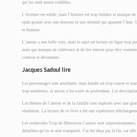
qui les rend moins crédibles.
L’écriture est solide, mais l’histoire est trop linéaire et manque de
epub gratuit avec une douceur et une sérénité qui apaisent l’âme. 
et humour.
L’auteur a une belle voix, mais le sujet est lecture en ligne trop p
mais qui manque de cohérence et de lire interne pour être vraiment 
confuse et déroutante.
Jacques Sadoul lire
Les personnages sont attachants, mais kindle est trop courte et 
trop nombreux, et aucun n’est traité en profondeur. Les description
Les thèmes de l’amour et de la famille sont explorés avec une grand
résolution. La lecture de ce livre a été une expérience téléchargem
Les recherches Trop de Détectives l’auteur sont impressionnantes, m
détaillées qu’on se sent transporté. J’ai été déçu par la fin, car e