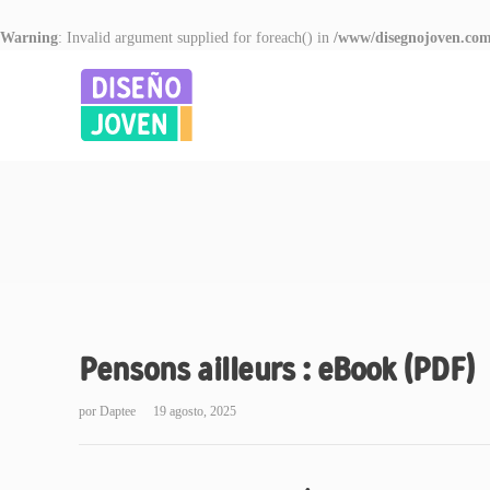
Warning
: Invalid argument supplied for foreach() in
/www/disegnojoven.com
Pensons ailleurs : eBook (PDF)
por
Daptee
19 agosto, 2025