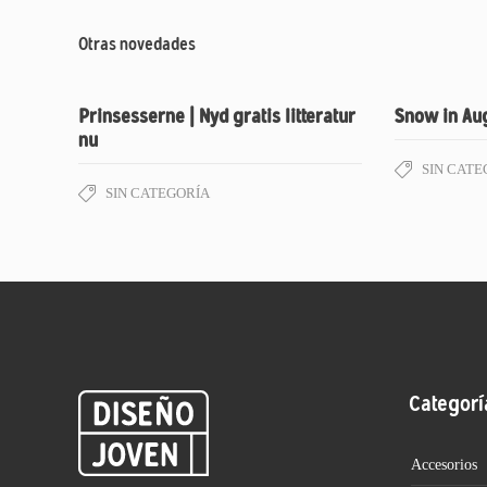
Otras novedades
Prinsesserne | Nyd gratis litteratur
Snow in Aug
nu
SIN CATE
SIN CATEGORÍA
Categorí
Accesorios