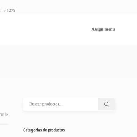
line
1275
Assign menu
ORÍA
Categorías de productos