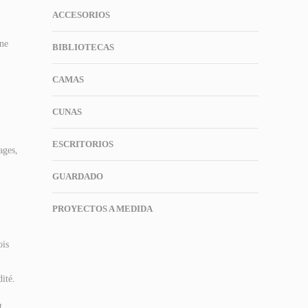
ACCESORIOS
gne
BIBLIOTECAS
CAMAS
CUNAS
ESCRITORIOS
ages,
GUARDADO
PROYECTOS A MEDIDA
ois
ité.
t