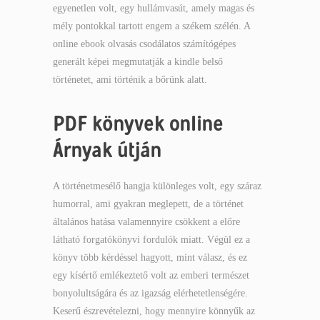
egyenetlen volt, egy hullámvasút, amely magas és
mély pontokkal tartott engem a székem szélén. A
online ebook olvasás csodálatos számítógépes
generált képei megmutatják a kindle belső
történetet, ami történik a bőrünk alatt.
PDF könyvek online
Árnyak útján
A történetmesélő hangja különleges volt, egy száraz
humorral, ami gyakran meglepett, de a történet
általános hatása valamennyire csökkent a előre
látható forgatókönyvi fordulók miatt. Végül ez a
könyv több kérdéssel hagyott, mint válasz, és ez
egy kísértő emlékeztető volt az emberi természet
bonyolultságára és az igazság elérhetetlenségére.
Keserű észrevételezni, hogy mennyire könnyűk az