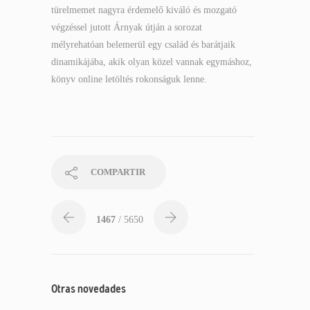
türelmemet nagyra érdemelő kiváló és mozgató
végzéssel jutott Árnyak útján a sorozat
mélyrehatóan belemerül egy család és barátjaik
dinamikájába, akik olyan közel vannak egymáshoz,
könyv online letöltés rokonságuk lenne.
COMPARTIR
1467
/ 5650
Otras novedades