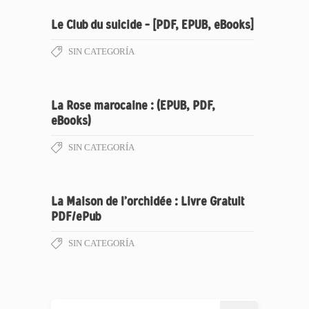
Le Club du suicide – [PDF, EPUB, eBooks]
SIN CATEGORÍA
La Rose marocaine : (EPUB, PDF,
eBooks)
SIN CATEGORÍA
La Maison de l’orchidée : Livre Gratuit
PDF/ePub
SIN CATEGORÍA