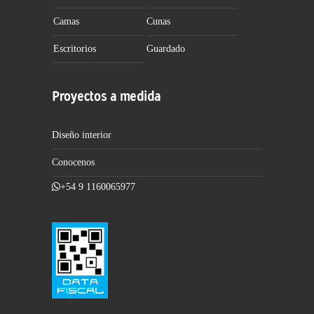
Camas
Cunas
Escritorios
Guardado
Proyectos a medida
Diseño interior
Conocenos
+54 9 1160065977