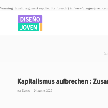
Warning
: Invalid argument supplied for foreach() in
/www/disegnojoven.com
Ini
Kapitalismus aufbrechen : Zu
por
Daptee
24 agosto, 2025