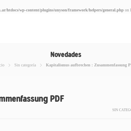
.ar/htdocs/wp-content/plugins/unyson/framework/helpers/general.php
on 
Novedades
cio
Sin categoría
Kapitalismus aufbrechen : Zusammenfassung 
sammenfassung PDF
SIN CATEG