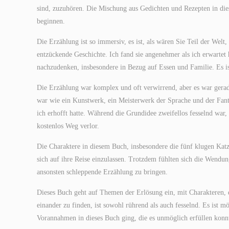
sind, zuzuhören. Die Mischung aus Gedichten und Rezepten in die
beginnen.
Die Erzählung ist so immersiv, es ist, als wären Sie Teil der Wel
entzückende Geschichte. Ich fand sie angenehmer als ich erwartet 
nachzudenken, insbesondere in Bezug auf Essen und Familie. Es is
Die Erzählung war komplex und oft verwirrend, aber es war gerad
war wie ein Kunstwerk, ein Meisterwerk der Sprache und der Fanta
ich erhofft hatte. Während die Grundidee zweifellos fesselnd war,
kostenlos Weg verlor.
Die Charaktere in diesem Buch, insbesondere die fünf klugen Katz
sich auf ihre Reise einzulassen. Trotzdem fühlten sich die Wendun
ansonsten schleppende Erzählung zu bringen.
Dieses Buch geht auf Themen der Erlösung ein, mit Charakteren, di
einander zu finden, ist sowohl rührend als auch fesselnd. Es ist 
Vorannahmen in dieses Buch ging, die es unmöglich erfüllen konn