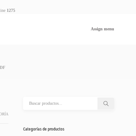
line
1275
Assign menu
PDF
ORÍA
Categorías de productos