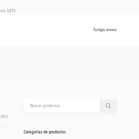
line
1275
Assign menu
ORÍA
Categorías de productos