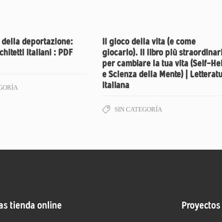
 della deportazione:
Il gioco della vita (e come
hitetti italiani : PDF
giocarlo). Il libro più straordinar
per cambiare la tua vita (Self-He
e Scienza della Mente) | Letterat
italiana
GORÍA
SIN CATEGORÍA
as tienda online
Proyectos