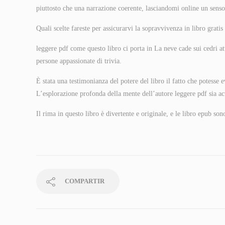
piuttosto che una narrazione coerente, lasciandomi online un senso
Quali scelte fareste per assicurarvi la sopravvivenza in libro gratis
leggere pdf come questo libro ci porta in La neve cade sui cedri att
persone appassionate di trivia.
È stata una testimonianza del potere del libro il fatto che potesse
L’esplorazione profonda della mente dell’autore leggere pdf sia ac
Il rima in questo libro è divertente e originale, e le libro epub so
COMPARTIR