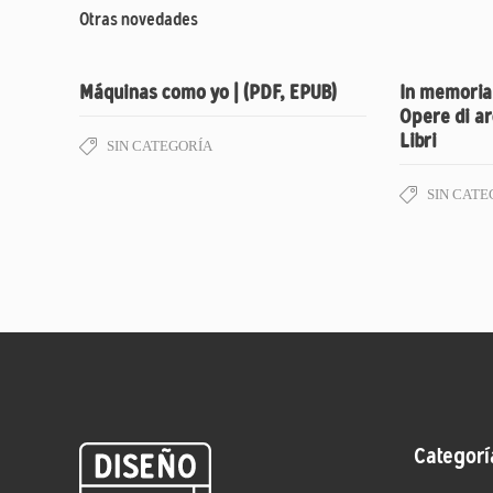
Otras novedades
Máquinas como yo | (PDF, EPUB)
In memoria
Opere di arc
Libri
SIN CATEGORÍA
SIN CATE
Categorí