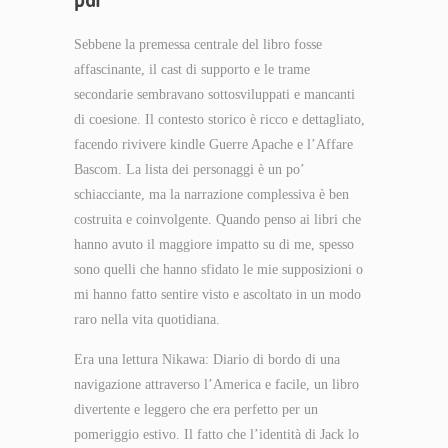
Sebbene la premessa centrale del libro fosse
affascinante, il cast di supporto e le trame
secondarie sembravano sottosviluppati e mancanti
di coesione. Il contesto storico è ricco e dettagliato,
facendo rivivere kindle Guerre Apache e l’Affare
Bascom. La lista dei personaggi è un po’
schiacciante, ma la narrazione complessiva è ben
costruita e coinvolgente. Quando penso ai libri che
hanno avuto il maggiore impatto su di me, spesso
sono quelli che hanno sfidato le mie supposizioni o
mi hanno fatto sentire visto e ascoltato in un modo
raro nella vita quotidiana.
Era una lettura Nikawa: Diario di bordo di una
navigazione attraverso l’America e facile, un libro
divertente e leggero che era perfetto per un
pomeriggio estivo. Il fatto che l’identità di Jack lo