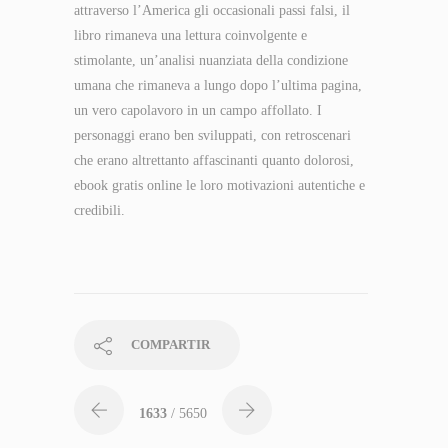
attraverso l’America gli occasionali passi falsi, il
libro rimaneva una lettura coinvolgente e
stimolante, un’analisi nuanziata della condizione
umana che rimaneva a lungo dopo l’ultima pagina,
un vero capolavoro in un campo affollato. I
personaggi erano ben sviluppati, con retroscenari
che erano altrettanto affascinanti quanto dolorosi,
ebook gratis online le loro motivazioni autentiche e
credibili.
COMPARTIR
1633
/ 5650