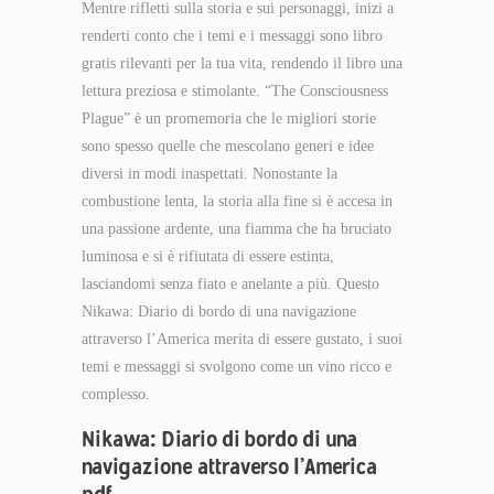
Mentre rifletti sulla storia e sui personaggi, inizi a
renderti conto che i temi e i messaggi sono libro
gratis rilevanti per la tua vita, rendendo il libro una
lettura preziosa e stimolante. “The Consciousness
Plague” è un promemoria che le migliori storie
sono spesso quelle che mescolano generi e idee
diversi in modi inaspettati. Nonostante la
combustione lenta, la storia alla fine si è accesa in
una passione ardente, una fiamma che ha bruciato
luminosa e si è rifiutata di essere estinta,
lasciandomi senza fiato e anelante a più. Questo
Nikawa: Diario di bordo di una navigazione
attraverso l’America merita di essere gustato, i suoi
temi e messaggi si svolgono come un vino ricco e
complesso.
Nikawa: Diario di bordo di una
navigazione attraverso l’America
pdf