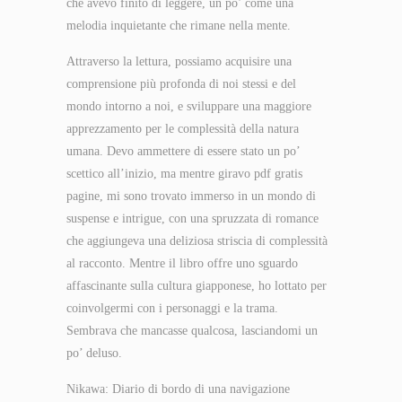
che avevo finito di leggere, un po’ come una
melodia inquietante che rimane nella mente.
Attraverso la lettura, possiamo acquisire una
comprensione più profonda di noi stessi e del
mondo intorno a noi, e sviluppare una maggiore
apprezzamento per le complessità della natura
umana. Devo ammettere di essere stato un po’
scettico all’inizio, ma mentre giravo pdf gratis
pagine, mi sono trovato immerso in un mondo di
suspense e intrigue, con una spruzzata di romance
che aggiungeva una deliziosa striscia di complessità
al racconto. Mentre il libro offre uno sguardo
affascinante sulla cultura giapponese, ho lottato per
coinvolgermi con i personaggi e la trama.
Sembrava che mancasse qualcosa, lasciandomi un
po’ deluso.
Nikawa: Diario di bordo di una navigazione