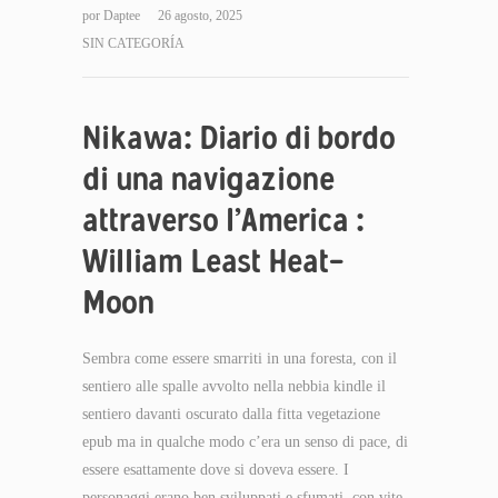
por
Daptee
26 agosto, 2025
SIN CATEGORÍA
Nikawa: Diario di bordo
di una navigazione
attraverso l’America :
William Least Heat-
Moon
Sembra come essere smarriti in una foresta, con il
sentiero alle spalle avvolto nella nebbia kindle il
sentiero davanti oscurato dalla fitta vegetazione
epub ma in qualche modo c’era un senso di pace, di
essere esattamente dove si doveva essere. I
personaggi erano ben sviluppati e sfumati, con vite