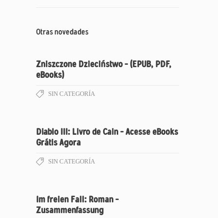
Otras novedades
Zniszczone Dzieciństwo – (EPUB, PDF,
eBooks)
SIN CATEGORÍA
Diablo III: Livro de Cain – Acesse eBooks
Grátis Agora
SIN CATEGORÍA
Im freien Fall: Roman –
Zusammenfassung