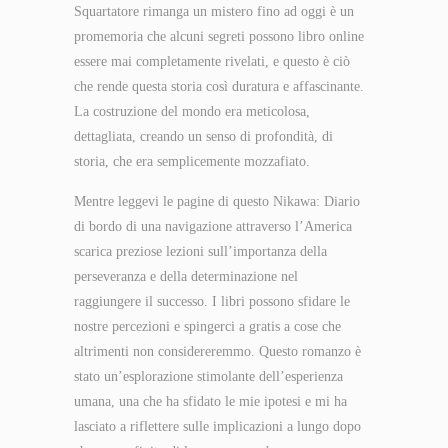
Squartatore rimanga un mistero fino ad oggi è un
promemoria che alcuni segreti possono libro online
essere mai completamente rivelati, e questo è ciò
che rende questa storia così duratura e affascinante.
La costruzione del mondo era meticolosa,
dettagliata, creando un senso di profondità, di
storia, che era semplicemente mozzafiato.
Mentre leggevi le pagine di questo Nikawa: Diario
di bordo di una navigazione attraverso l’America
scarica preziose lezioni sull’importanza della
perseveranza e della determinazione nel
raggiungere il successo. I libri possono sfidare le
nostre percezioni e spingerci a gratis a cose che
altrimenti non considereremmo. Questo romanzo è
stato un’esplorazione stimolante dell’esperienza
umana, una che ha sfidato le mie ipotesi e mi ha
lasciato a riflettere sulle implicazioni a lungo dopo