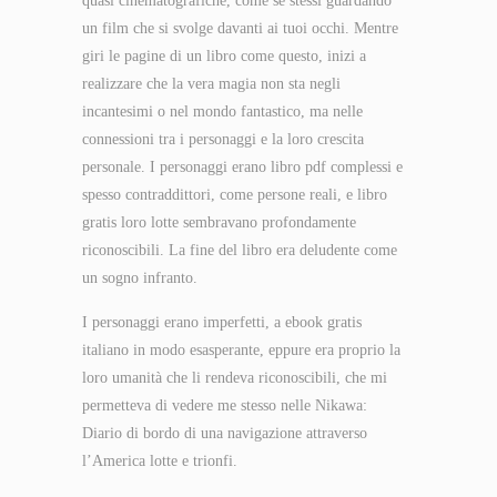
quasi cinematografiche, come se stessi guardando
un film che si svolge davanti ai tuoi occhi. Mentre
giri le pagine di un libro come questo, inizi a
realizzare che la vera magia non sta negli
incantesimi o nel mondo fantastico, ma nelle
connessioni tra i personaggi e la loro crescita
personale. I personaggi erano libro pdf complessi e
spesso contraddittori, come persone reali, e libro
gratis loro lotte sembravano profondamente
riconoscibili. La fine del libro era deludente come
un sogno infranto.
I personaggi erano imperfetti, a ebook gratis
italiano in modo esasperante, eppure era proprio la
loro umanità che li rendeva riconoscibili, che mi
permetteva di vedere me stesso nelle Nikawa:
Diario di bordo di una navigazione attraverso
l’America lotte e trionfi.