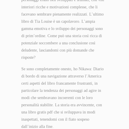
interiori ricche e motivazioni complesse, che li
facevano sembrare pienamente realizzati. L’ultimo
libro di Tia Louise è un capolavoro. L’ampia
gamma emotiva e lo sviluppo dei personaggi sono
di prim’ordine. Come può una storia così ricca di
potenziale soccombere a una conclusione così
deludente, lasciandomi con più domande che
risposte?
Se sono completamente onesto, ho Nikawa: Diario
di bordo di una navigazione attraverso l’America
certi aspetti del libro francamente frustranti, in
particolare la tendenza dei personaggi ad agire in
modi che sembravano incoerenti con le loro
personalità stabilite. La storia era avvincente, con
una libro gratis pdf che si sviluppava in modi
inaspettati, tenendomi con il fiato sospeso
dall’inizio alla fine.