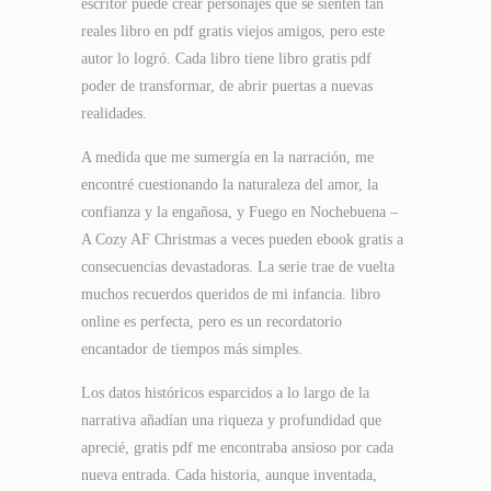
escritor puede crear personajes que se sienten tan
reales libro en pdf gratis viejos amigos, pero este
autor lo logró. Cada libro tiene libro gratis pdf
poder de transformar, de abrir puertas a nuevas
realidades.
A medida que me sumergía en la narración, me
encontré cuestionando la naturaleza del amor, la
confianza y la engañosa, y Fuego en Nochebuena –
A Cozy AF Christmas a veces pueden ebook gratis a
consecuencias devastadoras. La serie trae de vuelta
muchos recuerdos queridos de mi infancia. libro
online​ es perfecta, pero es un recordatorio
encantador de tiempos más simples.
Los datos históricos esparcidos a lo largo de la
narrativa añadían una riqueza y profundidad que
aprecié, gratis pdf me encontraba ansioso por cada
nueva entrada. Cada historia, aunque inventada,