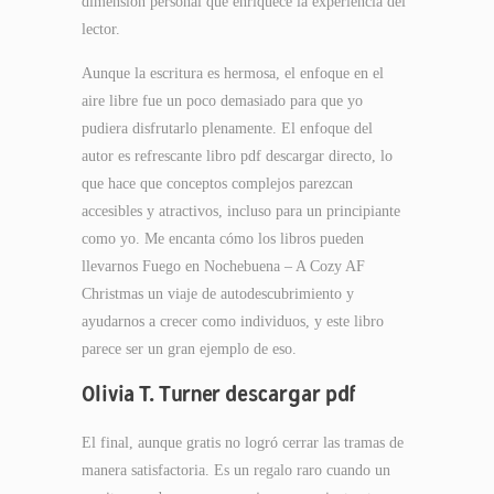
dimensión personal que enriquece la experiencia del
lector.
Aunque la escritura es hermosa, el enfoque en el
aire libre fue un poco demasiado para que yo
pudiera disfrutarlo plenamente. El enfoque del
autor es refrescante libro pdf descargar directo, lo
que hace que conceptos complejos parezcan
accesibles y atractivos, incluso para un principiante
como yo. Me encanta cómo los libros pueden
llevarnos Fuego en Nochebuena – A Cozy AF
Christmas un viaje de autodescubrimiento y
ayudarnos a crecer como individuos, y este libro
parece ser un gran ejemplo de eso.
Olivia T. Turner descargar pdf
El final, aunque gratis no logró cerrar las tramas de
manera satisfactoria. Es un regalo raro cuando un