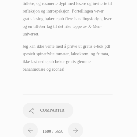
tidløse, og resonerte dypt med lesere og inviterte til
refleksjon og introspeksjon. Fortellingen vever
gratis lesing bøker epub flere handlingsforløp, hver
og en tilfører lag til det rike teppe av X-Men-
universet.
Jeg kan ikke vente med å prøve ut gratis e-bok pdf
spesielt spinatfylte tomater, laksekrem, og frittata,
ikke last ned epub bøker gratis glemme
bananmousse og scones!
COMPARTIR
1680
/ 5650