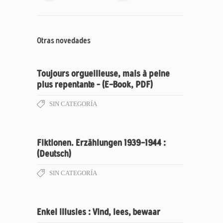
Otras novedades
Toujours orgueilleuse, mais à peine
plus repentante – (E-Book, PDF)
SIN CATEGORÍA
Fiktionen. Erzählungen 1939-1944 :
(Deutsch)
SIN CATEGORÍA
Enkel illusies : Vind, lees, bewaar