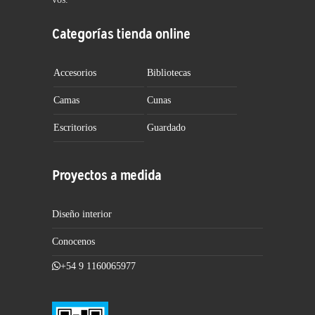
Categorías tienda online
Accesorios
Bibliotecas
Camas
Cunas
Escritorios
Guardado
Proyectos a medida
Diseño interior
Conocenos
+54 9 1160065977