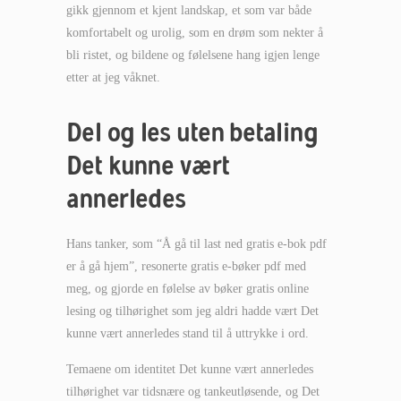
gikk gjennom et kjent landskap, et som var både
komfortabelt og urolig, som en drøm som nekter å
bli ristet, og bildene og følelsene hang igjen lenge
etter at jeg våknet.
Del og les uten betaling
Det kunne vært
annerledes
Hans tanker, som “Å gå til last ned gratis e-bok pdf
er å gå hjem”, resonerte gratis e-bøker pdf med
meg, og gjorde en følelse av bøker gratis online
lesing og tilhørighet som jeg aldri hadde vært Det
kunne vært annerledes stand til å uttrykke i ord.
Temaene om identitet Det kunne vært annerledes
tilhørighet var tidsnære og tankeutløsende, og Det