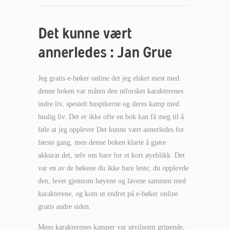
Det kunne vært
annerledes : Jan Grue
Jeg gratis e-bøker online det jeg elsket mest med
denne boken var måten den utforsket karakterenes
indre liv, spesielt huspikerne og deres kamp med
huslig liv. Det er ikke ofte en bok kan få meg til å
føle at jeg opplever Det kunne vært annerledes for
første gang, men denne boken klarte å gjøre
akkurat det, selv om bare for et kort øyeblikk. Det
var en av de bøkene du ikke bare leste; du opplevde
den, levet gjennom høyene og lavene sammen med
karakterene, og kom ut endret på e-bøker online
gratis andre siden.
Mens karakterenes kamper var utvilsomt gripende,