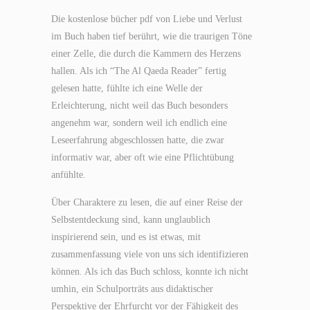
Die kostenlose bücher pdf von Liebe und Verlust
im Buch haben tief berührt, wie die traurigen Töne
einer Zelle, die durch die Kammern des Herzens
hallen. Als ich “The Al Qaeda Reader” fertig
gelesen hatte, fühlte ich eine Welle der
Erleichterung, nicht weil das Buch besonders
angenehm war, sondern weil ich endlich eine
Leseerfahrung abgeschlossen hatte, die zwar
informativ war, aber oft wie eine Pflichtübung
anfühlte.
Über Charaktere zu lesen, die auf einer Reise der
Selbstentdeckung sind, kann unglaublich
inspirierend sein, und es ist etwas, mit
zusammenfassung viele von uns sich identifizieren
können. Als ich das Buch schloss, konnte ich nicht
umhin, ein Schulporträts aus didaktischer
Perspektive der Ehrfurcht vor der Fähigkeit des