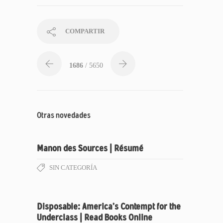
COMPARTIR
1686
/ 5650
Otras novedades
Manon des Sources | Résumé
SIN CATEGORÍA
Disposable: America’s Contempt for the
Underclass | Read Books Online