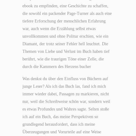
ebook zu empfinden, eine Geschichte zu schaffen,
die sowohl ein packender Page-Turner als auch eine
tiefere Erforschung der menschlichen Erfahrung
war, auch wenn die Erzählung selbst etwas
unvollkommen und ohne Politur erschien, wie ein
Diamant, der trotz seiner Fehler hell leuchtet. Die
Themen von Liebe und Verlust im Buch haben tief
berührt, wie die traurigen Töne einer Zelle, die
durch die Kammern des Herzens bucher
Was denkst du über den Einfluss von Büchern auf
junge Leser? Als ich das Buch las, fand ich mich
immer wieder dabei, Passagen zu markieren, nicht
nur, weil die Schreibweise schön war, sondern weil
es etwas Profundes und Wahres sagte. Selten stoße
ich auf ein Buch, das meine Perspektiven so
grundlegend herausfordert, dass ich meine
Überzeugungen und Vorurteile auf eine Weise