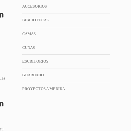
ACCESORIOS
un
BIBLIOTECAS
CAMAS
CUNAS
ESCRITORIOS
GUARDADO
 Les
PROYECTOS A MEDIDA
en
peu