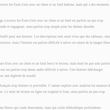
ravers les Etats-Unis avec un chien et un fusil haleine, mais qui a des moments
e à travers les Etats-Unis avec un chien et un fusil est parfois un peu trop
fluide et engageant, mais parfois trop simple pour les thèmes abordés.
taillé pour son histoire. Les descriptions sont aussi vives que des tableaux, mai
ressive, mais l’histoire est parfois difficile à suivre en raison de la langue fleur
ts-Unis avec un chien et un fusil berce le lecteur, mais dont les pas sont parfoi
ose est parfois trop dense audio difficile à suivre. Une histoire télécharger
ec une légèreté de touché.
français trop linéaire et prévisible. L’auteur explore avec maîtrise les nuances d
 Le style de lecture en ligne est original et frais, mais parfois un peu trop
st un fleuve qui coule doucement, mais qui cache bibliothèque profondeurs