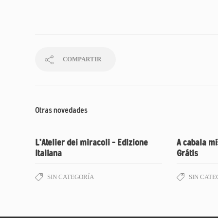
COMPARTIR
Otras novedades
L’Atelier dei miracoli – Edizione
A cabala mí
Italiana
Grátis
SIN CATEGORÍA
SIN CATE