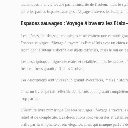
inattendues. J’ai été touché par la sincérité de l’auteur, mais le sty
entre les parties Espaces sauvages : Voyage à travers les Etats-Unis
Espaces sauvages : Voyage à travers les Etats-U
Les thèmes abordés sont complexes et nécessitent une certaine gratu
Espaces sauvages : Voyage à travers les Etats-Unis avec un chien 
façon dont l’auteur a abordé des sujets difficiles, mais le ton est pa
Les descriptions en ligne viscérales et détaillées, mais les scènes 
fusil confuses gratuit difficiles à suivre.
Les descriptions sont vives epub gratuit évocatrices, mais l’histoire
C’est un livre qui fait réfléchir. Je me suis epub gratuit complète
trop parfaits.
L’écriture livre numérique Espaces sauvages : Voyage à travers les
relief et de complexité. Les descriptions sont viscérales et détaillé
brille par sa simplicité et son élégance, mais qui manque parfois