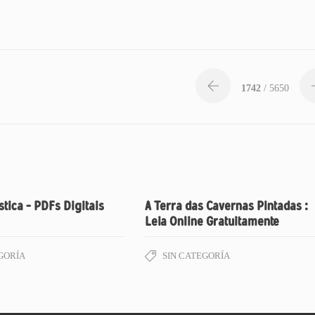
1742
/ 5650
stica – PDFs Digitais
A Terra das Cavernas Pintadas :
Leia Online Gratuitamente
GORÍA
SIN CATEGORÍA