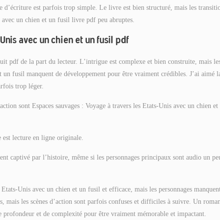
le d’écriture est parfois trop simple. Le livre est bien structuré, mais les transiti
 avec un chien et un fusil livre pdf peu abruptes.
nis avec un chien et un fusil pdf
it pdf de la part du lecteur. L’intrigue est complexe et bien construite, mais le
et un fusil manquent de développement pour être vraiment crédibles. J’ai aimé l
rfois trop léger.
d’action sont Espaces sauvages : Voyage à travers les Etats-Unis avec un chien et
 est lecture en ligne originale.
ment captivé par l’histoire, même si les personnages principaux sont audio un pe
 Etats-Unis avec un chien et un fusil et efficace, mais les personnages manquen
es, mais les scènes d’action sont parfois confuses et difficiles à suivre. Un roma
 de profondeur et de complexité pour être vraiment mémorable et impactant.