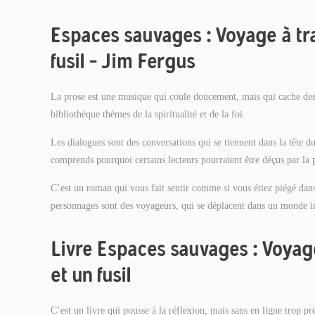
Espaces sauvages : Voyage à tra
fusil – Jim Fergus
La prose est une musique qui coule doucement, mais qui cache des d
bibliothèque thèmes de la spiritualité et de la foi.
Les dialogues sont des conversations qui se tiennent dans la tête du l
comprends pourquoi certains lecteurs pourraient être déçus par la p
C’est un roman qui vous fait sentir comme si vous étiez piégé dans
personnages sont des voyageurs, qui se déplacent dans un monde in
Livre Espaces sauvages : Voyage
et un fusil
C’est un livre qui pousse à la réflexion, mais sans en ligne trop p