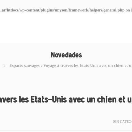
.ar/htdocs/wp-content/plugins/unyson/framework/helpers/general.php
on 
Novedades
Espaces sauvages : Voyage à travers les Etats-Unis avec un chien et u
vers les Etats-Unis avec un chien et 
SIN CATEG