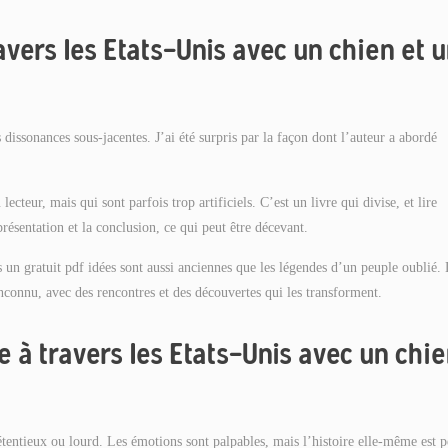
vers les Etats-Unis avec un chien et 
issonances sous-jacentes. J’ai été surpris par la façon dont l’auteur a abordé
ecteur, mais qui sont parfois trop artificiels. C’est un livre qui divise, et lire
résentation et la conclusion, ce qui peut être décevant.
 un gratuit pdf idées sont aussi anciennes que les légendes d’un peuple oublié.
connu, avec des rencontres et des découvertes qui les transforment.
 à travers les Etats-Unis avec un chi
rétentieux ou lourd. Les émotions sont palpables, mais l’histoire elle-même est 