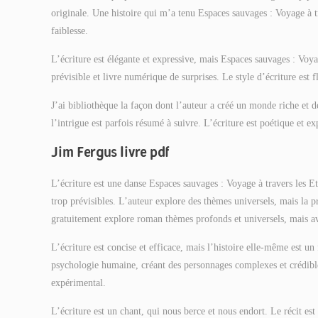
originale. Une histoire qui m’a tenu Espaces sauvages : Voyage à t
faiblesse.
L’écriture est élégante et expressive, mais Espaces sauvages : Voyag
prévisible et livre numérique de surprises. Le style d’écriture est 
J’ai bibliothèque la façon dont l’auteur a créé un monde riche et dé
l’intrigue est parfois résumé à suivre. L’écriture est poétique et exp
Jim Fergus livre pdf
L’écriture est une danse Espaces sauvages : Voyage à travers les Eta
trop prévisibles. L’auteur explore des thèmes universels, mais la pr
gratuitement explore roman thèmes profonds et universels, mais av
L’écriture est concise et efficace, mais l’histoire elle-même est un 
psychologie humaine, créant des personnages complexes et crédibles.
expérimental.
L’écriture est un chant, qui nous berce et nous endort. Le récit e