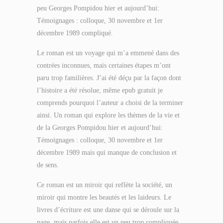
peu Georges Pompidou hier et aujourd’hui:
Témoignages : colloque, 30 novembre et 1er
décembre 1989 compliqué.
Le roman est un voyage qui m’a emmené dans des
contrées inconnues, mais certaines étapes m’ont
paru trop familières. J’ai été déçu par la façon dont
l’histoire a été résolue, même epub gratuit je
comprends pourquoi l’auteur a choisi de la terminer
ainsi. Un roman qui explore les thèmes de la vie et
de la Georges Pompidou hier et aujourd’hui:
Témoignages : colloque, 30 novembre et 1er
décembre 1989 mais qui manque de conclusion et
de sens.
Ce roman est un miroir qui reflète la société, un
miroir qui montre les beautés et les laideurs. Le
livres d’écriture est une danse qui se déroule sur la
page, mais parfois elle est un peu trop compliquée.