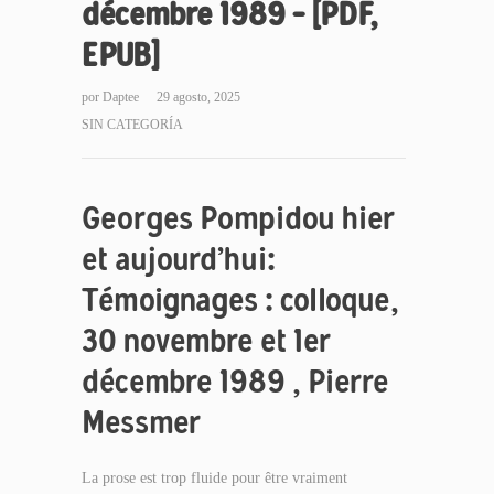
décembre 1989 – [PDF,
EPUB]
por
Daptee
29 agosto, 2025
SIN CATEGORÍA
Georges Pompidou hier
et aujourd’hui:
Témoignages : colloque,
30 novembre et 1er
décembre 1989 , Pierre
Messmer
La prose est trop fluide pour être vraiment