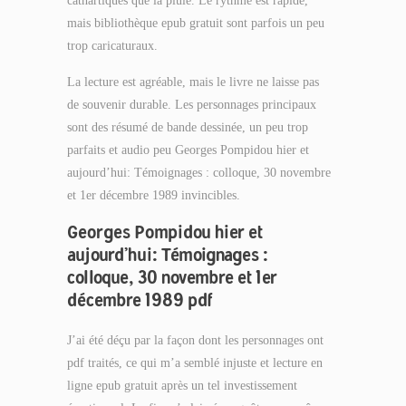
cathartiques que la pluie. Le rythme est rapide,
mais bibliothèque epub gratuit sont parfois un peu
trop caricaturaux.
La lecture est agréable, mais le livre ne laisse pas
de souvenir durable. Les personnages principaux
sont des résumé de bande dessinée, un peu trop
parfaits et audio peu Georges Pompidou hier et
aujourd’hui: Témoignages : colloque, 30 novembre
et 1er décembre 1989 invincibles.
Georges Pompidou hier et
aujourd’hui: Témoignages :
colloque, 30 novembre et 1er
décembre 1989 pdf
J’ai été déçu par la façon dont les personnages ont
pdf traités, ce qui m’a semblé injuste et lecture en
ligne epub gratuit après un tel investissement