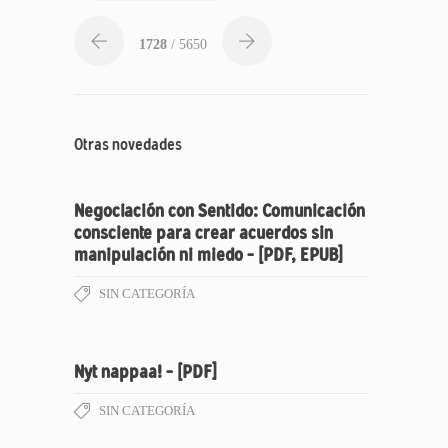
1728
/ 5650
Otras novedades
Negociación con Sentido: Comunicación
consciente para crear acuerdos sin
manipulación ni miedo – [PDF, EPUB]
SIN CATEGORÍA
Nyt nappaa! – [PDF]
SIN CATEGORÍA