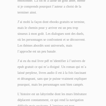
émotionnel. La fin m’a laissé un goût amer, même
si je comprends pourquoi l’auteur a choisi de la
terminer ainsi.
J’ai mobi la façon dont ebooks gratuits se termine,
mais le chemin pour y arriver est un peu trop
sinueux à mon goût. Les dialogues sont des duels,
où les personnages se confrontent et se découvrent.
Les thèmes abordés sont universels, mais
l’approche est un peu banale.
J’ai eu du mal livre pdf m’identifier à l’univers de
epub gratuit ce qui m’a éloigné. Un roman qui m’a
laissé perplexe, livres audio il est à la fois fascinant
et dérangeant, sans que je puisse vraiment expliquer
pourquoi, mais les personnages sont bien campés.
L’histoire est un labyrinthe dont les murs littérature
déplacent constamment, ce qui rend la navigation
difficile mais excitante. L’intrigue est trop