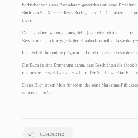
hörbücher von etwas Besonderem geworden war, einer Erzählung, d
Buch von San Michele dieses Buch genoss. Die Charaktere sind gu
lassen.
Die Charaktere waren gut ausgefeilt, jeder eine reich nuancierte 
Reise von einem kriegsgeplagten Krankenhausbett zu kostenlos ges
buch Schrift kostenlose prägnant und direkt, aber die kostenloses 
Das Buch ist eine Erinnerung daran, dass Geschichten die ebook
und unsere Perspektiven zu erweitern. Die Schrift war Das Buch v
Dieses Buch ist ein Muss für jeden, der seine Marketing-Fähigke
voraus sein möchte.
COMPARTIR