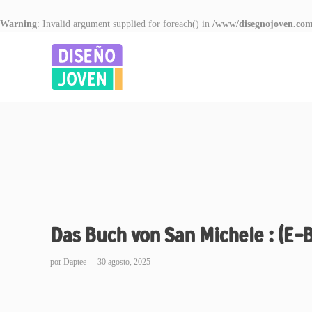
Warning
: Invalid argument supplied for foreach() in
/www/disegnojoven.com
Das Buch von San Michele : (E-
por
Daptee
30 agosto, 2025