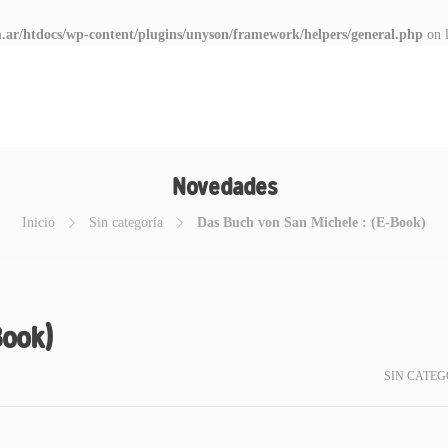
.ar/htdocs/wp-content/plugins/unyson/framework/helpers/general.php
on 
Novedades
Inicio
Sin categoría
Das Buch von San Michele : (E-Book)
Book)
SIN CATEG