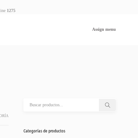
line
1275
Assign menu
ORÍA
Categorías de productos