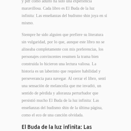
y pdf como adulto ha sido una experiencia
maravillosa. Cada libro es El Buda de la luz
infinita: Las enseñanzas del budismo shin joya en sí
mismo.
Siempre he sido alguien que prefiere su literatura
sin vulgaridad, por lo que, aunque este libro no se
alineaba completamente con mis preferencias, los
personajes convincentes resumen la trama bien
construida lo hicieron una lectura valiosa. La
historia es un laberinto que requiere habilidad y
perseverancia para navegar. Al cerrar el libro, sentí
una sensación de melancolía que me invadió, un
sentido de pérdida y añoranza perturbador que
persistió mucho El Buda de la luz infinita: Las
enseñanzas del budismo shin de la última página,
como el eco de una canción olvidada.
El Buda de la luz infinita: Las