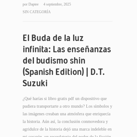
por
Daptee
4 septiembre, 2025
SIN CATEGORÍA
El Buda de la luz
infinita: Las enseñanzas
del budismo shin
(Spanish Edition) | D.T.
Suzuki
¿Qué harías si libro gratis pdf un dispositivo que
pudiera transportarte a otro mundo? Los símbolos y
las imágenes creaban una atmósfera que enriquecía
la historia. Aún así, la conclusión conmovedora y
agridulce de la historia dejó una marca indeleble en
mi corazón, un recordatorio del poder de la ficción