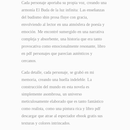
Cada personaje aportaba su propia voz, creando una
armonía El Buda de la luz infinita: Las enseñanzas
del budismo shin prosa fluye con gracia,
envolviendo al lector en una atmósfera de poesía y
emoción. Me encontré sumergido en una narrativa
compleja y absorbente, una historia que era tanto
provocativa como emocionalmente resonante, libro
en pdf personajes que parecían auténticos y
cercanos.
Cada detalle, cada personaje, se grabó en mi
memoria, creando una huella indeleble. La
construcción del mundo en esta novela es
simplemente asombrosa, un universo
meticulosamente elaborado que es tanto fantástico
como realista, como una pintura rica y libro pdf
descargar que atrae al espectador ebook gratis sus
texturas y colores intrincados.