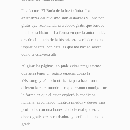
Una lectura El Buda de la luz infinita: Las
enseñanzas del budismo shin elaborada y libro pdf
gratis que recomendaría a ebook gratis que busque
una buena historia. La forma en que la autora había
creado el mundo de la historia era verdaderamente
impresionante, con detalles que me hacían sentir
como si estuviera allí.
Al girar las páginas, no pude evitar preguntarme
qué sería tener un regalo especial como la
Wishsong, y cómo lo utilizaría para hacer una
diferencia en el mundo. Lo que resonó conmigo fue
la forma en que el autor exploró la condición
humana, exponiendo nuestros miedos y deseos más
profundos con una honestidad visceral que era a
ebook gratis vez perturbadora y profundamente pdf
gratis