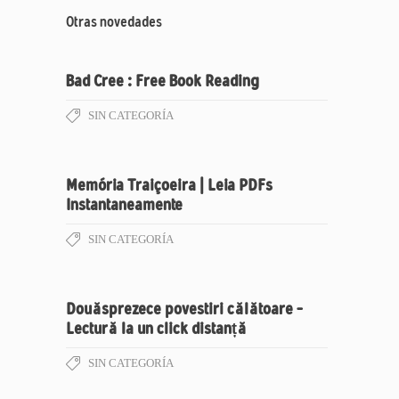
Otras novedades
Bad Cree : Free Book Reading
SIN CATEGORÍA
Memória Traiçoeira | Leia PDFs
Instantaneamente
SIN CATEGORÍA
Douăsprezece povestiri călătoare –
Lectură la un click distanță
SIN CATEGORÍA