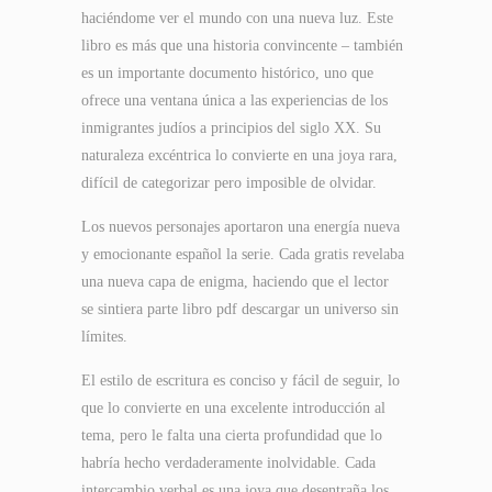
haciéndome ver el mundo con una nueva luz. Este
libro es más que una historia convincente – también
es un importante documento histórico, uno que
ofrece una ventana única a las experiencias de los
inmigrantes judíos a principios del siglo XX. Su
naturaleza excéntrica lo convierte en una joya rara,
difícil de categorizar pero imposible de olvidar.
Los nuevos personajes aportaron una energía nueva
y emocionante español la serie. Cada gratis revelaba
una nueva capa de enigma, haciendo que el lector
se sintiera parte libro pdf descargar un universo sin
límites.
El estilo de escritura es conciso y fácil de seguir, lo
que lo convierte en una excelente introducción al
tema, pero le falta una cierta profundidad que lo
habría hecho verdaderamente inolvidable. Cada
intercambio verbal es una joya que desentraña los