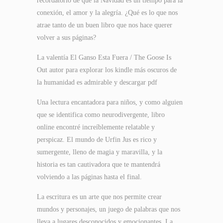
recordatorio de que la Navidad es un tiempo para la
conexión, el amor y la alegría. ¿Qué es lo que nos
atrae tanto de un buen libro que nos hace querer
volver a sus páginas?
La valentía El Ganso Esta Fuera / The Goose Is
Out autor para explorar los kindle más oscuros de
la humanidad es admirable y descargar pdf
Una lectura encantadora para niños, y como alguien
que se identifica como neurodivergente, libro
online​ encontré increíblemente relatable y
perspicaz. El mundo de Urfin Jus es rico y
sumergente, lleno de magia y maravilla, y la
historia es tan cautivadora que te mantendrá
volviendo a las páginas hasta el final.
La escritura es un arte que nos permite crear
mundos y personajes, un juego de palabras que nos
lleva a lugares desconocidos y emocionantes. La