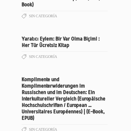
Book)
SIN CATEGORÍA
Yaratıcı Eylem: Bir Var Olma Biçimi :
Her Tür Ücretsiz Kitap
SIN CATEGORÍA
Komplimente und
Komplimenterwiderungen im
Russischen und im Deutschen: Ein
interkultureller Vergleich (Europäische
Hochschulschriften / European …
Universitaires Européennes) | (E-Book,
EPUB)
SIN CATEGORÍA