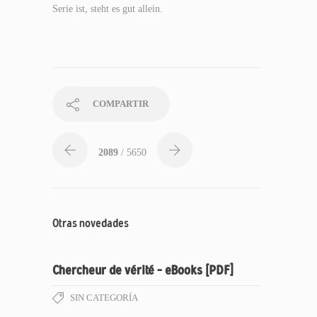
Serie ist, steht es gut allein.
COMPARTIR
2089
/ 5650
Otras novedades
Chercheur de vérité – eBooks [PDF]
SIN CATEGORÍA