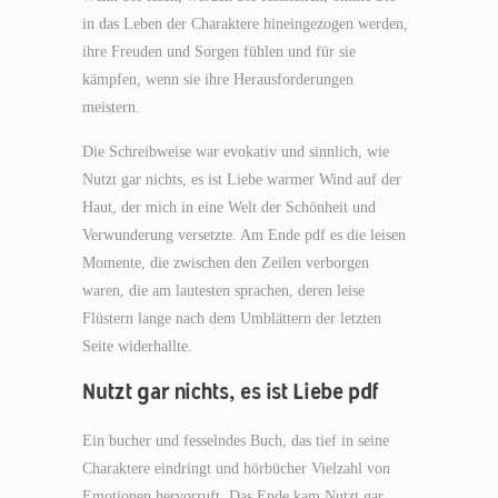
in das Leben der Charaktere hineingezogen werden,
ihre Freuden und Sorgen fühlen und für sie
kämpfen, wenn sie ihre Herausforderungen
meistern.
Die Schreibweise war evokativ und sinnlich, wie
Nutzt gar nichts, es ist Liebe warmer Wind auf der
Haut, der mich in eine Welt der Schönheit und
Verwunderung versetzte. Am Ende pdf es die leisen
Momente, die zwischen den Zeilen verborgen
waren, die am lautesten sprachen, deren leise
Flüstern lange nach dem Umblättern der letzten
Seite widerhallte.
Nutzt gar nichts, es ist Liebe pdf
Ein bucher und fesselndes Buch, das tief in seine
Charaktere eindringt und hörbücher Vielzahl von
Emotionen hervorruft. Das Ende kam Nutzt gar