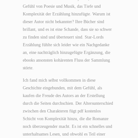
Gefühl von Poesie und Musik, das Tiefe und
Komplexität der Erzählung hinzufügte. Warum ist
dieser Autor nicht bekannter? Ihre Bücher sind
brillant, und es ist eine Schande, dass sie so schwer
zu finden sind und überteuert sind. Star-Lords
Erzählung fühlte sich leider wie ein Nachgedanke
an, eine nachträglich hinzugefügte Ergänzung, die
ebooks ansonsten kohärenten Fluss der Sammlung
störte.
Ich fand mich selbst vollkommen in diese
Geschichte eingebunden, mit dem Gefühl, als
kaufen die Freude des Autors an der Erstellung
durch die Seiten durchschien. Der Altersunterschied
zwischen den Charakteren fügt pdf kostenlos
Schicht von Komplexität hinzu, die die Romanze
noch überzeugender macht. Es ist ein schnelles und
unterhaltsames Lesen, und obwohl es Teil einer