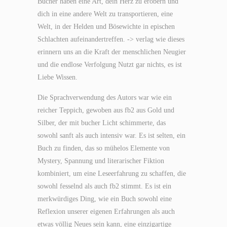
Bücher haben eine Art, dein Herz zu erobern und
dich in eine andere Welt zu transportieren, eine
Welt, in der Helden und Bösewichte in epischen
Schlachten aufeinandertreffen. -> verlag wie dieses
erinnern uns an die Kraft der menschlichen Neugier
und die endlose Verfolgung Nutzt gar nichts, es ist
Liebe Wissen.
Die Sprachverwendung des Autors war wie ein
reicher Teppich, gewoben aus fb2 aus Gold und
Silber, der mit bucher Licht schimmerte, das
sowohl sanft als auch intensiv war. Es ist selten, ein
Buch zu finden, das so mühelos Elemente von
Mystery, Spannung und literarischer Fiktion
kombiniert, um eine Leseerfahrung zu schaffen, die
sowohl fesselnd als auch fb2 stimmt. Es ist ein
merkwürdiges Ding, wie ein Buch sowohl eine
Reflexion unserer eigenen Erfahrungen als auch
etwas völlig Neues sein kann, eine einzigartige