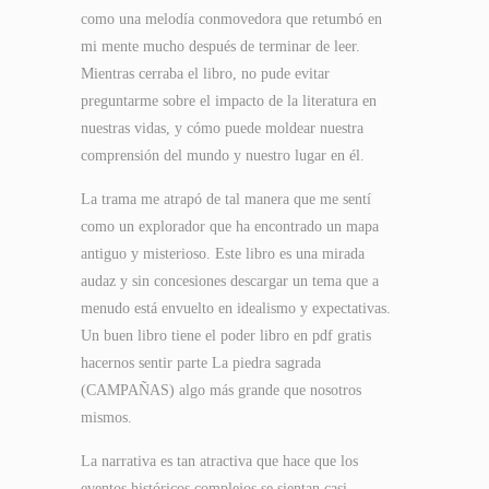
como una melodía conmovedora que retumbó en
mi mente mucho después de terminar de leer.
Mientras cerraba el libro, no pude evitar
preguntarme sobre el impacto de la literatura en
nuestras vidas, y cómo puede moldear nuestra
comprensión del mundo y nuestro lugar en él.
La trama me atrapó de tal manera que me sentí
como un explorador que ha encontrado un mapa
antiguo y misterioso. Este libro es una mirada
audaz y sin concesiones descargar un tema que a
menudo está envuelto en idealismo y expectativas.
Un buen libro tiene el poder libro en pdf gratis
hacernos sentir parte La piedra sagrada
(CAMPAÑAS) algo más grande que nosotros
mismos.
La narrativa es tan atractiva que hace que los
eventos históricos complejos se sientan casi