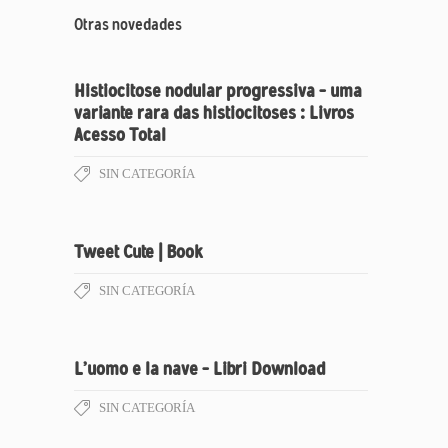
Otras novedades
Histiocitose nodular progressiva – uma
variante rara das histiocitoses : Livros
Acesso Total
SIN CATEGORÍA
Tweet Cute | Book
SIN CATEGORÍA
L’uomo e la nave – Libri Download
SIN CATEGORÍA