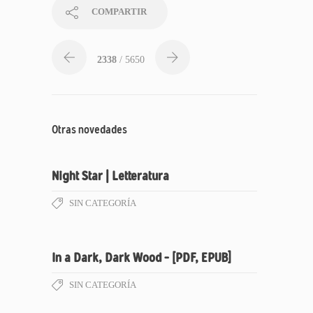
COMPARTIR
2338
/ 5650
Otras novedades
Night Star | Letteratura
SIN CATEGORÍA
In a Dark, Dark Wood – [PDF, EPUB]
SIN CATEGORÍA