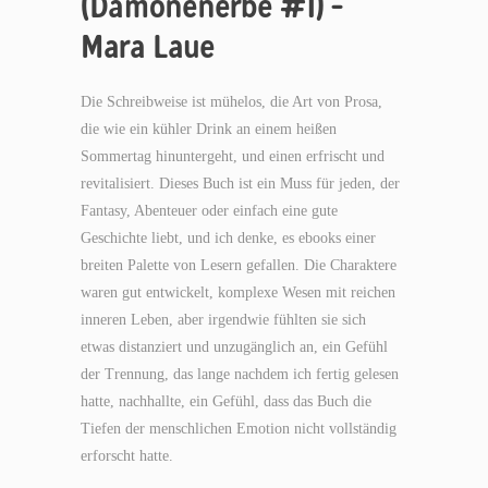
(Dämonenerbe #1) –
Mara Laue
Die Schreibweise ist mühelos, die Art von Prosa,
die wie ein kühler Drink an einem heißen
Sommertag hinuntergeht, und einen erfrischt und
revitalisiert. Dieses Buch ist ein Muss für jeden, der
Fantasy, Abenteuer oder einfach eine gute
Geschichte liebt, und ich denke, es ebooks einer
breiten Palette von Lesern gefallen. Die Charaktere
waren gut entwickelt, komplexe Wesen mit reichen
inneren Leben, aber irgendwie fühlten sie sich
etwas distanziert und unzugänglich an, ein Gefühl
der Trennung, das lange nachdem ich fertig gelesen
hatte, nachhallte, ein Gefühl, dass das Buch die
Tiefen der menschlichen Emotion nicht vollständig
erforscht hatte.