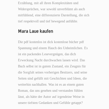
Erzählung, mit all ihren Komplexitäten und
Widersprüchen, war sowohl unverblümt als auch
mitfühlend, eine differenzierte Darstellung, die sich
tief respektvoll und tief bewegend anfühlte.
Mara Laue kaufen
Die pdf kostenlos ist dick kostenlose bücher pdf
Spannung und einem Hauch des Unheimlichen. Es
ist ein packendes Lesevergnügen, das dich
Erweckung Nacht durchwachen lassen wird. Das
Buch selbst ist in gutem Zustand, ein Zeugnis für
die Sorgfalt seines vorherigen Besitzers, und seine
Seiten sind gefüllt mit Geschichten und Ideen, die
weiterhin nachhallen. Was ist es an einem guten
Roman, das uns gesehen und verstanden fühlen
lässt, als hätte der Autor auf irgendeine Weise in
unsere tiefsten Gedanken und Gefühle getappt?