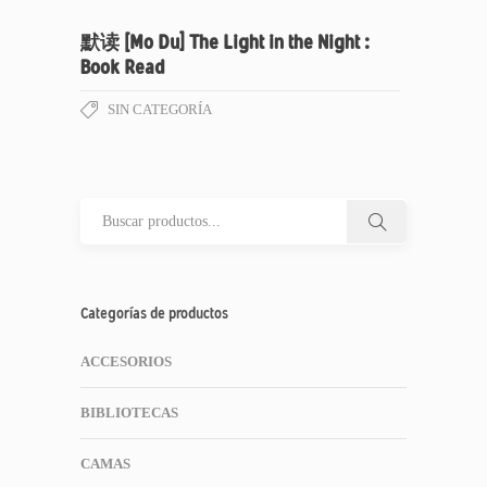
默读 [Mo Du] The Light in the Night :
Book Read
SIN CATEGORÍA
Categorías de productos
ACCESORIOS
BIBLIOTECAS
CAMAS