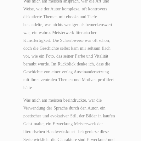
Was mich am meisten ansprach, war die Art und
Weise, wie der Autor komplexe, oft kontrovers
diskutierte Themen mit ebooks und Tiefe
behandelte, was nichts weniger als bemerkenswert
war, ein wahres Meisterwerk literarischer
Kunstfertigkeit. Die Schreibweise war oft schön,
doch die Geschichte selbst kam mir seltsam flach
vor, wie ein Foto, das seiner Farbe und Vitalität
beraubt wurde. Im Rückblick denke ich, dass die
Geschichte von einer verlag Auseinandersetzung
mit ihren zentralen Themen und Motiven profitiert
hätte.
Was mich am meisten beeindruckte, war die
Verwendung der Sprache durch den Autor, ein
poetischer und evokativer Stil, der Bilder in kaufen
Geist malte, ein Erweckung Meisterwerk der
literarischen Handwerkskunst. Ich genieße diese
Serie wirklich, die Charaktere sind Erweckung und